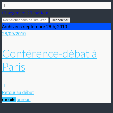
Changement Climatique
Archives › septembre 28th, 2010
28/09/2010
Conférence-débat à
Paris
Retour au début
mobile
bureau