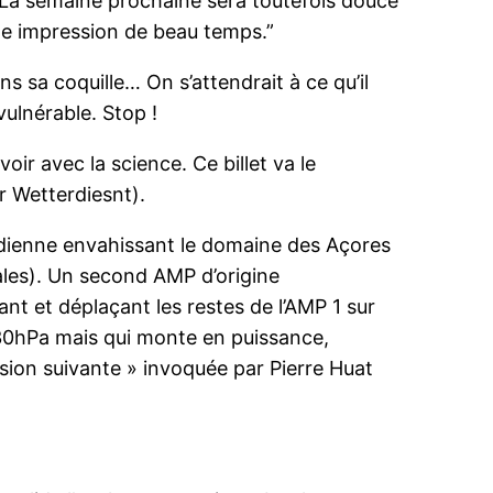
.” La semaine prochaine sera toutefois douce
tte impression de beau temps.”
s sa coquille… On s’attendrait à ce qu’il
ulnérable. Stop !
oir avec la science. Ce billet va le
r Wetterdiesnt).
ridienne envahissant le domaine des Açores
cales). Un second AMP d’origine
ant et déplaçant les restes de l’AMP 1 sur
030hPa mais qui monte en puissance,
sion suivante » invoquée par Pierre Huat