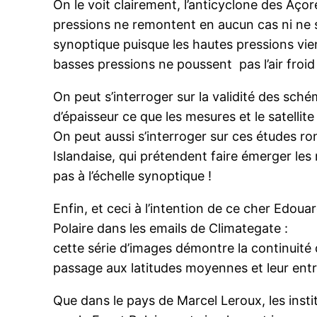
On le voit clairement, l’anticyclone des Açor
pressions ne remontent en aucun cas ni ne 
synoptique puisque les hautes pressions vi
basses pressions ne poussent pas l’air froid
On peut s’interroger sur la validité des sch
d’épaisseur ce que les mesures et le satellit
On peut aussi s’interroger sur ces études ron
Islandaise, qui prétendent faire émerger les
pas à l’échelle synoptique !
Enfin, et ceci à l’intention de ce cher Edo
Polaire dans les emails de Climategate :
cette série d’images démontre la continuité 
passage aux latitudes moyennes et leur entré
Que dans le pays de Marcel Leroux, les inst