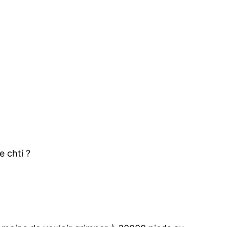
e chti ?