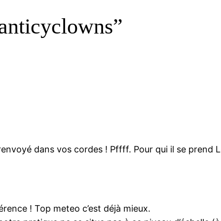
 anticyclowns”
renvoyé dans vos cordes ! Pffff. Pour qui il se prend L
férence ! Top meteo c’est déjà mieux.