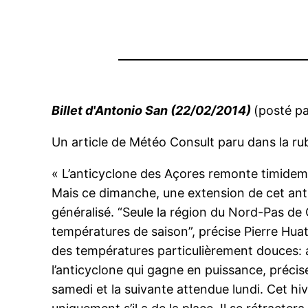
Billet d'Antonio San (22/02/2014)
(posté p
Un article de Météo Consult paru dans la r
« L’anticyclone des Açores remonte timidemen
Mais ce dimanche, une extension de cet ant
généralisé. “Seule la région du Nord-Pas de 
températures de saison”, précise Pierre Huat,
des températures particulièrement douces: a
l’anticyclone qui gagne en puissance, précis
samedi et la suivante attendue lundi. Cet hi