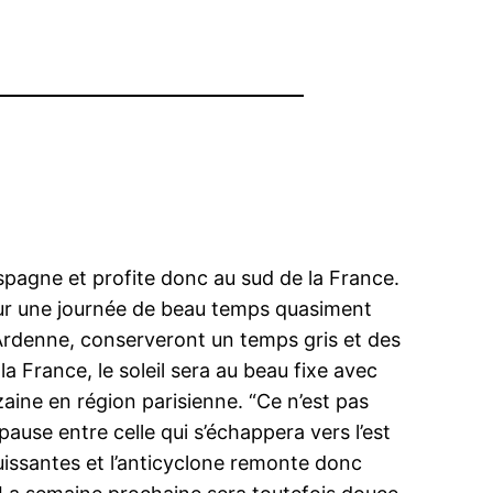
Espagne et profite donc au sud de la France.
our une journée de beau temps quasiment
e-Ardenne, conserveront un temps gris et des
a France, le soleil sera au beau fixe avec
aine en région parisienne. “Ce n’est pas
ause entre celle qui s’échappera vers l’est
puissantes et l’anticyclone remonte donc