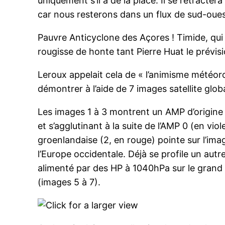
uniquement s’il a de la place. Il se rétracte
car nous resterons dans un flux de sud-ouest
Pauvre Anticyclone des Açores ! Timide, qui 
rougisse de honte tant Pierre Huat le prévis
Leroux appelait cela de « l’animisme météorol
démontrer à l’aide de 7 images satellite glo
Les images 1 à 3 montrent un AMP d’origine 
et s’agglutinant à la suite de l’AMP 0 (en vi
groenlandaise (2, en rouge) pointe sur l’imag
l’Europe occidentale. Déjà se profile un au
alimenté par des HP à 1040hPa sur le grand 
(images 5 à 7).