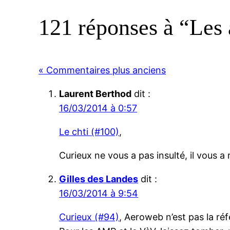
121 réponses à “Les
« Commentaires plus anciens
Laurent Berthod
dit :
16/03/2014 à 0:57
Le chti (#100)
,
Curieux ne vous a pas insulté, il vous a 
Gilles des Landes
dit :
16/03/2014 à 9:54
Curieux (#94)
, Aeroweb n’est pas la ré