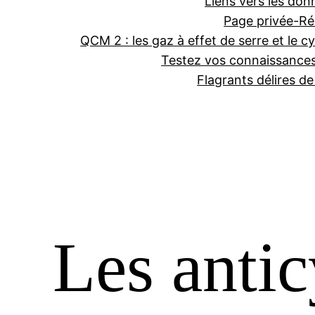
Liens vers les don
Page privée-Ré
QCM 2 : les gaz à effet de serre et le cy
Testez vos connaissance
Flagrants délires d
Les anti