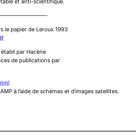
able et anti-scientifique.
————————-
rs le papier de Leroux 1993
df
t établi par Hacène
ces de publications par
html
AMP à l’aide de schémas et d’images satellites.