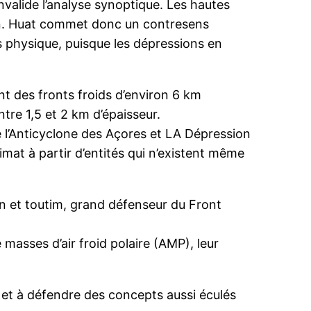
invalide l’analyse synoptique. Les hautes
ion. Huat commet donc un contresens
 physique, puisque les dépressions en
nt des fronts froids d’environ 6 km
ntre 1,5 et 2 km d’épaisseur.
re l’Anticyclone des Açores et LA Dépression
imat à partir d’entités qui n’existent même
en et toutim, grand défenseur du Front
masses d’air froid polaire (AMP), leur
r et à défendre des concepts aussi éculés