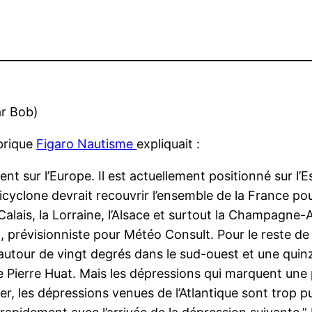
ar Bob)
ubrique
Figaro Nautisme
expliquait :
t sur l’Europe. Il est actuellement positionné sur l’
icyclone devrait recouvrir l’ensemble de la France p
Calais, la Lorraine, l’Alsace et surtout la Champagn
 prévisionniste pour Météo Consult. Pour le reste de l
utour de vingt degrés dans le sud-ouest et une quinz
e Pierre Huat. Mais les dépressions qui marquent une p
ver, les dépressions venues de l’Atlantique sont trop 