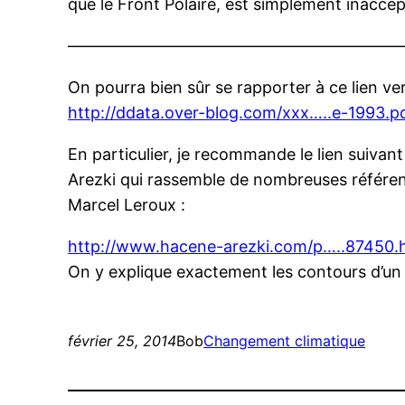
que le Front Polaire, est simplement inaccept
—————————————————————
On pourra bien sûr se rapporter à ce lien ve
http://ddata.over-blog.com/xxx…..e-1993.p
En particulier, je recommande le lien suivan
Arezki qui rassemble de nombreuses référen
Marcel Leroux :
http://www.hacene-arezki.com/p…..87450.
On y explique exactement les contours d’un 
février 25, 2014
Bob
Changement climatique