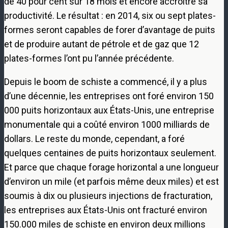
de 40 pour cent sur 18 mois et encore accroître sa
productivité. Le résultat : en 2014, six ou sept plates-
formes seront capables de forer d’avantage de puits
et de produire autant de pétrole et de gaz que 12
plates-formes l’ont pu l’année précédente.
Depuis le boom de schiste a commencé, il y a plus
d’une décennie, les entreprises ont foré environ 150
000 puits horizontaux aux États-Unis, une entreprise
monumentale qui a coûté environ 1000 milliards de
dollars. Le reste du monde, cependant, a foré
quelques centaines de puits horizontaux seulement.
Et parce que chaque forage horizontal a une longueur
d’environ un mile (et parfois même deux miles) et est
soumis à dix ou plusieurs injections de fracturation,
les entreprises aux États-Unis ont fracturé environ
150.000 miles de schiste en environ deux millions