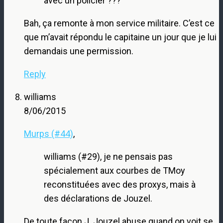
avec un policier ???
Bah, ça remonte à mon service militaire. C’est ce
que m’avait répondu le capitaine un jour que je lui
demandais une permission.
Reply
williams
8/06/2015
Murps (#44)
,
williams (#29), je ne pensais pas
spécialement aux courbes de TMoy
reconstituées avec des proxys, mais à
des déclarations de Jouzel.
De toute façon J. Jouzel abuse quand on voit se