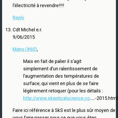
l'électricité à revendre!!!!
Reply
Cdt Michel e.r.
9/06/2015
Mano (#60)
,
Mais en fait de palier il s’agit
simplement d’un ralentissement de
l’augmentation des températures de
surface, qui vient en plus de se faire
légèrement retoquer (pour les détails :
http://www.skepticalscience.co
…..-2015.html
Faire ici référence à SkS est le plus sûr moyen de
vous faire passer pour ce que vous êtes