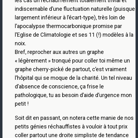
les cas un réchauffement totalement trivial et
indiscernable d’une fluctuation naturelle (puisque
largement inférieur à l’écart-type), très loin de
l’apocalypse thermocarbonique promise par
l’Eglise de Climatologie et ses 11 (!) modèles à la
noix.
Bref, reprocher aux autres un graphe
« légèrement » tronqué pour coller toi même un
graphe cherry-pické de partout, c’est vraiment
l’hôpital qui se moque de la charité. Un tel niveau
d’absence de conscience, ça frise le
pathologique, tu as besoin d’aide d’urgence mon
petit !
Soit dit en passant, on notera cette manie de nos
petits génies réchauffistes à vouloir à tout prix
coller partout une droite simpliste de tendance