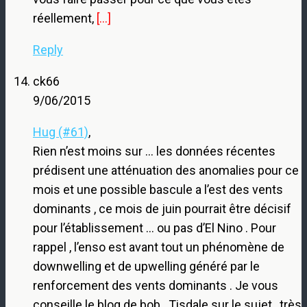
réellement,
[…]
Reply
ck66
9/06/2015
Hug (#61)
,
Rien n’est moins sur … les données récentes
prédisent une atténuation des anomalies pour ce
mois et une possible bascule a l’est des vents
dominants , ce mois de juin pourrait être décisif
pour l’établissement … ou pas d’El Nino . Pour
rappel , l’enso est avant tout un phénomène de
downwelling et de upwelling généré par le
renforcement des vents dominants . Je vous
conseille le blog de bob . Tisdale sur le sujet , très