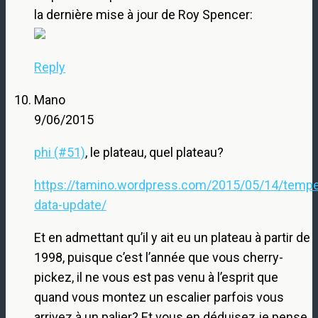
la dernière mise à jour de Roy Spencer:
Reply
Mano
9/06/2015
phi (#51)
, le plateau, quel plateau?
https://tamino.wordpress.com/2015/05/14/tempe
data-update/
Et en admettant qu’il y ait eu un plateau à partir de
1998, puisque c’est l’année que vous cherry-
pickez, il ne vous est pas venu à l’esprit que
quand vous montez un escalier parfois vous
arrivez à un palier? Et vous en déduisez je pense