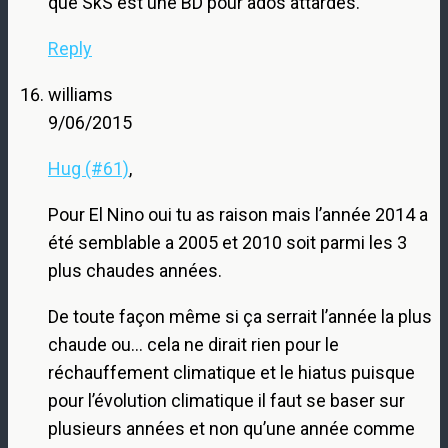
que SkS est une BD pour ados attardés.
Reply
williams
9/06/2015
Hug (#61)
,
Pour El Nino oui tu as raison mais l’année 2014 a
été semblable a 2005 et 2010 soit parmi les 3
plus chaudes années.
De toute façon même si ça serrait l’année la plus
chaude ou… cela ne dirait rien pour le
réchauffement climatique et le hiatus puisque
pour l’évolution climatique il faut se baser sur
plusieurs années et non qu’une année comme