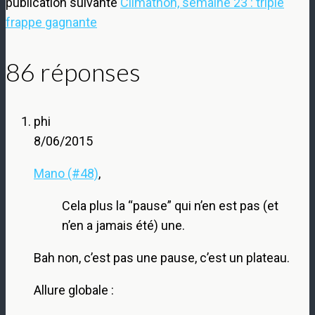
publication suivante
Climathon, semaine 23 : triple
frappe gagnante
86 réponses
phi
8/06/2015
Mano (#48)
,
Cela plus la “pause” qui n’en est pas (et
n’en a jamais été) une.
Bah non, c’est pas une pause, c’est un plateau.
Allure globale :