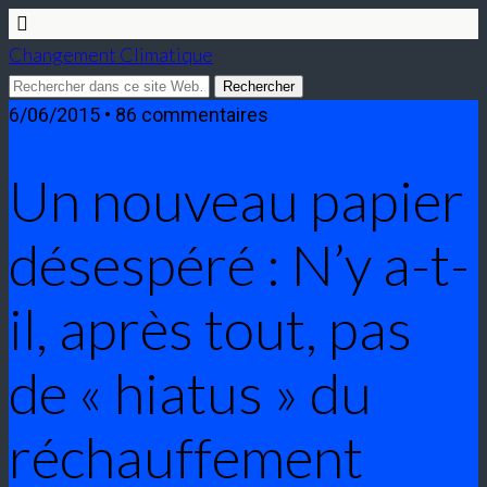
Changement Climatique
6/06/2015 • 86 commentaires
Un nouveau papier
désespéré : N’y a-t-
il, après tout, pas
de « hiatus » du
réchauffement