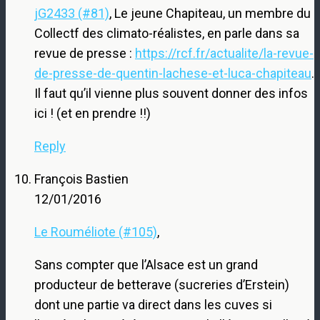
jG2433 (#81)
, Le jeune Chapiteau, un membre du
Collectf des climato-réalistes, en parle dans sa
revue de presse :
https://rcf.fr/actualite/la-revue-
de-presse-de-quentin-lachese-et-luca-chapiteau
.
Il faut qu’il vienne plus souvent donner des infos
ici ! (et en prendre !!)
Reply
François Bastien
12/01/2016
Le Rouméliote (#105)
,
Sans compter que l’Alsace est un grand
producteur de betterave (sucreries d’Erstein)
dont une partie va direct dans les cuves si