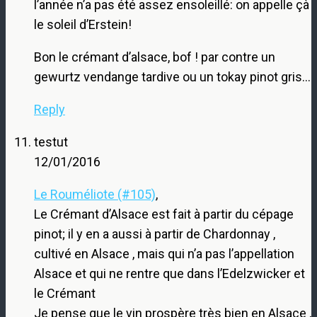
l’année n’a pas été assez ensoleillé: on appelle çà
le soleil d’Erstein!
Bon le crémant d’alsace, bof ! par contre un
gewurtz vendange tardive ou un tokay pinot gris…
Reply
testut
12/01/2016
Le Rouméliote (#105)
,
Le Crémant d’Alsace est fait à partir du cépage
pinot; il y en a aussi à partir de Chardonnay ,
cultivé en Alsace , mais qui n’a pas l’appellation
Alsace et qui ne rentre que dans l’Edelzwicker et
le Crémant
Je pense que le vin prospère très bien en Alsace ,