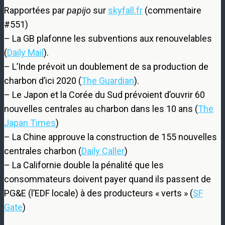
Rapportées par
papijo
sur
skyfall.fr
(commentaire
#551)
– La GB plafonne les subventions aux renouvelables
(
Daily Mail
).
– L’Inde prévoit un doublement de sa production de
charbon d’ici 2020 (
The Guardian
).
– Le Japon et la Corée du Sud prévoient d’ouvrir 60
nouvelles centrales au charbon dans les 10 ans (
The
Japan Times
)
– La Chine approuve la construction de 155 nouvelles
centrales charbon (
Daily Caller
)
– La Californie double la pénalité que les
consommateurs doivent payer quand ils passent de
PG&E (l’EDF locale) à des producteurs « verts » (
SF
Gate
)