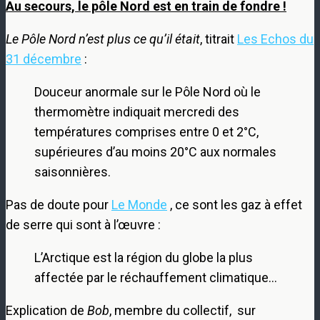
Au secours, le pôle Nord est en train de fondre !
Le Pôle Nord n’est plus ce qu’il était
, titrait
Les Echos du
31 décembre
:
Douceur anormale sur le Pôle Nord où le
thermomètre indiquait mercredi des
températures comprises entre 0 et 2°C,
supérieures d’au moins 20°C aux normales
saisonnières.
Pas de doute pour
Le Monde
, ce sont les gaz à effet
de serre qui sont à l’œuvre :
L’Arctique est la région du globe la plus
affectée par le réchauffement climatique…
Explication de
Bob
, membre du collectif, sur