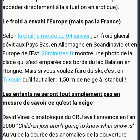
accéder directement à la situation en arctique).
Le froid a envahi l’Europe (mais pas la France)
Selon
la chaîne météo du 04 janvier
, un froid glacial
sévit aux Pays Bas, en Allemagne en Scandinavie et en
Europe de l’Est.
20minutes.fr
montre une photo de la
glace qui s’est emparée des bords du lac Balaton en
Hongrie. Mais si vous voulez faire du ski, c’est en
Turquie
qu’il faut aller : 1,50 m de neige à Istanbul !
Les enfants ne seront tout simplement pas en
mesure de savoir ce qu’est la neige
David Viner climatologue du CRU avait annoncé en l’an
2000 “
Children just aren’t going to know what snow is
”.
Au vu de la courbe des anomalies de la couverture