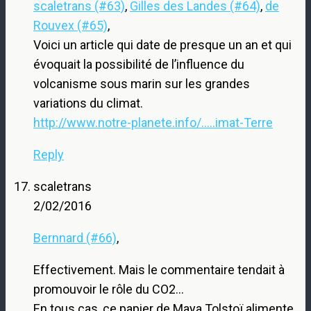
scaletrans (#63)
,
Gilles des Landes (#64)
,
de
Rouvex (#65)
,
Voici un article qui date de presque un an et qui
évoquait la possibilité de l’influence du
volcanisme sous marin sur les grandes
variations du climat.
http://www.notre-planete.info/.....imat-Terre
Reply
scaletrans
2/02/2016
Bernnard (#66)
,
Effectivement. Mais le commentaire tendait à
promouvoir le rôle du CO2…
En tous cas, ce papier de Maya Tolstoï alimente