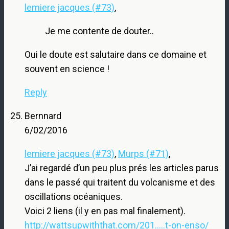
lemiere jacques (#73)
,
Je me contente de douter..
Oui le doute est salutaire dans ce domaine et
souvent en science !
Reply
Bernnard
6/02/2016
lemiere jacques (#73)
,
Murps (#71)
,
J’ai regardé d’un peu plus prés les articles parus
dans le passé qui traitent du volcanisme et des
oscillations océaniques.
Voici 2 liens (il y en pas mal finalement).
http://wattsupwiththat.com/201.....t-on-enso/