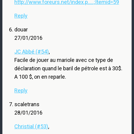
http://www.foreurs.net/index.p.....;Itemid=59
Reply
douar
27/01/2016
JC Abbé (#54)
,
Facile de jouer au mariole avec ce type de
déclaration quand le baril de pétrole est à 30$.
A 100 $, on en reparle.
Reply
scaletrans
28/01/2016
Christial (#53)
,