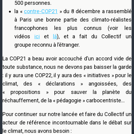
500 personnes.
la «
contre-COP21
» du 8 décembre a rassemblé
à Paris une bonne partie des climato-réalistes
francophones les plus connus (voir les
vidéos
ici
et
là
), et a fait du Collectif un
groupe reconnu à l’étranger.
La COP21 a beau avoir accouché d’un accord vide de
toute substance, nous ne devons pas baisser la garde
: il y aura une COP22, il y aura des « initiatives » pour le
climat, des « déclarations » angoissées, des
« propositions » pour sauver la planète du
réchauffement, de la « pédagogie » carbocentriste…
Pour continuer sur notre lancée et faire du Collectif un
acteur de référence incontournable dans le débat sur
le climat, nous avons besoin :