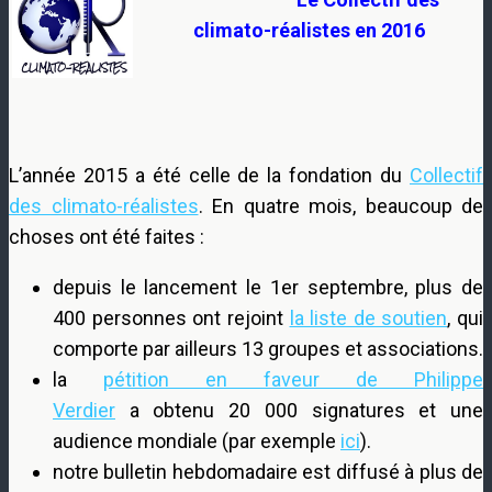
climato-réalistes en 2016
L’année 2015 a été celle de la fondation du
Collectif
des climato-réalistes
. En quatre mois, beaucoup de
choses ont été faites :
depuis le lancement le 1er septembre, plus de
400 personnes ont rejoint
la liste de soutien
, qui
comporte par ailleurs 13 groupes et associations.
la
pétition en faveur de Philippe
Verdier
a obtenu 20 000 signatures et une
audience mondiale (par exemple
ici
).
notre bulletin hebdomadaire est diffusé à plus de