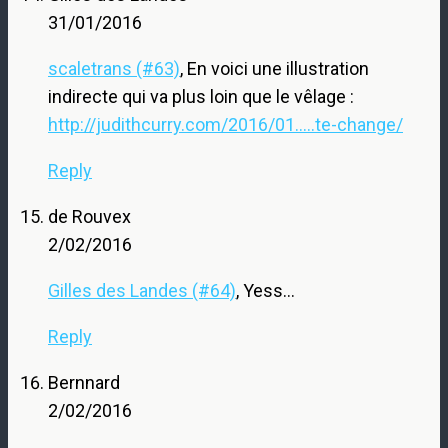
31/01/2016
scaletrans (#63)
, En voici une illustration
indirecte qui va plus loin que le vêlage :
http://judithcurry.com/2016/01.....te-change/
Reply
de Rouvex
2/02/2016
Gilles des Landes (#64)
, Yess…
Reply
Bernnard
2/02/2016