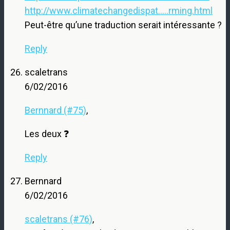
http://www.climatechangedispat.....rming.html
Peut-être qu’une traduction serait intéressante ?
Reply
scaletrans
6/02/2016
Bernnard (#75)
,
Les deux ❓
Reply
Bernnard
6/02/2016
scaletrans (#76)
,