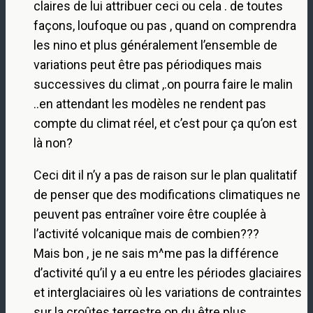
claires de lui attribuer ceci ou cela . de toutes
façons, loufoque ou pas , quand on comprendra
les nino et plus généralement l’ensemble de
variations peut être pas périodiques mais
successives du climat ,.on pourra faire le malin
..en attendant les modèles ne rendent pas
compte du climat réel, et c’est pour ça qu’on est
là non?
Ceci dit il n’y a pas de raison sur le plan qualitatif
de penser que des modifications climatiques ne
peuvent pas entraîner voire être couplée à
l’activité volcanique mais de combien???
Mais bon , je ne sais m^me pas la différence
d’activité qu’il y a eu entre les périodes glaciaires
et interglaciaires où les variations de contraintes
sur la croûtes terrestre on du être plus