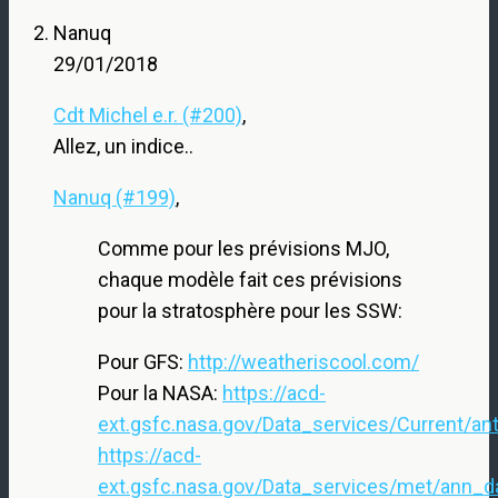
Nanuq
29/01/2018
Cdt Michel e.r. (#200)
,
Allez, un indice..
Nanuq (#199)
,
Comme pour les prévisions MJO,
chaque modèle fait ces prévisions
pour la stratosphère pour les SSW:
Pour GFS:
http://weatheriscool.com/
Pour la NASA:
https://acd-
ext.gsfc.nasa.gov/Data_services/Current/ant
https://acd-
ext.gsfc.nasa.gov/Data_services/met/ann_d