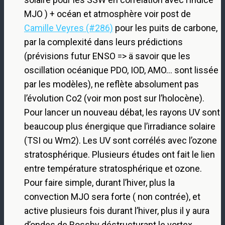
MJO ) + océan et atmosphère voir post de
Camille Veyres (#286)
pour les puits de carbone,
par la complexité dans leurs prédictions
(prévisions futur ENSO => ä savoir que les
oscillation océanique PDO, IOD, AMO… sont lissée
par les modèles), ne reflète absolument pas
l’évolution Co2 (voir mon post sur l’holocène).
Pour lancer un nouveau débat, les rayons UV sont
beaucoup plus énergique que l’irradiance solaire
(TSI ou Wm2). Les UV sont corrélés avec l’ozone
stratosphérique. Plusieurs études ont fait le lien
entre température stratosphérique et ozone.
Pour faire simple, durant l’hiver, plus la
convection MJO sera forte ( non contrée), et
active plusieurs fois durant l’hiver, plus il y aura
d’ondes de Rossby déstructurant le vortex