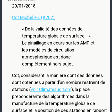
29/01/2018
Cdt Michel e.r. (#202)
,
« De la validité des données de
température globale de surface… »
Le pinaillage en cours sur les AMP et
les modèles de circulation
atmosphérique est donc
complètement hors sujet.
Cdt, considerant la maniere dont ces donnees
sont obtenues a partir d’un nombre restreint de
stations (
voir Climateaudit.org
), la place
preponderante des algorithmes dans la
manufacture de la temperature globale de
surface et la position de ces stations en rapport