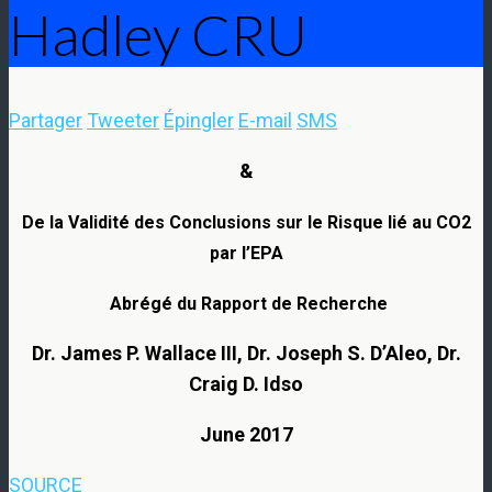
Hadley CRU
Partager
Tweeter
Épingler
E-mail
SMS
&
De la Validité des Conclusions sur le Risque lié au CO2
par l’EPA
Abrégé du Rapport de Recherche
Dr. James P. Wallace III, Dr. Joseph S. D’Aleo, Dr.
Craig D. Idso
June 2017
SOURCE