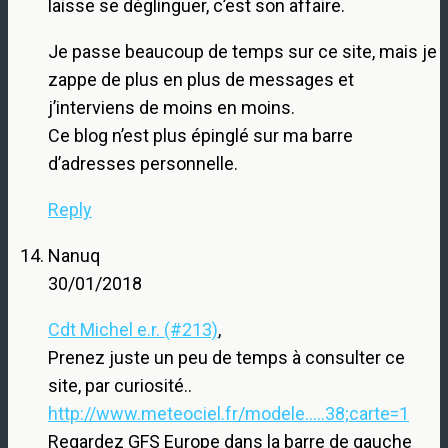
laisse se déglinguer, c’est son affaire.
Je passe beaucoup de temps sur ce site, mais je
zappe de plus en plus de messages et
j’interviens de moins en moins.
Ce blog n’est plus épinglé sur ma barre
d’adresses personnelle.
Reply
Nanuq
30/01/2018
Cdt Michel e.r. (#213)
,
Prenez juste un peu de temps à consulter ce
site, par curiosité..
http://www.meteociel.fr/modele.....38;carte=1
Regardez GFS Europe dans la barre de gauche