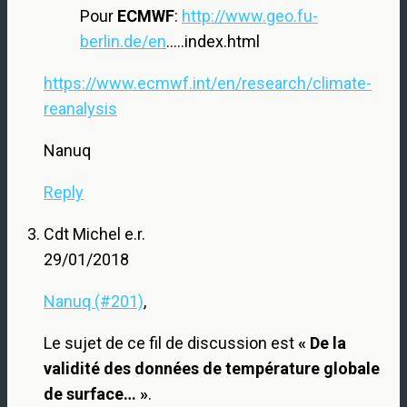
Pour
ECMWF
:
http://www.geo.fu-
berlin.de/en
…..index.html
https://www.ecmwf.int/en/research/climate-
reanalysis
Nanuq
Reply
Cdt Michel e.r.
29/01/2018
Nanuq (#201)
,
Le sujet de ce fil de discussion est
« De la
validité des données de température globale
de surface… »
.