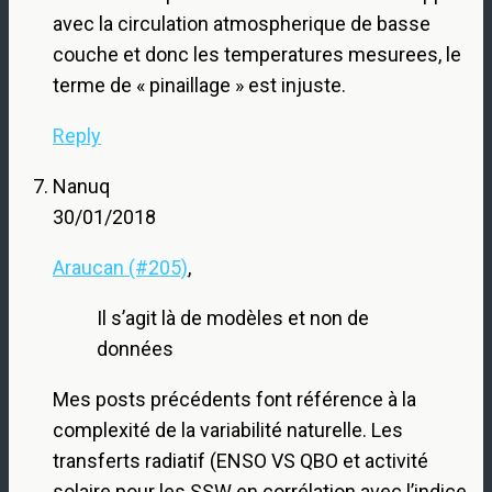
avec la circulation atmospherique de basse
couche et donc les temperatures mesurees, le
terme de « pinaillage » est injuste.
Reply
Nanuq
30/01/2018
Araucan (#205)
,
Il s’agit là de modèles et non de
données
Mes posts précédents font référence à la
complexité de la variabilité naturelle. Les
transferts radiatif (ENSO VS QBO et activité
solaire pour les SSW en corrélation avec l’indice