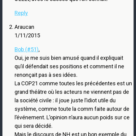
Reply
Araucan
1/11/2015
Bob (#51)
,
Oui, je me suis bien amusé quand il expliquait
qu’il défendait ses positions et comment il ne
renonçait pas à ses idées.
La COP21 comme toutes les précédentes est un
grand théâtre où les acteurs ne viennent pas de
la société civile : il joue juste l’idiot utile du
système, comme toute la comm faite autour de
l’événement. L’opinion n’aura aucun poids sur ce
qui sera décidé.
Mais le discours de NH est un bon exemple du