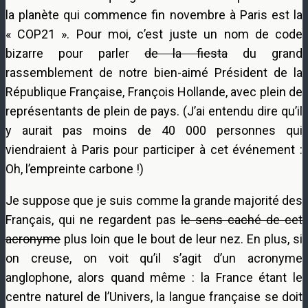
la planète qui commence fin novembre à Paris est la
« COP21 ». Pour moi, c’est juste un nom de code
bizarre pour parler
de la fiesta
du grand
rassemblement de notre bien-aimé Président de la
République Française, François Hollande, avec plein de
représentants de plein de pays. (J’ai entendu dire qu’il
y aurait pas moins de 40 000 personnes qui
viendraient à Paris pour participer à cet événement :
Oh, l’empreinte carbone !)
Je suppose que je suis comme la grande majorité des
Français, qui ne regardent pas
le sens caché de cet
acronyme
plus loin que le bout de leur nez. En plus, si
on creuse, on voit qu’il s’agit d’un acronyme
anglophone, alors quand même : la France étant le
centre naturel de l’Univers, la langue française se doit