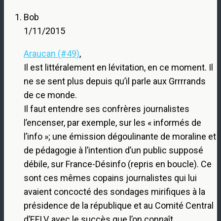
Bob
1/11/2015
Araucan (#49)
,
Il est littéralement en lévitation, en ce moment. Il
ne se sent plus depuis qu’il parle aux Grrrrands
de ce monde.
Il faut entendre ses confrères journalistes
l’encenser, par exemple, sur les « informés de
l’info »; une émission dégoulinante de moraline et
de pédagogie à l’intention d’un public supposé
débile, sur France-Désinfo (repris en boucle). Ce
sont ces mêmes copains journalistes qui lui
avaient concocté des sondages mirifiques à la
présidence de la république et au Comité Central
d’EELV, avec le succès que l’on connaît.