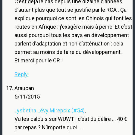
C’est déjà le cas depuis une dizaine d’années
d’autant plus que tout se justifie par le RCA . Ça
explique pourquoi ce sont les Chinois qui font les
routes en Afrique : j’exagère mais à peine. Et c’est
aussi pourquoi tous les pays en développement
parlent d’adaptation et non d’atténuation : cela
permet au moins de faire du développement.
Et merci pour le CR !
Reply
Araucan
5/11/2015
Lysbetha Lévy Mirepoix (#54)
,
Vu les calculs sur WUWT : c’est du délire … 40 €
par repas ? N’importe quoi ….