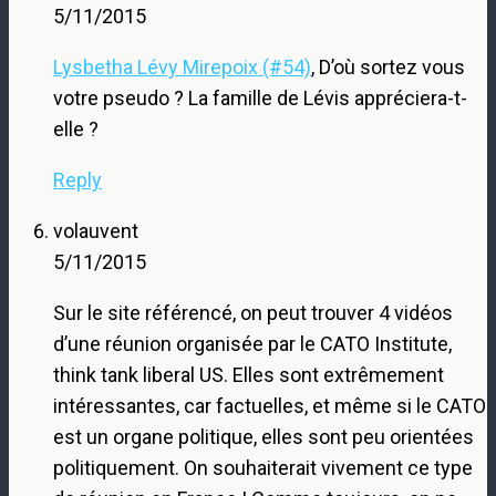
5/11/2015
Lysbetha Lévy Mirepoix (#54)
, D’où sortez vous
votre pseudo ? La famille de Lévis appréciera-t-
elle ?
Reply
volauvent
5/11/2015
Sur le site référencé, on peut trouver 4 vidéos
d’une réunion organisée par le CATO Institute,
think tank liberal US. Elles sont extrêmement
intéressantes, car factuelles, et même si le CATO
est un organe politique, elles sont peu orientées
politiquement. On souhaiterait vivement ce type