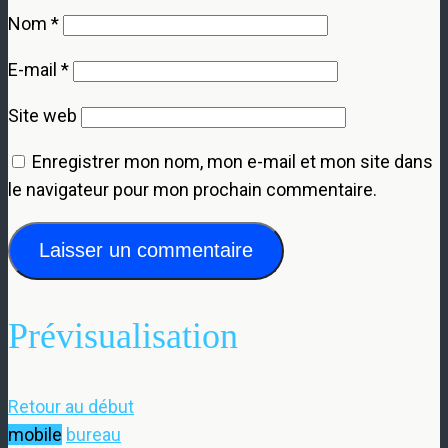
Nom
*
E-mail
*
Site web
Enregistrer mon nom, mon e-mail et mon site dans
le navigateur pour mon prochain commentaire.
Prévisualisation
Retour au début
mobile
bureau