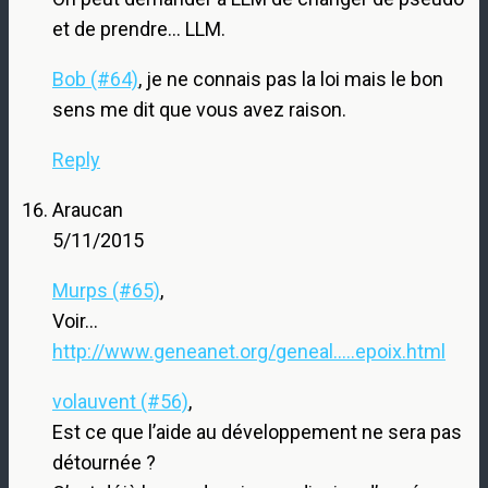
et de prendre… LLM.
Bob (#64)
, je ne connais pas la loi mais le bon
sens me dit que vous avez raison.
Reply
Araucan
5/11/2015
Murps (#65)
,
Voir…
http://www.geneanet.org/geneal.....epoix.html
volauvent (#56)
,
Est ce que l’aide au développement ne sera pas
détournée ?