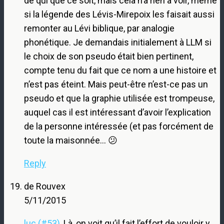
de qui que ce soit, mais cela n’a rien à voir, même
si la légende des Lévis-Mirepoix les faisait aussi
remonter au Lévi biblique, par analogie
phonétique. Je demandais initialement à LLM si
le choix de son pseudo était bien pertinent,
compte tenu du fait que ce nom a une histoire et
n’est pas éteint. Mais peut-être n’est-ce pas un
pseudo et que la graphie utilisée est trompeuse,
auquel cas il est intéressant d’avoir l’explication
de la personne intéressée (et pas forcément de
toute la maisonnée… 😕
Reply
de Rouvex
5/11/2015
luc (#53)
, Là, on voit qu’il fait l’effort de vouloir y