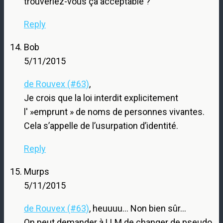
trouveriez-vous ça acceptable ?
Reply
Bob
5/11/2015
de Rouvex (#63)
,
Je crois que la loi interdit explicitement
l' »emprunt » de noms de personnes vivantes.
Cela s’appelle de l’usurpation d’identité.
Reply
Murps
5/11/2015
de Rouvex (#63)
, heuuuu… Non bien sûr…
On peut demander à LLM de changer de pseudo