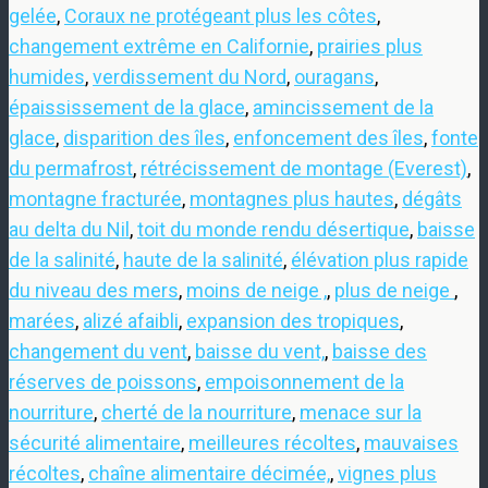
gelée
,
Coraux ne protégeant plus les côtes
,
changement extrême en Californie
,
prairies plus
humides
,
verdissement du Nord
,
ouragans
,
épaississement de la glace
,
amincissement de la
glace
,
disparition des îles
,
enfoncement des îles
,
fonte
du permafrost
,
rétrécissement de montage (Everest)
,
montagne fracturée
,
montagnes plus hautes
,
dégâts
au delta du Nil
,
toit du monde rendu désertique
,
baisse
de la salinité
,
haute de la salinité
,
élévation plus rapide
du niveau des mers
,
moins de neige ,
,
plus de neige
,
marées
,
alizé afaibli
,
expansion des tropiques
,
changement du vent
,
baisse du vent,
,
baisse des
réserves de poissons
,
empoisonnement de la
nourriture
,
cherté de la nourriture
,
menace sur la
sécurité alimentaire
,
meilleures récoltes
,
mauvaises
récoltes
,
chaîne alimentaire décimée,
,
vignes plus