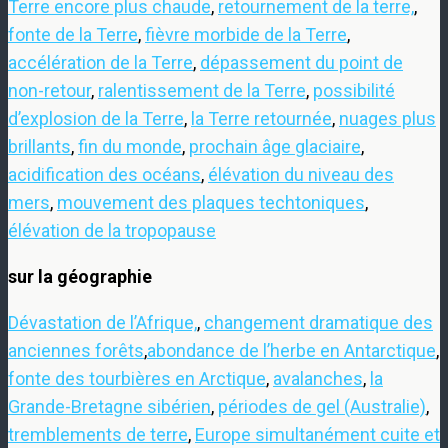
Terre encore plus chaude
,
retournement de la terre,
,
fonte de la Terre
,
fièvre morbide de la Terre
,
accélération de la Terre
,
dépassement du point de
non-retour
,
ralentissement de la Terre
,
possibilité
d’explosion de la Terre
,
la Terre retournée
,
nuages plus
brillants
,
fin du monde
,
prochain âge glaciaire
,
acidification des océans
,
élévation du niveau des
mers
,
mouvement des plaques techtoniques
,
élévation de la tropopause
sur la géographie
Dévastation de l’Afrique,
,
changement dramatique des
anciennes forêts
,
abondance de l’herbe en Antarctique
,
fonte des tourbières en Arctique
,
avalanches
,
la
Grande-Bretagne sibérien
,
périodes de gel (Australie)
,
tremblements de terre
,
Europe simultanément cuite et