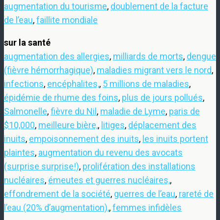
augmentation du tourisme
,
doublement de la facture
de l’eau
,
faillite mondiale
sur la santé
augmentation des allergies
,
milliards de morts
,
dengue
(fièvre hémorrhagique)
,
maladies migrant vers le nord
,
infections
,
encéphalites,
,
5 millions de maladies
,
épidémie de rhume des foins
,
plus de jours pollués
,
Salmonelle
,
fièvre du Nil
,
maladie de Lyme
,
paris de
$10,000
,
meilleure bière,
,
litiges
,
déplacement des
inuits
,
empoisonnement des inuits
,
les inuits portent
plaintes
,
augmentation du revenu des avocats
(surprise surprise!)
,
prolifération des installations
nucléaires
,
émeutes et guerres nucléaires,
,
effondrement de la société
,
guerres de l’eau
,
rareté de
l’eau (20% d’augmentation),
,
femmes infidèles