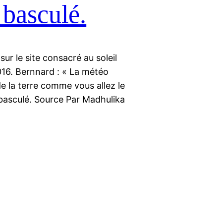
 basculé.
 sur le site consacré au soleil
16. Bernnard : « La météo
 de la terre comme vous allez le
l basculé. Source Par Madhulika