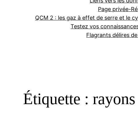
Liens vers les don
Page privée-Ré
QCM 2 : les gaz à effet de serre et le cy
Testez vos connaissance
Flagrants délires d
Étiquette :
rayons