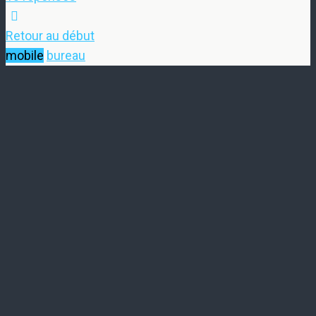
Retour au début
mobile
bureau