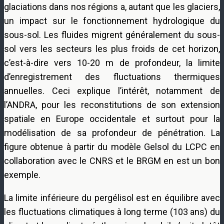
glaciations dans nos régions a, autant que les glaciers,
un impact sur le fonctionnement hydrologique du
sous-sol. Les fluides migrent généralement du sous-
sol vers les secteurs les plus froids de cet horizon,
c’est-à-dire vers 10-20 m de profondeur, la limite
d’enregistrement des fluctuations thermiques
annuelles. Ceci explique l’intérêt, notamment de
l’ANDRA, pour les reconstitutions de son extension
spatiale en Europe occidentale et surtout pour la
modélisation de sa profondeur de pénétration. La
figure obtenue à partir du modèle Gelsol du LCPC en
collaboration avec le CNRS et le BRGM en est un bon
exemple.
La limite inférieure du pergélisol est en équilibre avec
les fluctuations climatiques à long terme (103 ans) du