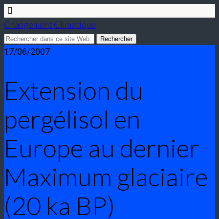
Changement Climatique
17/06/2007
Extension du
pergélisol en
Europe au dernier
Maximum glaciaire
(20 ka BP)