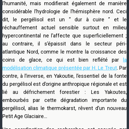
l’humanité, mais modifierait également de manière
considérable l’hydrologie de l’hémisphère nord. Ceci
dit, le pergélisol est un “ dur à cuire ” et le
réchauffement actuel sensible surtout en milieu
hypercontinental ne l’affecte que superficiellement ;
au contraire, il s’épaissit dans le secteur péri-
atlantique Nord, comme le montre la croissance des
coins de glace, ce qui est bien reflété par
la
modélisation climatique présentée par H. Le Treut
. Par
contre, à l’inverse, en Yakoutie, l’essentiel de la fonte
du pergélisol est d’origine anthropique régionale et est
lié au défrichement forestier : Les Yakoutes,
embourbés par cette dégradation importante du
pergélisol, alias le thermokarst, rêvent d’un nouveau
Petit Age Glaciaire…