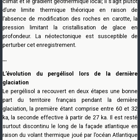
climat et le gradient géothermique local; il s’agit plutôt
d’une limite thermique théorique en raison de
l’absence de modification des roches en carotte, la
pression limitant la cristallisation de glace en
profondeur. La néotectonique est susceptible de
perturber cet enregistrement.
…
L’évolution du pergélisol lors de la dernière
glaciation
Le pergélisol a recouvert en deux étapes une bonne
part du territoire français pendant la dernière
glaciation, la première étant comprise entre 60 et 32
ka, la seconde effective à partir de 27 ka. Il est resté
surtout discontinu le long de la façade atlantique en
raison du volant thermique joué par l’océan Atlantique