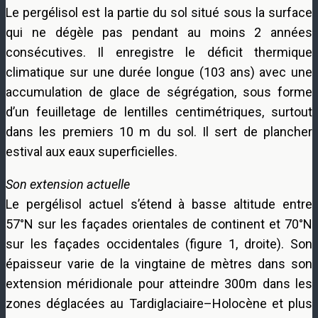
Le pergélisol est la partie du sol situé sous la surface
qui ne dégèle pas pendant au moins 2 années
consécutives. Il enregistre le déficit thermique
climatique sur une durée longue (103 ans) avec une
accumulation de glace de ségrégation, sous forme
d’un feuilletage de lentilles centimétriques, surtout
dans les premiers 10 m du sol. Il sert de plancher
estival aux eaux superficielles.
Son extension actuelle
Le pergélisol actuel s’étend à basse altitude entre
57°N sur les façades orientales de continent et 70°N
sur les façades occidentales (figure 1, droite). Son
épaisseur varie de la vingtaine de mètres dans son
extension méridionale pour atteindre 300m dans les
zones déglacées au Tardiglaciaire–Holocène et plus