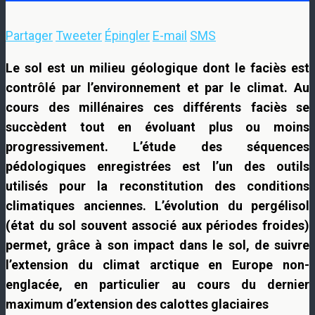
Partager
Tweeter
Épingler
E-mail
SMS
Le sol est un milieu géologique dont le faciès est
contrôlé par l’environnement et par le climat. Au
cours des millénaires ces différents faciès se
succèdent tout en évoluant plus ou moins
progressivement. L’étude des séquences
pédologiques enregistrées est l’un des outils
utilisés pour la reconstitution des conditions
climatiques anciennes. L’évolution du pergélisol
(état du sol souvent associé aux périodes froides)
permet, grâce à son impact dans le sol, de suivre
l’extension du climat arctique en Europe non-
englacée, en particulier au cours du dernier
maximum d’extension des calottes glaciaires