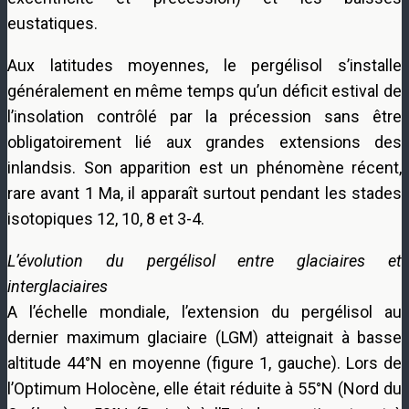
eustatiques.
Aux latitudes moyennes, le pergélisol s’installe
généralement en même temps qu’un déficit estival de
l’insolation contrôlé par la précession sans être
obligatoirement lié aux grandes extensions des
inlandsis. Son apparition est un phénomène récent,
rare avant 1 Ma, il apparaît surtout pendant les stades
isotopiques 12, 10, 8 et 3-4.
L’évolution du pergélisol entre glaciaires et
interglaciaires
A l’échelle mondiale, l’extension du pergélisol au
dernier maximum glaciaire (LGM) atteignait à basse
altitude 44°N en moyenne (figure 1, gauche). Lors de
l’Optimum Holocène, elle était réduite à 55°N (Nord du