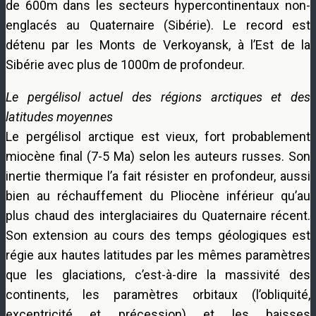
de 600m dans les secteurs hypercontinentaux non-
englacés au Quaternaire (Sibérie). Le record est
détenu par les Monts de Verkoyansk, à l’Est de la
Sibérie avec plus de 1000m de profondeur.
Le pergélisol actuel des régions arctiques et des
latitudes moyennes
Le pergélisol arctique est vieux, fort probablement
miocène final (7-5 Ma) selon les auteurs russes. Son
inertie thermique l’a fait résister en profondeur, aussi
bien au réchauffement du Pliocène inférieur qu’au
plus chaud des interglaciaires du Quaternaire récent.
Son extension au cours des temps géologiques est
régie aux hautes latitudes par les mêmes paramètres
que les glaciations, c’est-à-dire la massivité des
continents, les paramètres orbitaux (l’obliquité,
excentricité et précession) et les baisses