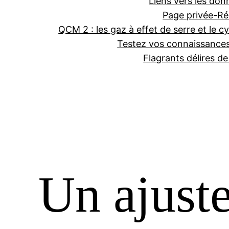
Liens vers les don
Page privée-Ré
QCM 2 : les gaz à effet de serre et le cy
Testez vos connaissance
Flagrants délires d
Un ajust