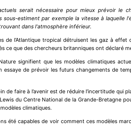
ctuels serait nécessaire pour mieux prévoir le ch
s sous-estiment par exemple la vitesse à laquelle 
trouvant dans l'atmosphère inférieur.
 de l’Atlantique tropical détruisent les gaz à effe
rès ce que des chercheurs britanniques ont déclaré m
ature signifient que les modèles climatiques actuel
on essaye de prévoir les futurs changements de tem
de faire à l’avenir est de réduire l’incertitude qui pl
ir Lewis du Centre National de la Grande-Bretagne po
es modèles climatiques.
vons été capables de voir comment ces modèles marc