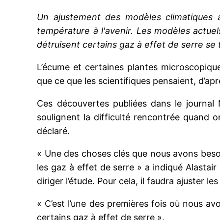
Un ajustement des modèles climatiques a
température à l'avenir. Les modèles actuel
détruisent certains gaz à effet de serre se 
L’écume et certaines plantes microscopiques
que ce que les scientifiques pensaient, d’ap
Ces découvertes publiées dans le journal N
soulignent la difficulté rencontrée quand 
déclaré.
« Une des choses clés que nous avons besoin 
les gaz à effet de serre » a indiqué Alasta
diriger l’étude. Pour cela, il faudra ajuster l
« C’est l’une des premières fois où nous a
certains gaz à effet de serre ».