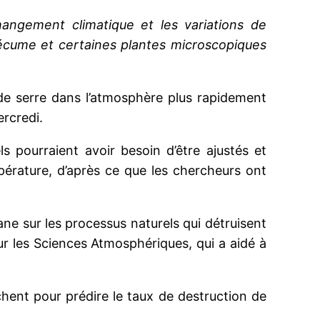
angement climatique et les variations de
l'écume et certaines plantes microscopiques
t de serre dans l’atmosphère plus rapidement
ercredi.
s pourraient avoir besoin d’être ajustés et
pérature, d’après ce que les chercheurs ont
ane sur les processus naturels qui détruisent
ur les Sciences Atmosphériques, qui a aidé à
hent pour prédire le taux de destruction de