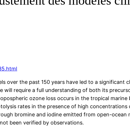
ustement des modèles clim
35.html
s over the past 150 years have led to a significant c
 will require a full understanding of both its precurs
ropospheric ozone loss occurs in the tropical marine
tolysis rates in the presence of high concentrations 
rough bromine and iodine emitted from open-ocean 
not been verified by observations.