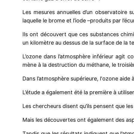
Les mesures annuelles d’un observatoire su
laquelle le brome et l’iode –produits par l’é
Ils ont découvert que ces substances chimi
un kilomètre au dessus de la surface de la t
L’ozone dans l’atmosphère inférieur agit c
mène à la destruction du méthane, le troisiè
Dans l’atmosphère supérieure, l'ozone aide à
L’étude a également été la première à utilise
Les chercheurs disent qu’ils pensent que les
Mais les découvertes ont également des aspe
Tandis que les résultats indiquent que l’at