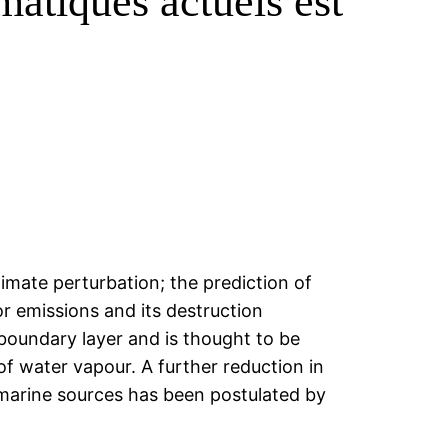
atiques actuels est
limate perturbation; the prediction of
or emissions and its destruction
 boundary layer and is thought to be
of water vapour. A further reduction in
marine sources has been postulated by