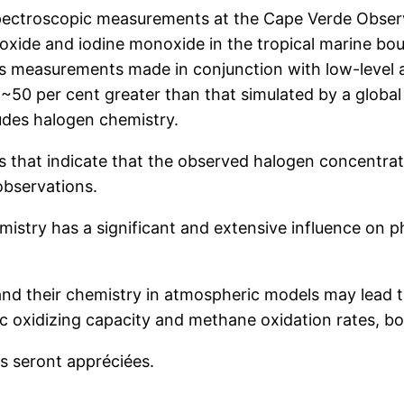
ectroscopic measurements at the Cape Verde Observa
ide and iodine monoxide in the tropical marine boun
gas measurements made in conjunction with low-level 
~50 per cent greater than that simulated by a global
des halogen chemistry.
 that indicate that the observed halogen concentrat
observations.
istry has a significant and extensive influence on p
d their chemistry in atmospheric models may lead to 
 oxidizing capacity and methane oxidation rates, both
es seront appréciées.