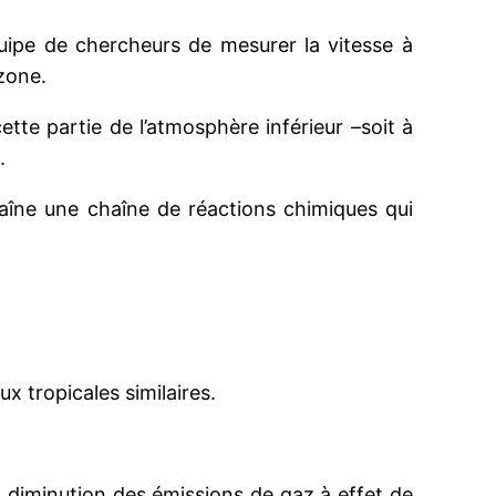
quipe de chercheurs de mesurer la vitesse à
ozone.
te partie de l’atmosphère inférieur –soit à
.
raîne une chaîne de réactions chimiques qui
x tropicales similaires.
a diminution des émissions de gaz à effet de