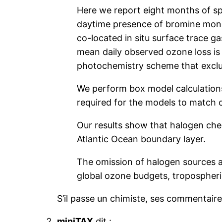
Here we report eight months of sp
daytime presence of bromine monox
co-located in situ surface trace 
mean daily observed ozone loss is 
photochemistry scheme that exclu
We perform box model calculations
required for the models to match 
Our results show that halogen chem
Atlantic Ocean boundary layer.
The omission of halogen sources an
global ozone budgets, tropospheric
S’il passe un chimiste, ses commentair
miniTAX
dit :