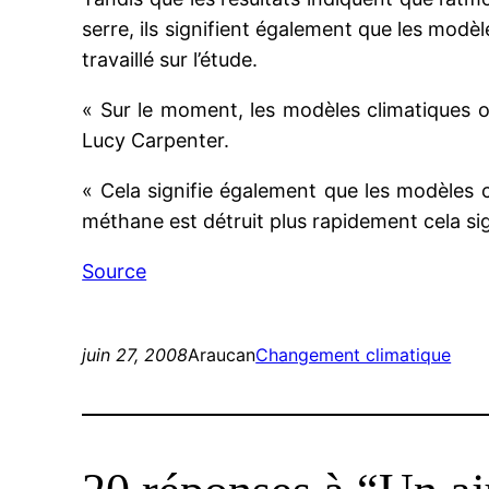
serre, ils signifient également que les modè
travaillé sur l’étude.
« Sur le moment, les modèles climatiques o
Lucy Carpenter.
« Cela signifie également que les modèles cl
méthane est détruit plus rapidement cela sign
Source
juin 27, 2008
Araucan
Changement climatique