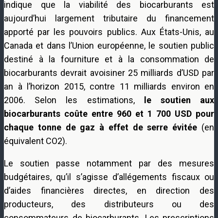
indique que la viabilité des biocarburants est
aujourd’hui largement tributaire du financement
apporté par les pouvoirs publics. Aux États-Unis, au
Canada et dans l’Union européenne, le soutien public
destiné à la fourniture et à la consommation de
biocarburants devrait avoisiner 25 milliards d’USD par
an à l’horizon 2015, contre 11 milliards environ en
2006. Selon les estimations,
le soutien aux
biocarburants coûte entre 960 et 1 700 USD pour
chaque tonne de gaz à effet de serre évitée
(en
équivalent CO2).
Le soutien passe notamment par des mesures
budgétaires, qu’il s’agisse d’allégements fiscaux ou
d’aides financières directes, en direction des
producteurs, des distributeurs ou des
consommateurs de biocarburants. Les prescriptions