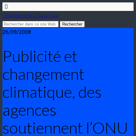
Changement Climatique
26/09/2008
Publicité et
changement
climatique, des
agences
soutiennent l’ONU