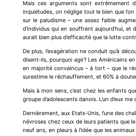
Mais ces arguments sont extrêmement dou
inquiétudes, on néglige tout le bien que l’on
sur le paludisme – une assez faible augment
d’individus qui en souffrent aujourd’hui, e
aurait bien plus d’efficacité que la lutte cont
De plus, l’exagération ne conduit qu’à déco
disent-ils, pourquoi agir? Les Américains e
en majorité convaincus – à tort – que le r
surestime le réchauffement, et 60% à douter
Mais à mon sens, c’est chez les enfants qu
groupe d’adolescents danois. L’un d’eux me d
Dernièrement, aux Etats-Unis, l’une des ch
névroses chez ceux de leurs patients que le 
neuf ans, en pleurs à l’idée que les animaux