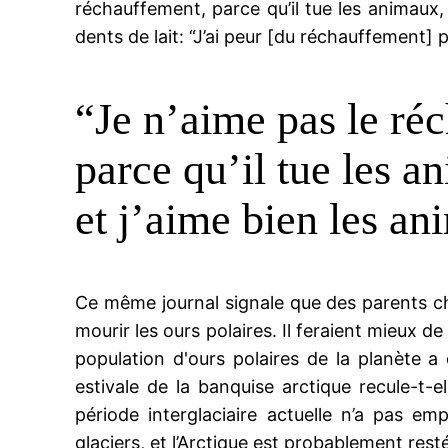
réchauffement, parce qu’il tue les animaux, 
dents de lait: “J’ai peur [du réchauffement] 
“Je n’aime pas le ré
parce qu’il tue les a
et j’aime bien les a
Ce même journal signale que des parents che
mourir les ours polaires. Il feraient mieux de
population d'ours polaires de la planète 
estivale de la banquise arctique recule-t-e
période interglaciaire actuelle n’a pas e
glaciers, et l’Arctique est probablement rest