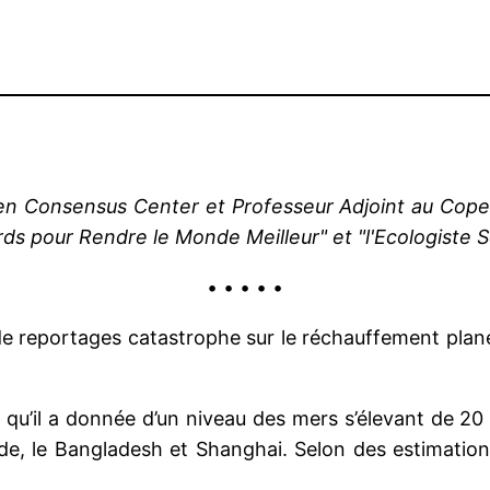
n Consensus Center et Professeur Adjoint au Copenh
s pour Rendre le Monde Meilleur" et "l'Ecologiste 
• • • • •
 reportages catastrophe sur le réchauffement planét
on qu’il a donnée d’un niveau des mers s’élevant de 2
de, le Bangladesh et Shanghai. Selon des estimation