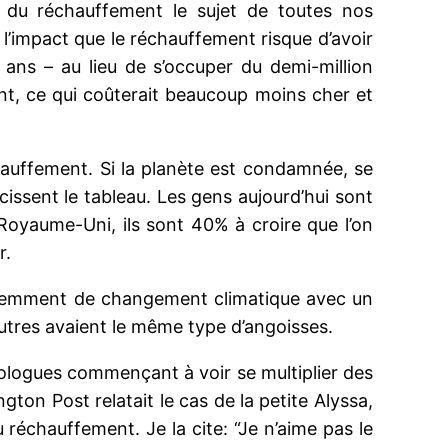
 du réchauffement le sujet de toutes nos
r l’impact que le réchauffement risque d’avoir
0 ans – au lieu de s’occuper du demi-million
ent, ce qui coûterait beaucoup moins cher et
chauffement. Si la planète est condamnée, se
issent le tableau. Les gens aujourd’hui sont
Royaume-Uni, ils sont 40% à croire que l’on
r.
 récemment de changement climatique avec un
autres avaient le même type d’angoisses.
ologues commençant à voir se multiplier des
ton Post relatait le cas de la petite Alyssa,
 réchauffement. Je la cite: “Je n’aime pas le