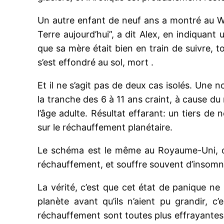
Un autre enfant de neuf ans a montré au Was
Terre aujourd’hui”, a dit Alex, en indiquant
que sa mère était bien en train de suivre, t
s’est effondré au sol, mort .
Et il ne s’agit pas de deux cas isolés. Une 
la tranche des 6 à 11 ans craint, à cause du
l’âge adulte. Résultat effarant: un tiers de
sur le réchauffement planétaire.
Le schéma est le même au Royaume-Uni, où
réchauffement, et souffre souvent d’insomn
La vérité, c’est que cet état de panique ne 
planète avant qu’ils n’aient pu grandir, c
réchauffement sont toutes plus effrayantes l