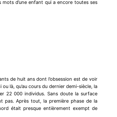
les mots d’une enfant qui a encore toutes ses
nts de huit ans dont l’obsession est de voir
i ou là, qu’au cours du dernier demi-siècle, la
er 22 000 individus. Sans doute la surface
ont pas. Après tout, la première phase de la
e nord était presque entièrement exempt de