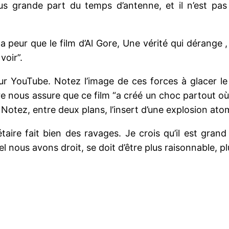
us grande part du temps d’antenne, et il n’est pas
la peur que le film d’Al Gore, Une vérité qui déran
voir”.
r YouTube. Notez l’image de ces forces à glacer le 
 nous assure que ce film “a créé un choc partout où il 
 Notez, entre deux plans, l’insert d’une explosion ato
taire fait bien des ravages. Je crois qu’il est gran
l nous avons droit, se doit d’être plus raisonnable, pl