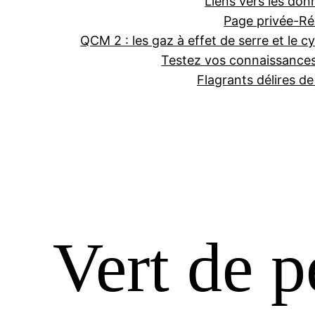
Liens vers les don
Page privée-Ré
QCM 2 : les gaz à effet de serre et le cy
Testez vos connaissance
Flagrants délires d
Vert de p