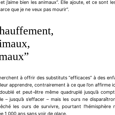
et j’aime bien les animaux”. Elle ajoute, et ce sont 
parce que je ne veux pas mourir”.
chauffement,
nimaux,
nimaux”
rchent à offrir des substituts “efficaces” à des enfa
 leur apprendre, contrairement à ce que l’on affirme ic
a doublé et peut-être même quadruplé jusqu’à compt
lle – jusqu’à s’effacer – mais les ours ne disparaîtr
mpêché les ours de survivre, pourtant l’hémisphèr
ée 1 000 ans sans voir de glace.