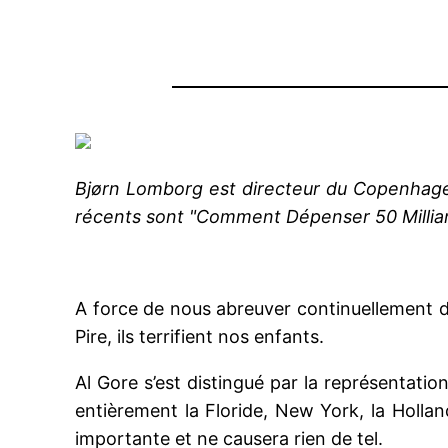
Bjørn Lomborg est directeur du Copenhage
récents sont "Comment Dépenser 50 Milliard
A force de nous abreuver continuellement de
Pire, ils terrifient nos enfants.
Al Gore s’est distingué par la représentati
entièrement la Floride, New York, la Hollan
importante et ne causera rien de tel.