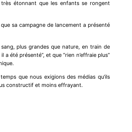
 très étonnant que les enfants se rongent
ge , que sa campagne de lancement a présenté
sang, plus grandes que nature, en train de
a été présenté”, et que “rien n’effraie plus”
mique.
d temps que nous exigions des médias qu’ils
us constructif et moins effrayant.