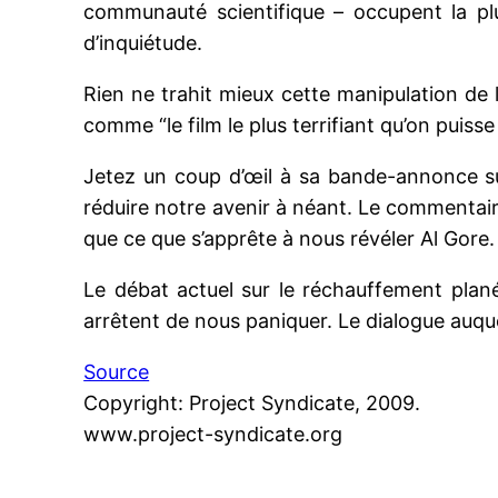
communauté scientifique – occupent la pl
d’inquiétude.
Rien ne trahit mieux cette manipulation de 
comme “le film le plus terrifiant qu’on puisse 
Jetez un coup d’œil à sa bande-annonce su
réduire notre avenir à néant. Le commentaire
que ce que s’apprête à nous révéler Al Gore.
Le débat actuel sur le réchauffement plané
arrêtent de nous paniquer. Le dialogue auque
Source
Copyright: Project Syndicate, 2009.
www.project-syndicate.org