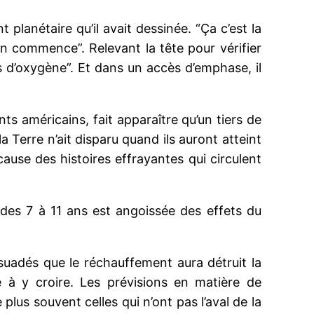
lanétaire qu’il avait dessinée. “Ça c’est la
ion commence”. Relevant la tête pour vérifier
us d’oxygène”. Et dans un accès d’emphase, il
ts américains, fait apparaître qu’un tiers de
 Terre n’ait disparu quand ils auront atteint
cause des histoires effrayantes qui circulent
es 7 à 11 ans est angoissée des effets du
ersuadés que le réchauffement aura détruit la
te à y croire. Les prévisions en matière de
lus souvent celles qui n’ont pas l’aval de la