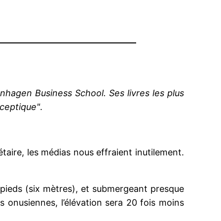
agen Business School. Ses livres les plus
Sceptique"
.
aire, les médias nous effraient inutilement.
0 pieds (six mètres), et submergeant presque
s onusiennes, l’élévation sera 20 fois moins