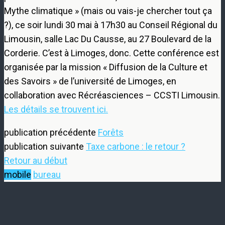
Mythe climatique » (mais ou vais-je chercher tout ça
?), ce soir lundi 30 mai à 17h30 au Conseil Régional du
Limousin, salle Lac Du Causse, au 27 Boulevard de la
Corderie. C’est à Limoges, donc. Cette conférence est
organisée par la mission « Diffusion de la Culture et
des Savoirs » de l’université de Limoges, en
collaboration avec Récréasciences – CCSTI Limousin.
Les détails se trouvent ici.
publication précédente
Forêts
publication suivante
Taxe carbone : le retour ?
Retour au début
mobile
bureau