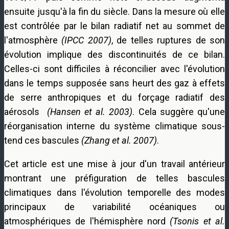
ensuite jusqu'à la fin du siècle. Dans la mesure où elle
est contrôlée par le bilan radiatif net au sommet de
l'atmosphère
(IPCC 2007)
, de telles ruptures de son
évolution implique des discontinuités de ce bilan.
Celles-ci sont difficiles à réconcilier avec l'évolution
dans le temps
supposée sans heurt des gaz à effets
de serre anthropiques et du forçage radiatif des
aérosols
(Hansen et al. 2003)
. Cela suggère qu'une
réorganisation interne du système climatique sous-
tend ces bascules
(Zhang et al. 2007)
.
Cet article est une mise à jour d'un travail antérieur
montrant une préfiguration de telles bascules
climatiques dans l'évolution temporelle des modes
principaux de variabilité océaniques ou
atmosphériques de l'hémisphère nord
(Tsonis et al.