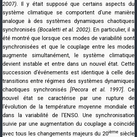
2007)
. Il y était supposé que certains aspects du
système climatique se comportent d'une manière
analogue à des systèmes dynamiques chaotiques
synchronisés
(Bocaletti et al. 2002)
. En particulier, il a
été montré que lorsque ces modes de variabilité sont
synchronisées et que le couplage entre les modes
augmente simultanément, le système climatique
devient instable et entre dans un nouvel état. Cette
succession d'événements est identique à celle des
transitions entre régimes des systèmes dynamiques
chaotiques synchronisés
[Pecora et al. 1997]
. Ce
nouvel état se caractérise par une rupture de
l'évolution de la température moyenne mondiale et
dans la variabilité de l'ENSO. Une synchronisation
suivie par une augmentation du couplage a coïncidé
ième
avec tous les changements majeurs du 20
siècle