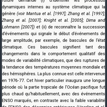
future demande (i) d'identifier les processus
dynamiques internes au système climatique qui la
génère
(voir Mantua et al. [1997]; Zhang et al. [1997];
Zhang et al. [2007]; Knight et al. [2005]; Dima and
Lohmann [2007])
et (ii) de reconnaître la succession
d'événements qui signale le début d'événements de
large amplitude, par exemple, de bascules de l'état
climatique. Ces bascules signifient tant des
changements dans le comportement qualitatif des
modes de variabilité climatiques, que des ruptures de
la tendance des températures moyennes mondiale et
des hémisphéres. La plus connue est celle intervenue
en 1976-77. Cet hiver particulier inaugura une longue
période où la partie tropicale de l'Océan pacifique fut
plus chaud qu'habituellement, avec des événements
ENSO marqués, en contraste avec la faible variabilité