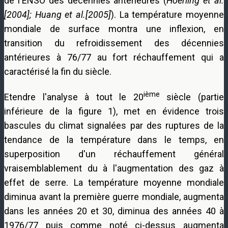
de l'ENSO des décennies antérieures (
Hoerling et al.
[2004]; Huang et al.[2005]
). La température moyenne
mondiale de surface montra une inflexion, en
transition du refroidissement des décennies
antérieures à 76/77 au fort réchauffement qui a
caractérisé la fin du siècle.
ième
Etendre l'analyse à tout le 20
siècle (partie
inférieure de la figure 1), met en évidence trois
bascules du climat signalées par des ruptures de la
tendance de la température dans le temps, en
superposition d'un réchauffement général
vraisemblablement du à l'augmentation des gaz à
effet de serre. La température moyenne mondiale
diminua avant la première guerre mondiale, augmenta
dans les années 20 et 30, diminua des années 40 à
1976/77 puis comme noté ci-dessus augmenta