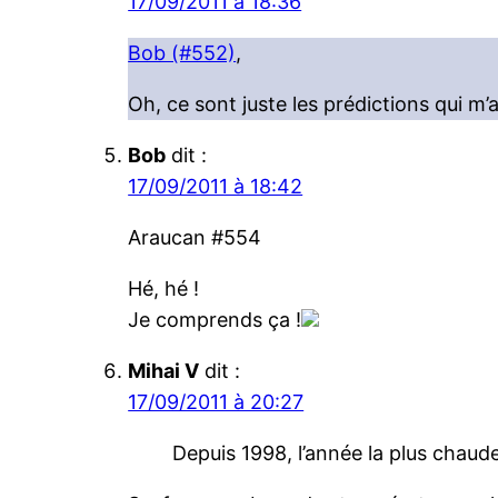
17/09/2011 à 18:36
Bob (#552)
,
Oh, ce sont juste les prédictions qui m’
Bob
dit :
17/09/2011 à 18:42
Araucan #554
Hé, hé !
Je comprends ça !
Mihai V
dit :
17/09/2011 à 20:27
Depuis 1998, l’année la plus chaud