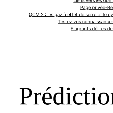
Liens vers les don
Page privée-Ré
QCM 2 : les gaz à effet de serre et le cy
Testez vos connaissance
Flagrants délires d
Prédictio