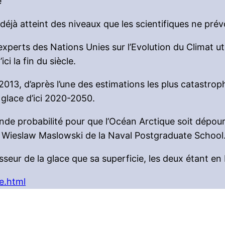
e
 déjà atteint des niveaux que les scientifiques ne pré
perts des Nations Unies sur l’Evolution du Climat ut
ci la fin du siècle.
2013, d’après l’une des estimations les plus catastro
glace d’ici 2020-2050.
ande probabilité pour que l’Océan Arctique soit dépou
ré Wieslaw Maslowski de la Naval Postgraduate School
aisseur de la glace que sa superficie, les deux étant en 
e.html