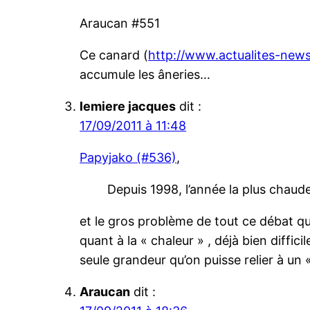
Araucan #551
Ce canard (
http://www.actualites-news
accumule les âneries…
lemiere jacques
dit :
17/09/2011 à 11:48
Papyjako (#536)
,
Depuis 1998, l’année la plus chaud
et le gros problème de tout ce débat qu
quant à la « chaleur » , déjà bien diffic
seule grandeur qu’on puisse relier à un
Araucan
dit :