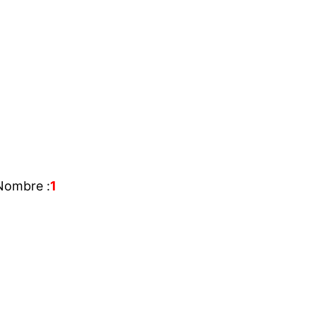
 Nombre :
1