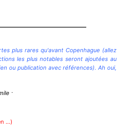
ertes plus rares qu'avant Copenhague (allez
tions les plus notables seront ajoutées au
lien ou publication avec références). Ah oui,
.
en …)