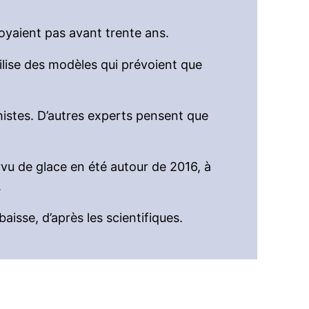
voyaient pas avant trente ans.
ilise des modèles qui prévoient que
phistes. D’autres experts pensent que
rvu de glace en été autour de 2016, à
.
baisse, d’après les scientifiques.