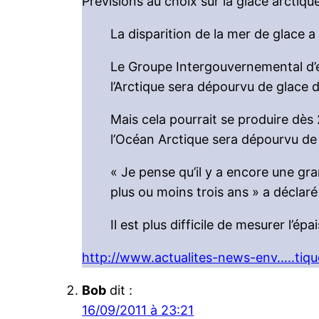
Prévisions au choix sur la glace arctiqu
La disparition de la mer de glace a
Le Groupe Intergouvernemental d’ex
l’Arctique sera dépourvu de glace d’i
Mais cela pourrait se produire dès 
l’Océan Arctique sera dépourvu de 
« Je pense qu’il y a encore une gr
plus ou moins trois ans » a décla
Il est plus difficile de mesurer l’ép
http://www.actualites-news-env…..tiqu
Bob
dit :
16/09/2011 à 23:21