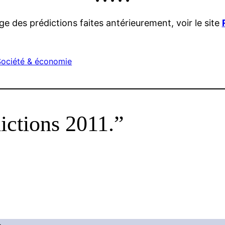
ège des prédictions faites antérieurement, voir le site
Société & économie
ictions 2011.”