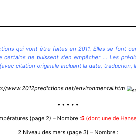
ctions qui vont être faites en 2011. Elles se font c
e certains ne puissent s'en empêcher … Les prédic
vec citation originale incluant la date, traduction, 
http://www.2012predictions.net/environmental.htm
• • • • •
mpératures (page 2) – Nombre :
5
(dont une de Hans
2 Niveau des mers (page 3) – Nombre :