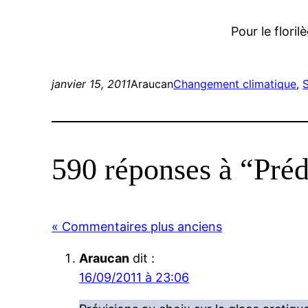
Pour le floril
janvier 15, 2011
Araucan
Changement climatique
, 
590 réponses à “Préd
« Commentaires plus anciens
Araucan
dit :
16/09/2011 à 23:06