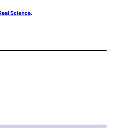
Real Science
.