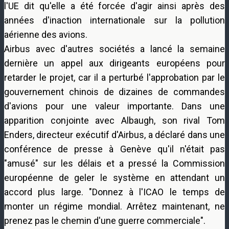
l'UE
dit qu'elle a été
forcée d'agir
ainsi
après des
années
d'inaction
internationale
sur la pollution
aérienne des avions
.
Airbus
avec
d'autres sociétés
a lancé
la semaine
dernière
un appel
aux dirigeants européens
pour
retarder le
projet,
car il
a perturbé
l'approbation par le
gouvernement
chinois de
dizaines de
commandes
d'avions
pour une valeur importante.
Dans une
apparition conjointe avec Albaugh, son rival Tom
Enders, directeur exécutif d'Airbus, a déclaré dans une
conférence de presse à Genève qu'il n'était pas
"amusé" sur les délais et a pressé la Commission
européenne de geler le système en attendant un
accord plus large. "Donnez à l'ICAO le temps de
monter un régime mondial. Arrêtez maintenant, ne
prenez pas le chemin d'une guerre commerciale".