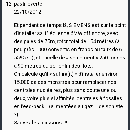
pastilleverte
22/10/2012
Et pendant ce temps là, SIEMENS est sur le point
d’installer sa 1° éolienne 6MW off shore, avec
des pales de 75m, rotor total de 154 mètres (à
peu près 1000 convertis en francs au taux de 6
55957…), et nacelle de « seulement » 250 tonnes
à 90 mètres du sol, enfin des flots.
On calcule qu’il « suffira(it) » d’installer environ
15.000 de ces monstres pour remplacer nos
centrales nucléaires, plus sans doute une ou
deux, voire plus si affinités, centrales à fossiles
en feed-back… (alimentées au gaz … de schiste
?)
Sauvez les poissons !!!