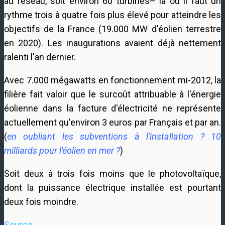
au réseau, soit environ 60 turbines– là où il faut un
rythme trois à quatre fois plus élevé pour atteindre les
objectifs de la France (19.000 MW d'éolien terrestre
en 2020). Les inaugurations avaient déjà nettement
ralenti l'an dernier.
Avec 7.000 mégawatts en fonctionnement mi-2012, la
filière fait valoir que le surcoût attribuable à l'énergie
éolienne dans la facture d'électricité ne représente
actuellement qu'environ 3 euros par Français et par an.
(
en oubliant les subventions à l'installation ?
10
milliards pour l'éolien en mer ?
)
Soit deux à trois fois moins que le photovoltaïque,
dont la puissance électrique installée est pourtant
deux fois moindre.
Source.