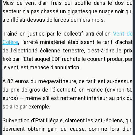
Mais ce vent d'air frais qui souffle dans le dos du
secteur n'a pas chassé un gigantesque nuage noir qui
a enflé au-dessus de lui ces derniers mois.
Traîné en justice par le collectif anti-éolien
Vent de
Colère
, l'arrêté ministériel établissant le tarif d'achat
de l'électricité éolienne terrestre, c'est-à-dire le prix
fixé par l'Etat auquel EDF rachète le courant produit par
le vent, est menacé d'annulation.
A 82 euros du mégawattheure, ce tarif est au-dessus
du prix de gros de l'électricité en France (environ 50
euros) — même s'il est nettement inférieur au prix du
solaire par exemple.
Subvention d'Etat illégale, clament les anti-éoliens, qui
devraient obtenir gain de cause, comme lors d'un