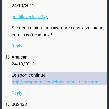
24/10/2012
pastilleverte (#12)
,
Siemens cloture son aventure dans le voltaïque,
ça lui a coûté assez !
Reply
Araucan
24/10/2012
Le sport continue
http://tempsreel.nouvelobs.com.....ulees.html
Reply
JG2433