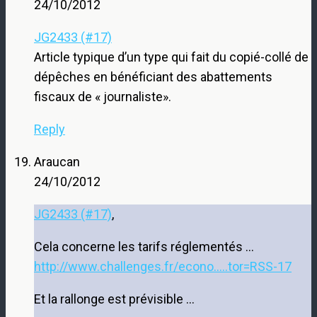
24/10/2012
JG2433 (#17)
Article typique d’un type qui fait du copié-collé de
dépêches en bénéficiant des abattements
fiscaux de « journaliste».
Reply
Araucan
24/10/2012
JG2433 (#17)
,
Cela concerne les tarifs réglementés …
http://www.challenges.fr/econo.....tor=RSS-17
Et la rallonge est prévisible …