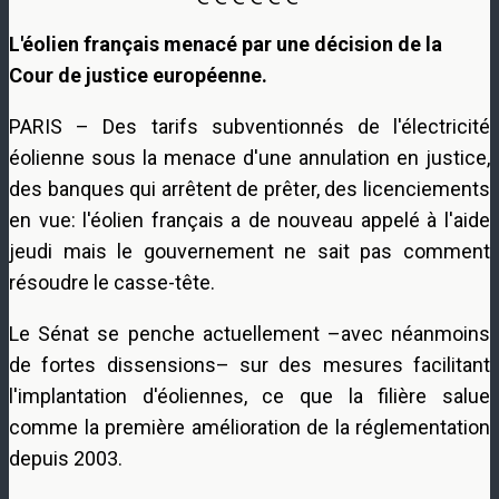
L'éolien français menacé par une décision de la
Cour de justice européenne.
PARIS – Des tarifs subventionnés de l'électricité
éolienne sous la menace d'une annulation en justice,
des banques qui arrêtent de prêter, des licenciements
en vue: l'éolien français a de nouveau appelé à l'aide
jeudi mais le gouvernement ne sait pas comment
résoudre le casse-tête.
Le Sénat se penche actuellement –avec néanmoins
de fortes dissensions– sur des mesures facilitant
l'implantation d'éoliennes, ce que la filière salue
comme la première amélioration de la réglementation
depuis 2003.