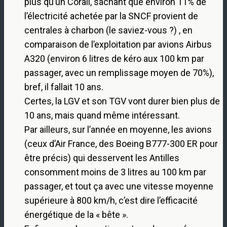
plus qu’un Corail, sachant que environ 11% de
l’électricité achetée par la SNCF provient de
centrales à charbon (le saviez-vous ?) , en
comparaison de l’exploitation par avions Airbus
A320 (environ 6 litres de kéro aux 100 km par
passager, avec un remplissage moyen de 70%),
bref, il fallait 10 ans.
Certes, la LGV et son TGV vont durer bien plus de
10 ans, mais quand même intéressant.
Par ailleurs, sur l’année en moyenne, les avions
(ceux d’Air France, des Boeing B777-300 ER pour
être précis) qui desservent les Antilles
consomment moins de 3 litres au 100 km par
passager, et tout ça avec une vitesse moyenne
supérieure à 800 km/h, c’est dire l’efficacité
énergétique de la « bête ».