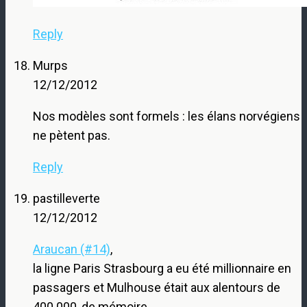
Reply
Murps
12/12/2012
Nos modèles sont formels : les élans norvégiens
ne pètent pas.
Reply
pastilleverte
12/12/2012
Araucan (#14)
,
la ligne Paris Strasbourg a eu été millionnaire en
passagers et Mulhouse était aux alentours de
400.000, de mémoire.