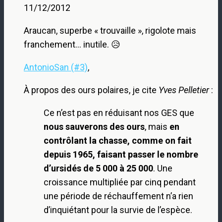
11/12/2012
Araucan, superbe « trouvaille », rigolote mais
franchement… inutile. 😥
AntonioSan (#3)
,
À propos des ours polaires, je cite
Yves Pelletier
:
Ce n’est pas en réduisant nos GES que
nous sauverons des ours
, mais
en
contrôlant la chasse
, comme on fait
depuis 1965,
faisant passer le nombre
d’ursidés de 5 000 à 25 000
. Une
croissance multipliée par cinq pendant
une période de réchauffement n’a rien
d’inquiétant pour la survie de l’espèce.