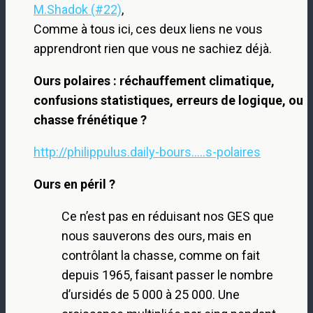
M.Shadok (#22)
,
Comme à tous ici, ces deux liens ne vous
apprendront rien que vous ne sachiez déjà.
Ours polaires : réchauffement climatique,
confusions statistiques, erreurs de logique, ou
chasse frénétique ?
http://philippulus.daily-bours.....s-polaires
Ours en péril ?
Ce n’est pas en réduisant nos GES que
nous sauverons des ours, mais en
contrôlant la chasse, comme on fait
depuis 1965, faisant passer le nombre
d’ursidés de 5 000 à 25 000. Une