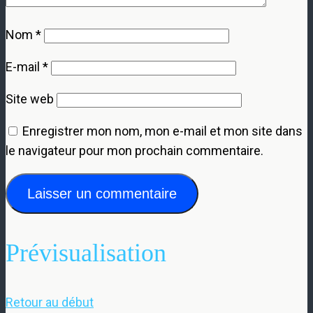
Nom
*
E-mail
*
Site web
Enregistrer mon nom, mon e-mail et mon site dans
le navigateur pour mon prochain commentaire.
Prévisualisation
Retour au début