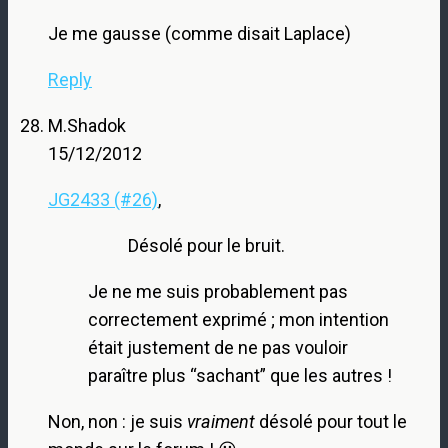
Je me gausse (comme disait Laplace)
Reply
M.Shadok
15/12/2012
JG2433 (#26)
,
Désolé pour le bruit.
Je ne me suis probablement pas
correctement exprimé ; mon intention
était justement de ne pas vouloir
paraître plus “sachant” que les autres !
Non, non : je suis
vraiment
désolé pour tout le