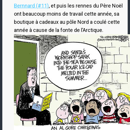
Bernnard (#11)
, et puis les rennes du Père Noël
ont beaucoup moins de travail cette année, sa
boutique à cadeaux au pôle Nord a coulé cette
année à cause de la fonte de l’Arctique.