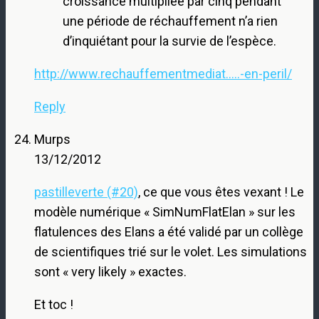
croissance multipliée par cinq pendant
une période de réchauffement n’a rien
d’inquiétant pour la survie de l’espèce.
http://www.rechauffementmediat.....-en-peril/
Reply
Murps
13/12/2012
pastilleverte (#20)
, ce que vous êtes vexant ! Le
modèle numérique « SimNumFlatElan » sur les
flatulences des Elans a été validé par un collège
de scientifiques trié sur le volet. Les simulations
sont « very likely » exactes.
Et toc !