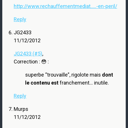
http://www.rechauffementmediat.....-en-peril/
Reply
JG2433
11/12/2012
JG2433 (#5)
,
Correction : 😳 :
superbe “trouvaille”, rigolote mais
dont
le contenu est
franchement… inutile.
Reply
Murps
11/12/2012