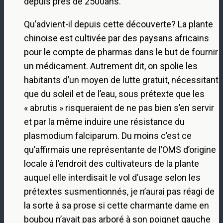
depuis près de 2500ans.
Qu’advient-il depuis cette découverte? La plante
chinoise est cultivée par des paysans africains
pour le compte de pharmas dans le but de fournir
un médicament. Autrement dit, on spolie les
habitants d’un moyen de lutte gratuit, nécessitant
que du soleil et de l’eau, sous prétexte que les
« abrutis » risqueraient de ne pas bien s’en servir
et par la même induire une résistance du
plasmodium falciparum. Du moins c’est ce
qu’affirmais une représentante de l’OMS d’origine
locale à l’endroit des cultivateurs de la plante
auquel elle interdisait le vol d’usage selon les
prétextes susmentionnés, je n’aurai pas réagi de
la sorte à sa prose si cette charmante dame en
boubou n’avait pas arboré à son poignet gauche