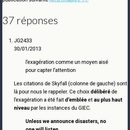
37 réponses
JG2433
30/01/2013
l’exagération comme un moyen aisé
pour capter l’attention
Les citations de Skyfall (colonne de gauche) sont
là pour nous le rappeler. Ce choix
délibéré
de
l’exagération a été fait
d’emblée
et
au plus haut
niveau
par les instances du GIEC.
Unless we announce disasters, no
one will listen.