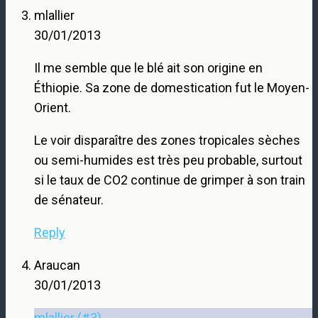
mlallier
30/01/2013
Il me semble que le blé ait son origine en
Éthiopie. Sa zone de domestication fut le Moyen-
Orient.
Le voir disparaître des zones tropicales sèches
ou semi-humides est très peu probable, surtout
si le taux de CO2 continue de grimper à son train
de sénateur.
Reply
Araucan
30/01/2013
mlallier (#3)
,