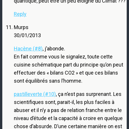
quantique, peut être un peu éloigné du Climat ???
Reply
Murps
30/01/2013
Hacène (#8)
, j’abonde.
En fait comme vous le signalez, toute cette
cuisine schématique part du principe qu’on peut
effectuer des « bilans CO2 » et que ces bilans
sont équilibrés sans l’homme.
pastilleverte (#10)
, ça n’est pas surprenant. Les
scientifiques sont, parait-il, les plus faciles à
abuser et il n’y a pas de relation franche entre le
niveau d’étude et la capacité à croire en quelque
chose d’absurde. D’une certaine manière on est