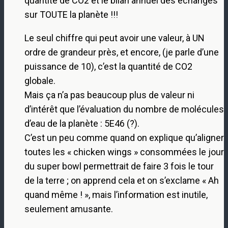
quantité de CO2 et le bilan annuel des échanges
sur TOUTE la planète !!!
Le seul chiffre qui peut avoir une valeur, à UN
ordre de grandeur près, et encore, (je parle d’une
puissance de 10), c’est la quantité de CO2
globale.
Mais ça n’a pas beaucoup plus de valeur ni
d’intérêt que l’évaluation du nombre de molécules
d’eau de la planète : 5E46 (?).
C’est un peu comme quand on explique qu’aligner
toutes les « chicken wings » consommées le jour
du super bowl permettrait de faire 3 fois le tour
de la terre ; on apprend cela et on s’exclame « Ah
quand même ! », mais l’information est inutile,
seulement amusante.