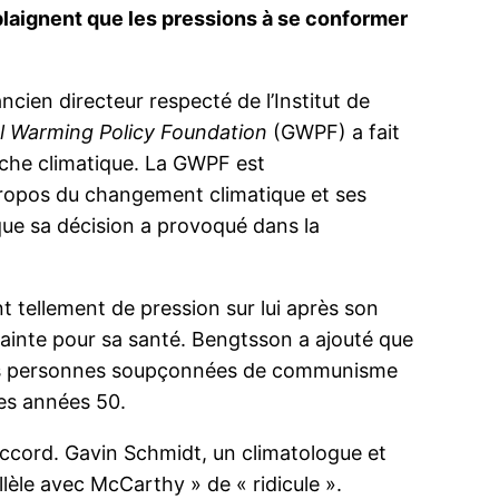
 plaignent que les pressions à se conformer
ncien directeur respecté de l’Institut de
l Warming Policy Foundation
(GWPF) a fait
che climatique. La GWPF est
ropos du changement climatique et ses
que sa décision a provoqué dans la
t tellement de pression sur lui après son
rainte pour sa santé. Bengtsson a ajouté que
s des personnes soupçonnées de communisme
es années 50.
accord. Gavin Schmidt, un climatologue et
llèle avec McCarthy » de « ridicule ».