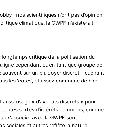
bby ; nos scientifiques n’ont pas d’opinion
politique climatique, la GWPF n’existerait
 longtemps critique de la politisation du
souligne cependant qu’en tant que groupe de
e souvent sur un plaidoyer discret – cachant
tous les ‘côtés’, et assez commune de bien
aussi usage « d’avocats discrets » pour
ent toutes sortes d’intérêts communs, comme
n de s’associer avec la GWPF sont
s sociales et autres reflète la nature