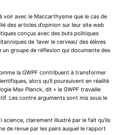
s à voir avec le Maccarthysme que le cas de
ié des articles d’opinion sur leur site web
itiques conçus avec des buts politiques
itanniques de ‘laver le cerveau’ des élèves
e un groupe de réflexion qui documente des
s comme la GWPF contribuent à transformer
entifiques, alors qu’il poursuivent en réalité
ogie Max Planck, dit « la GWPF travaille
tif. Les contre arguments sont mis sous le
cience, clairement illustré par le fait qu’ils
e de revue par les pairs auquel le rapport