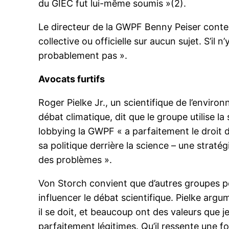
du GIEC fut lui-même soumis »(2).
Le directeur de la GWPF Benny Peiser contes
collective ou officielle sur aucun sujet. S’il
probablement pas ».
Avocats furtifs
Roger Pielke Jr., un scientifique de l’enviro
débat climatique, dit que le groupe utilise 
lobbying la GWPF « a parfaitement le droit d
sa politique derrière la science – une strat
des problèmes ».
Von Storch convient que d’autres groupes p
influencer le débat scientifique. Pielke ar
il se doit, et beaucoup ont des valeurs que 
parfaitement légitimes. Qu’il ressente une fo