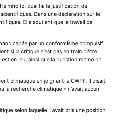
lmholtz, qualifia la justification de
scientifiques. Dans une déclaration sur le
tifiques. Elle soutient que le travail de
t handicapée par un conformisme compulsif.
t si la critique n’est pas en train d’être
i est en jeu, ainsi que la question même de
ent climatique en joignant la GWPF. Il disait
 la recherche climatique « n’avait aucun
que selon laquelle il avait pris une position