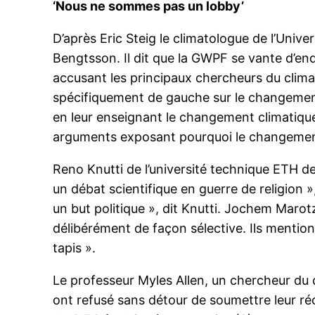
‘Nous ne sommes pas un lobby’
D’après Eric Steig le climatologue de l’Univ
Bengtsson. Il dit que la GWPF se vante d’enqu
accusant les principaux chercheurs du climat
spécifiquement de gauche sur le changement cl
en leur enseignant le changement climatiqu
arguments exposant pourquoi le changement
Reno Knutti de l’université technique ETH 
un débat scientifique en guerre de religion »,
un but politique », dit Knutti. Jochem Marot
délibérément de façon sélective. Ils mentio
tapis ».
Le professeur Myles Allen, un chercheur du cl
ont refusé sans détour de soumettre leur ré