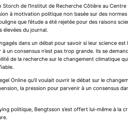
torch de l’Institut de Recherche Côtière au Centre He
sion à motivation politique non basée sur des normes 
ouligne que l’étude a été rejetée pour des raisons scien
élevées du journal.
ngagés dans un débat pour savoir si leur science es
 à un consensus n’est pas trop grande. Ils se demanden
bilité de la recherche sur le changement climatique qu
iable.
gel Online qu’il voulait ouvrir le débat sur le changem
nsion, la pression pour parvenir à un consensus dans
g politique, Bengtsson s’est offert lui-même à la criti
ure.