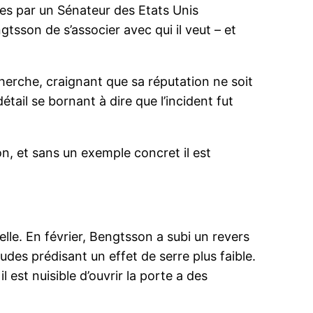
es par un Sénateur des Etats Unis
gtsson de s’associer avec qui il veut – et
herche, craignant que sa réputation ne soit
ail se bornant à dire que l’incident fut
on, et sans un exemple concret il est
lle. En février, Bengtsson a subi un revers
udes prédisant un effet de serre plus faible.
 est nuisible d’ouvrir la porte a des