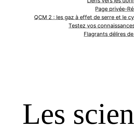
Liens vers les don
Page privée-Ré
QCM 2 : les gaz à effet de serre et le cy
Testez vos connaissance
Flagrants délires d
Les scien