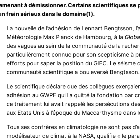
 l’amenant à démissionner. Certains scientifiques se
n frein sérieux dans le domaine(1).
La nouvelle de l’adhésion de Lennart Bengtsson, l’a
Météorologie Max Planck de Hambourg, à la
Globa
des vagues au sein de la communauté de la recher
particulièrement connue pour son scepticisme à p
efforts pour saper la position du GIEC. Le séisme 
communauté scientifique a bouleversé Bengtsson.
Le scientifique déclare que des collègues exerçaien
adhésion au GWPF qu’il a quitté la fondation par c
ce traitement lui avait rappelé les persécution
aux Etats Unis à l’époque du Maccarthysme dans l
Tous ses confrères en climatologie ne sont pas d’
modélisateur de climat à la NASA, qualifie « le para