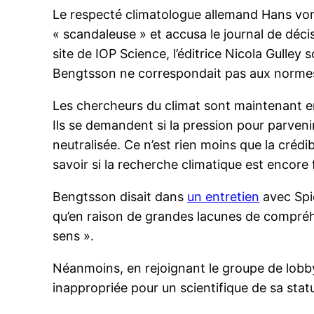
Le respecté climatologue allemand Hans von S
« scandaleuse » et accusa le journal de déci
site de IOP Science, l’éditrice Nicola Gulley s
Bengtsson ne correspondait pas aux normes 
Les chercheurs du climat sont maintenant e
Ils se demandent si la pression pour parvenir
neutralisée. Ce n’est rien moins que la crédi
savoir si la recherche climatique est encore f
Bengtsson disait dans
un entretien
avec Spie
qu’en raison de grandes lacunes de compréhe
sens ».
Néanmoins, en rejoignant le groupe de lobbyin
inappropriée pour un scientifique de sa stat