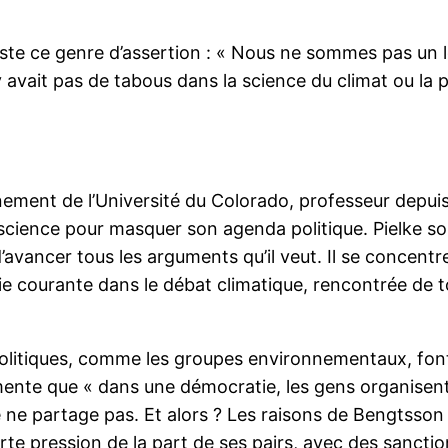
te ce genre d’assertion : « Nous ne sommes pas un lo
 n’y avait pas de tabous dans la science du climat ou la 
nnement de l’Université du Colorado, professeur depuis
la science pour masquer son agenda politique. Pielke 
’avancer tous les arguments qu’il veut. Il se concentr
égie courante dans le débat climatique, rencontrée de 
olitiques, comme les groupes environnementaux, font 
gumente que « dans une démocratie, les gens organis
je ne partage pas. Et alors ? Les raisons de Bengtsso
rte pression de la part de ses pairs, avec des sanction