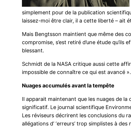
simplement pour de la publication scientifiqu
laissez-moi être clair, il a cette liberté – a
Mais Bengtsson maintient que même des collèg
compromise, s’est retiré d’une étude qu’ils 
blessant.
Schmidt de la NASA critique aussi cette affir
impossible de connaître ce qui est avancé »
Nuages accumulés avant la tempête
Il apparait maintenant que les nuages de la
significatif. Le journal scientifique Environ
Les réviseurs décrirent les conclusions du rap
allégations d’ ‘erreurs’ trop simplistes à de