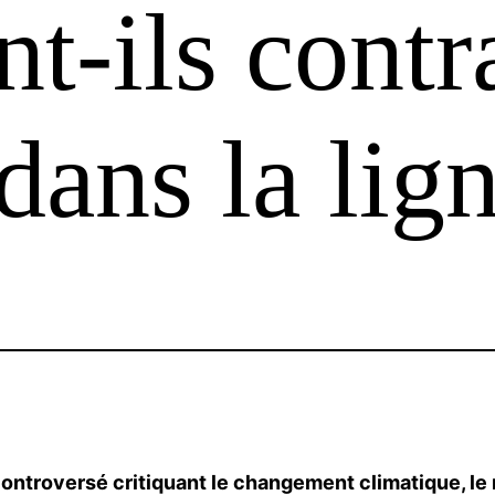
nt-ils contr
 dans la lig
 controversé critiquant le changement climatique, l