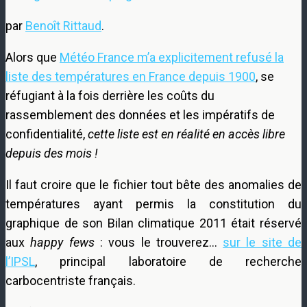
par
Benoît Rittaud
.
Alors que
Météo France m’a explicitement refusé la
liste des températures en France depuis 1900
, se
réfugiant à la fois derrière les coûts du
rassemblement des données et les impératifs de
confidentialité,
cette liste est en réalité en accès libre
depuis des mois !
Il faut croire que le fichier tout bête des anomalies de
températures ayant permis la constitution du
graphique de son Bilan climatique 2011 était réservé
aux
happy fews
: vous le trouverez…
sur le site de
l’IPSL
, principal laboratoire de recherche
carbocentriste français.