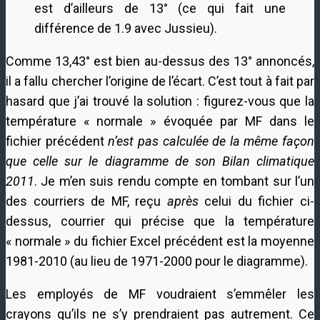
est d’ailleurs de 13° (ce qui fait une
différence de 1.9 avec Jussieu).
Comme 13,43° est bien au-dessus des 13° annoncés,
il a fallu chercher l’origine de l’écart. C’est tout à fait par
hasard que j’ai trouvé la solution : figurez-vous que la
température « normale » évoquée par MF dans le
fichier précédent
n’est pas calculée de la même façon
que celle sur le diagramme de son Bilan climatique
2011
. Je m’en suis rendu compte en tombant sur l’un
des courriers de MF, reçu
après
celui du fichier ci-
dessus, courrier qui précise que la température
« normale » du fichier Excel précédent est la moyenne
1981-2010 (au lieu de 1971-2000 pour le diagramme).
Les employés de MF voudraient s’emmêler les
crayons qu’ils ne s’y prendraient pas autrement. Ce