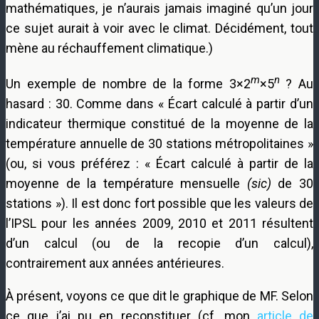
mathématiques, je n’aurais jamais imaginé qu’un jour
ce sujet aurait à voir avec le climat. Décidément, tout
mène au réchauffement climatique.)
m
n
Un exemple de nombre de la forme 3×2
×5
? Au
hasard : 30. Comme dans « Écart calculé à partir d’un
indicateur thermique constitué de la moyenne de la
température annuelle de 30 stations métropolitaines »
(ou, si vous préférez : « Écart calculé à partir de la
moyenne de la température mensuelle
(sic)
de 30
stations »). Il est donc fort possible que les valeurs de
l’IPSL pour les années 2009, 2010 et 2011 résultent
d’un calcul (ou de la recopie d’un calcul),
contrairement aux années antérieures.
À présent, voyons ce que dit le graphique de MF. Selon
ce que j’ai pu en reconstituer (cf. mon
article de