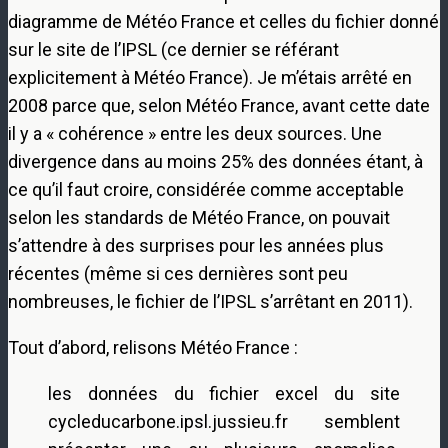
diagramme de Météo France et celles du fichier donné
sur le site de l’IPSL (ce dernier se référant
explicitement à Météo France). Je m’étais arrêté en
2008 parce que, selon Météo France, avant cette date
il y a « cohérence » entre les deux sources. Une
divergence dans au moins 25% des données étant, à
ce qu’il faut croire, considérée comme acceptable
selon les standards de Météo France, on pouvait
s’attendre à des surprises pour les années plus
récentes (même si ces dernières sont peu
nombreuses, le fichier de l’IPSL s’arrêtant en 2011).
Tout d’abord, relisons Météo France :
les données du fichier excel du site
cycleducarbone.ipsl.jussieu.fr semblent