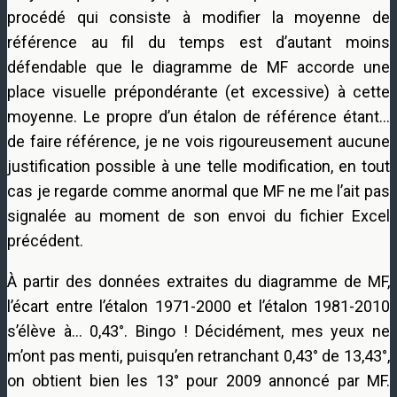
procédé qui consiste à modifier la moyenne de
référence au fil du temps est d’autant moins
défendable que le diagramme de MF accorde une
place visuelle prépondérante (et excessive) à cette
moyenne. Le propre d’un étalon de référence étant…
de faire référence, je ne vois rigoureusement aucune
justification possible à une telle modification, en tout
cas je regarde comme anormal que MF ne me l’ait pas
signalée au moment de son envoi du fichier Excel
précédent.
À partir des données extraites du diagramme de MF,
l’écart entre l’étalon 1971-2000 et l’étalon 1981-2010
s’élève à… 0,43°. Bingo ! Décidément, mes yeux ne
m’ont pas menti, puisqu’en retranchant 0,43° de 13,43°,
on obtient bien les 13° pour 2009 annoncé par MF.