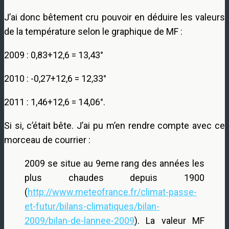
J’ai donc bêtement cru pouvoir en déduire les valeurs
de la température selon le graphique de MF :
2009 : 0,83+12,6 = 13,43°
2010 : -0,27+12,6 = 12,33°
2011 : 1,46+12,6 = 14,06°.
Si si, c’était bête. J’ai pu m’en rendre compte avec ce
morceau de courrier :
2009 se situe au 9eme rang des années les
plus chaudes depuis 1900
(
http://www.meteofrance.fr/climat-passe-
et-futur/bilans-climatiques/bilan-
2009/bilan-de-lannee-2009
). La valeur MF