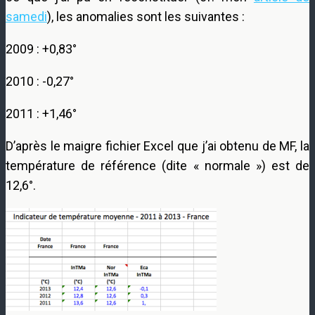
samedi
), les anomalies sont les suivantes :
2009 : +0,83°
2010 : -0,27°
2011 : +1,46°
D’après le maigre fichier Excel que j’ai obtenu de MF, la
température de référence (dite « normale ») est de
12,6°.