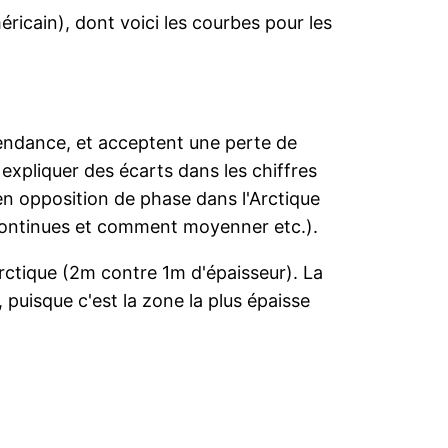
icain), dont voici les courbes pour les
a tendance, et acceptent une perte de
expliquer des écarts dans les chiffres
en opposition de phase dans l'Arctique
scontinues et comment moyenner etc.).
rctique (2m contre 1m d'épaisseur). La
puisque c'est la zone la plus épaisse