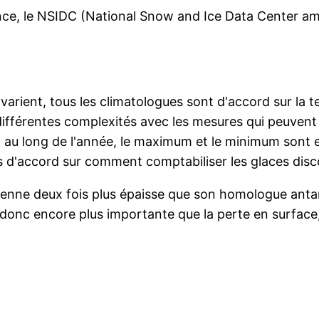
e, le NSIDC (National Snow and Ice Data Center amér
es varient, tous les climatologues sont d'accord sur l
différentes complexités avec les mesures qui peuvent 
ut au long de l'année, le maximum et le minimum sont 
pas d'accord sur comment comptabiliser les glaces di
moyenne deux fois plus épaisse que son homologue anta
onc encore plus importante que la perte en surface, 