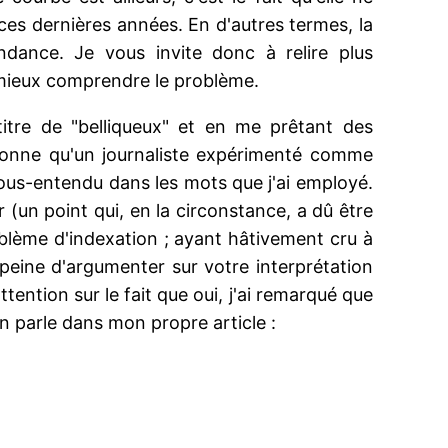
 ces dernières années. En d'autres termes, la
dance. Je vous invite donc à relire plus
 mieux comprendre le problème.
titre de "belliqueux" et en me prêtant des
'étonne qu'un journaliste expérimenté comme
sous-entendu dans les mots que j'ai employé.
 (un point qui, en la circonstance, a dû être
blème d'indexation ; ayant hâtivement cru à
a peine d'argumenter sur votre interprétation
ention sur le fait que oui, j'ai remarqué que
n parle dans mon propre article :