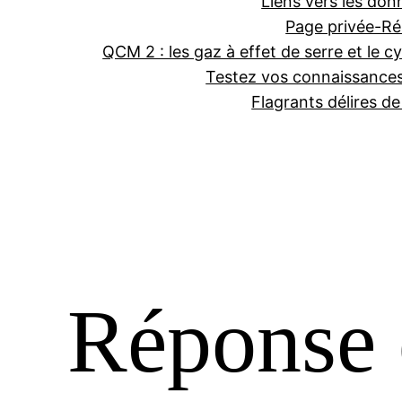
Liens vers les don
Page privée-Ré
QCM 2 : les gaz à effet de serre et le cy
Testez vos connaissance
Flagrants délires d
Réponse 