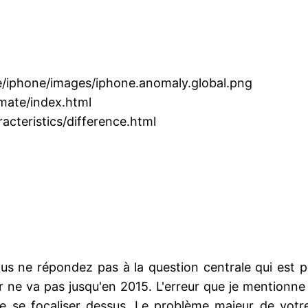
re/iphone/images/iphone.anomaly.global.png
imate/index.html
acteristics/difference.html
s ne répondez pas à la question centrale qui est po
ne va pas jusqu'en 2015. L'erreur que je mentionne d
 de se focaliser dessus. Le problème majeur de votre 