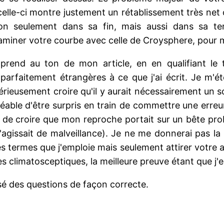
celle-ci montre justement un rétablissement très net
 seulement dans sa fin, mais aussi dans sa ten
examiner votre courbe avec celle de Croysphere, pour
prend au ton de mon article, en en qualifiant le 
t parfaitement étrangères à ce que j'ai écrit. Je m
sérieusement croire qu'il y aurait nécessairement un 
éable d'être surpris en train de commettre une erreur
é de croire que mon reproche portait sur un bête pro
s'agissait de malveillance). Je ne me donnerai pas l
s termes que j'emploie mais seulement attirer votre att
 climatosceptiques, la meilleure preuve étant que j'e
osé des questions de façon correcte.