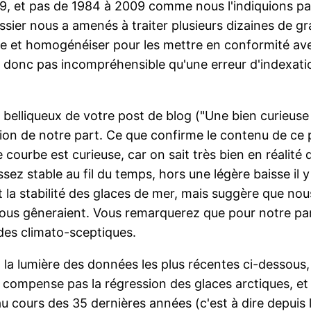
9, et pas de 1984 à 2009 comme nous l'indiquions pa
ier nous a amenés à traiter plusieurs dizaines de gr
e et homogénéiser pour les mettre en conformité ave
est donc pas incompréhensible qu'une erreur d'indexati
belliqueux de votre post de blog ("Une bien curieuse
tion de notre part. Ce que confirme le contenu de ce 
e courbe est curieuse, car on sait très bien en réali
sez stable au fil du temps, hors une légère baisse il 
 la stabilité des glaces de mer, mais suggère que nou
nous gêneraient. Vous remarquerez que pour notre par
 des climato-sceptiques.
a lumière des données les plus récentes ci-dessous, 
 compense pas la régression des glaces arctiques, e
 cours des 35 dernières années (c'est à dire depuis le 