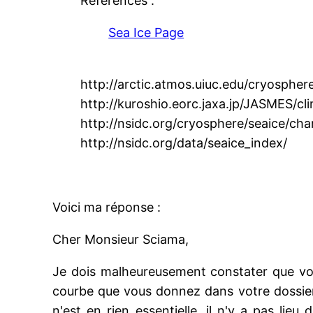
Références :
Sea Ice Page
http://arctic.atmos.uiuc.edu/cryosphe
http://kuroshio.eorc.jaxa.jp/JASMES/cl
http://nsidc.org/cryosphere/seaice/char
http://nsidc.org/data/seaice_index/
Voici ma réponse :
Cher Monsieur Sciama,
Je dois malheureusement constater que vou
courbe que vous donnez dans votre dossier 
n'est en rien essentielle, il n'y a pas lieu