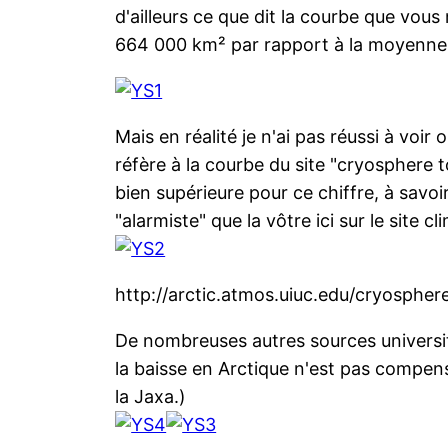
d'ailleurs ce que dit la courbe que vou
664 000 km² par rapport à la moyenne 
Mais en réalité je n'ai pas réussi à voir
réfère à la courbe du site "cryosphere tod
bien supérieure pour ce chiffre, à savoi
"alarmiste" que la vôtre ici sur le site c
http://arctic.atmos.uiuc.edu/cryosphe
De nombreuses autres sources universit
la baisse en Arctique n'est pas compens
la Jaxa.)