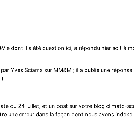
Vie dont il a été question
ici, a répondu hier soit à m
 par Yves Sciama sur MM&M ; il a publié une réponse simi
.)
date du 24 juillet, et un post sur votre blog climato-
itre une erreur dans la façon dont nous avons indexé 