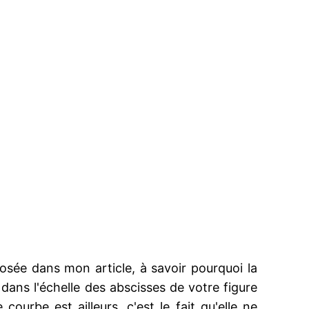
sée dans mon article, à savoir pourquoi la
ans l'échelle des abscisses de votre figure
courbe est ailleurs, c'est le fait qu'elle ne