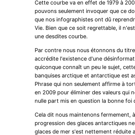
Cette courbe va en effet de 1979 à 200
pouvons seulement invoquer que ce doss
que nos infographistes ont dû reprendr
Vie. Bien que ce soit regrettable, il n'
une desdites courbe.
Par contre nous nous étonnons du titre 
accrédite l'existence d'une désinforma
quiconque connaît un peu le sujet, cett
banquises arctique et antarctique est as
Phrase qui non seulement affirme à tort
en 2009 pour éliminer des valeurs qui 
nulle part mis en question la bonne foi
Cela dit nous maintenons fermement, à l
progression des glaces antarctiques ne
glaces de mer s'est nettement réduite au