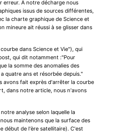
r erreur. A notre décharge nous
aphiques issus de sources différentes,
c la charte graphique de Science et
on mineure ait réussi à se glisser dans
 courbe dans Science et Vie"), qui
post, qui dit notamment :"Pour
té que la somme des anomalies des
y a quatre ans et résorbée depuis."
s avons fait exprès d'arrêter la courbe
t, dans notre article, nous n'avons
notre analyse selon laquelle la
t nous maintenons que la surface des
début de l'ère satellitaire). C'est