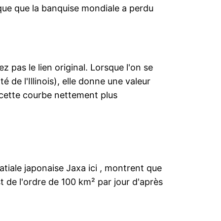
ique que la banquise mondiale a perdu
z pas le lien original. Lorsque l'on se
é de l'Illinois), elle donne une valeur
s cette courbe nettement plus
iale japonaise Jaxa ici , montrent que
t de l'ordre de 100 km² par jour d'après