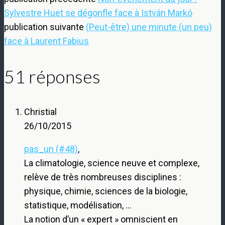
Sylvestre Huet se dégonfle face à István Markó
publication suivante
(Peut-être) une minute (un peu)
face à Laurent Fabius
51 réponses
Christial
26/10/2015
pas_un (#48)
,
La climatologie, science neuve et complexe,
relève de très nombreuses disciplines :
physique, chimie, sciences de la biologie,
statistique, modélisation, …
La notion d’un « expert » omniscient en