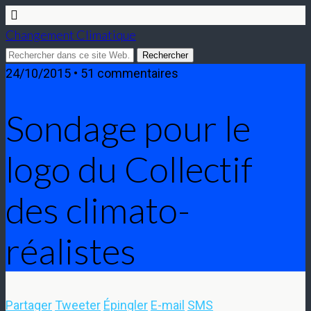
Changement Climatique
24/10/2015 • 51 commentaires
Sondage pour le
logo du Collectif
des climato-
réalistes
Partager
Tweeter
Épingler
E-mail
SMS