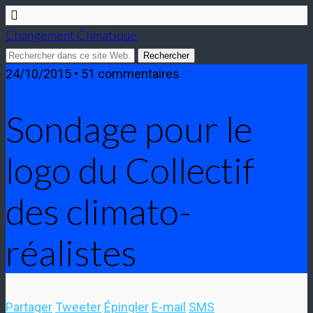
Changement Climatique
24/10/2015 • 51 commentaires
Sondage pour le
logo du Collectif
des climato-
réalistes
Partager
Tweeter
Épingler
E-mail
SMS