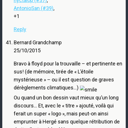
nyctalop (#37)
,
AntonioSan (#39)
,
+1
Reply
Bernard Grandchamp
25/10/2015
Bravo à floyd pour la trouvaille – et pertinente en
sus! (de mémoire, tirée de « L’étoile
mystérieuse » – ou il est question de graves
dérèglements climatiques…)
Ou quand un bon dessin vaut mieux qu’un long
discours… Et, avec le « titre » ajouté, voilà qui
ferait un super « logo », mais peut-on ainsi
emprunter à Hergé sans quelque rétribution de