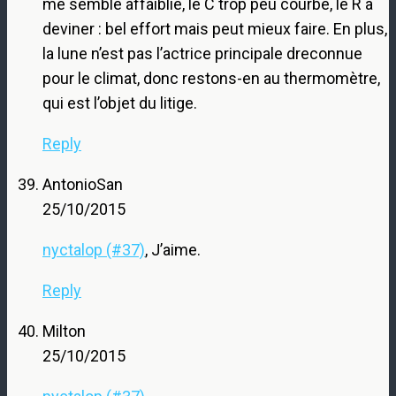
me semble affaiblie, le C trop peu courbé, le R à
deviner : bel effort mais peut mieux faire. En plus,
la lune n’est pas l’actrice principale dreconnue
pour le climat, donc restons-en au thermomètre,
qui est l’objet du litige.
Reply
AntonioSan
25/10/2015
nyctalop (#37)
, J’aime.
Reply
Milton
25/10/2015