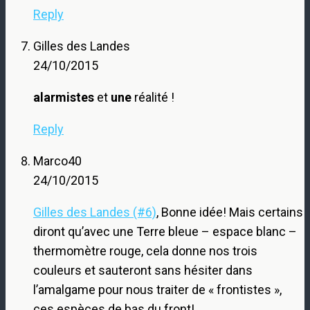
Reply
Gilles des Landes
24/10/2015
alarmistes
et
une
réalité !
Reply
Marco40
24/10/2015
Gilles des Landes (#6)
, Bonne idée! Mais certains
diront qu’avec une Terre bleue – espace blanc –
thermomètre rouge, cela donne nos trois
couleurs et sauteront sans hésiter dans
l’amalgame pour nous traiter de « frontistes »,
ces espèces de bas du front!