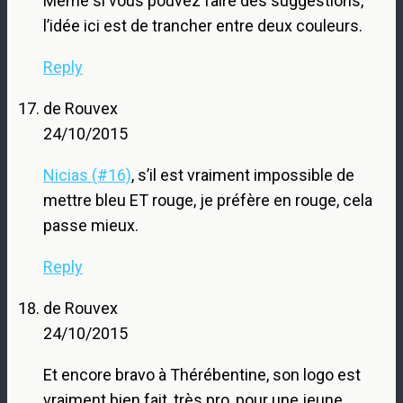
Même si vous pouvez faire des suggestions,
l’idée ici est de trancher entre deux couleurs.
Reply
de Rouvex
24/10/2015
Nicias (#16)
, s’il est vraiment impossible de
mettre bleu ET rouge, je préfère en rouge, cela
passe mieux.
Reply
de Rouvex
24/10/2015
Et encore bravo à Thérébentine, son logo est
vraiment bien fait, très pro, pour une jeune