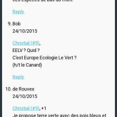
Reply
Bob
24/10/2015
Christial (#9)
,
EELV ? Quid ?
C’est Europe Ecologie Le Vert ?
(h/t le Canard)
Reply
de Rouvex
24/10/2015
Christial (#9)
, +1
Je propose terre verte avec des pois bleus et