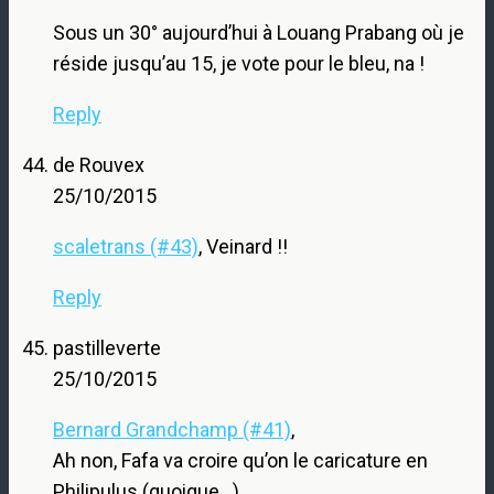
Sous un 30° aujourd’hui à Louang Prabang où je
réside jusqu’au 15, je vote pour le bleu, na !
Reply
de Rouvex
25/10/2015
scaletrans (#43)
, Veinard !!
Reply
pastilleverte
25/10/2015
Bernard Grandchamp (#41)
,
Ah non, Fafa va croire qu’on le caricature en
Philipulus (quoique…)