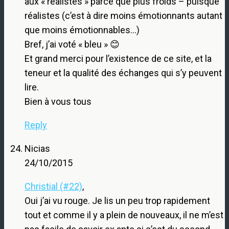
aux « réalistes » parce que plus froids – puisque
réalistes (c’est à dire moins émotionnants autant
que moins émotionnables…)
Bref, j’ai voté « bleu » 😊
Et grand merci pour l’existence de ce site, et la
teneur et la qualité des échanges qui s’y peuvent
lire.
Bien à vous tous
Reply
Nicias
24/10/2015
Christial (#22)
,
Oui j’ai vu rouge. Je lis un peu trop rapidement
tout et comme il y a plein de nouveaux, il ne m’est