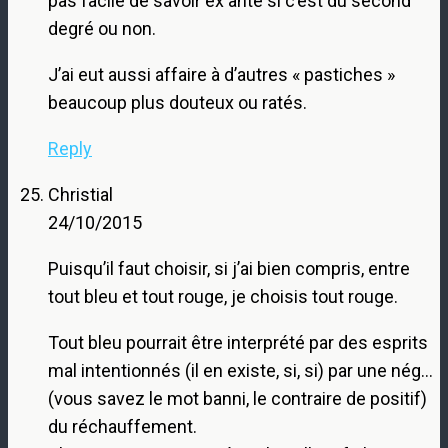
pas facile de savoir ex ante si c’est du second
degré ou non.
J’ai eut aussi affaire à d’autres « pastiches »
beaucoup plus douteux ou ratés.
Reply
Christial
24/10/2015
Puisqu’il faut choisir, si j’ai bien compris, entre
tout bleu et tout rouge, je choisis tout rouge.
Tout bleu pourrait être interprété par des esprits
mal intentionnés (il en existe, si, si) par une nég…
(vous savez le mot banni, le contraire de positif)
du réchauffement.