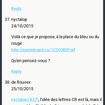
Reply
nyctalop
24/10/2015
Voilà ce que je propose, à la place du bleu ou du
rouge :
http://pasteboard.co/1CDtQB0F.gif
Qu’en pensez-vous ?
Reply
de Rouvex
25/10/2015
nyctalop (#37)
, l’idée des lettres CR est là, mais il