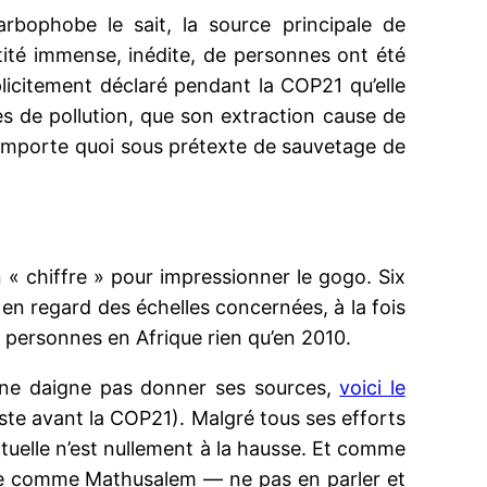
arbophobe le sait, la source principale de
tité immense, inédite, de personnes ont été
xplicitement déclaré pendant la COP21 qu’elle
mes de pollution, que son extraction cause de
’importe quoi sous prétexte de sauvetage de
« chiffre » pour impressionner le gogo. Six
 en regard des échelles concernées, à la fois
e personnes en Afrique rien qu’en 2010.
l ne daigne pas donner ses sources,
voici le
uste avant la COP21). Malgré tous ses efforts
uelle n’est nullement à la hausse. Et comme
ille comme Mathusalem — ne pas en parler et