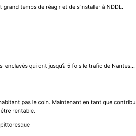
est grand temps de réagir et de s’installer à NDDL.
i enclavés qui ont jusqu’à 5 fois le trafic de Nantes…
habitant pas le coin. Maintenant en tant que contribuab
être rentable.
 pittoresque