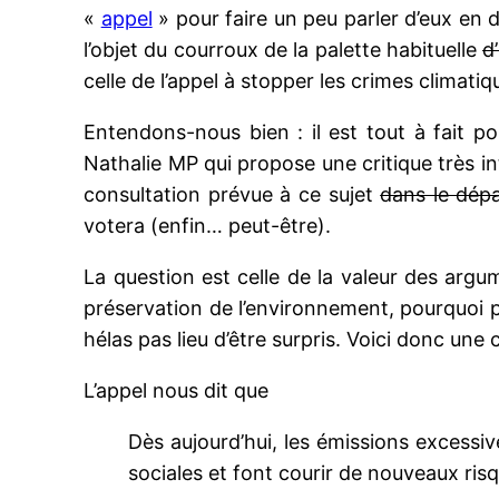
«
appel
» pour faire un peu parler d’eux en 
l’objet du courroux de la palette habituelle
d
celle de l’appel à stopper les crimes climati
Entendons-nous bien : il est tout à fait 
Nathalie MP qui propose une critique très int
consultation prévue à ce sujet
dans le dépa
votera (enfin… peut-être).
La question est celle de la valeur des ar
préservation de l’environnement, pourquoi pas.
hélas pas lieu d’être surpris. Voici donc un
L’appel nous dit que
Dès aujourd’hui, les émissions excessiv
sociales et font courir de nouveaux ris