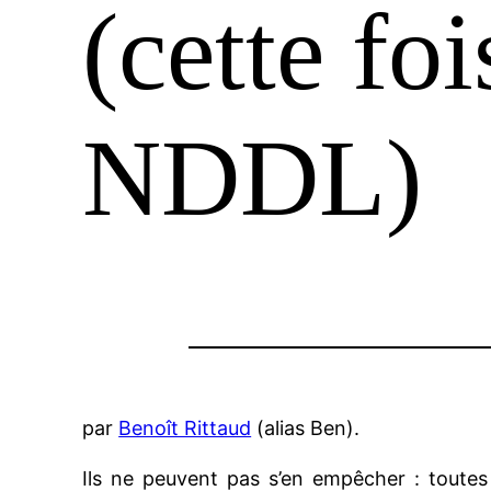
(cette foi
NDDL)
par
Benoît Rittaud
(alias Ben).
Ils ne peuvent pas s’en empêcher : toutes