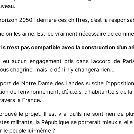
ouveau.
horizon 2050 : derrière ces chiffres, c’est la responsa
me on les aime. Est-ce vraiment nécessaire de comm
ris n’est pas compatible avec la construction d’un 
’y a eu aucun engagement pris dans l’accord de P
vous chagrine, mais le déni n’y changera rien…
oport de Notre Dame des Landes suscite l’opposition 
ion de l’environnement, d’élu.e.s, d’habitant.e.s de la 
avers la France.
ouvé le projet. Il est vrai qu’ils ne sont rien de p
es militants, la République se porterait mieux si elle 
er le peuple lui-même ?