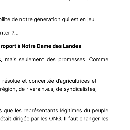
bilité de notre génération qui est en jeu.
enter ?…
aéroport à Notre Dame des Landes
aris, mais seulement des promesses. Comme
résolue et concertée d’agricultrices et
région, de riverain.e.s, de syndicalistes,
lus que les représentants légitimes du peuple
était dirigée par les ONG. Il faut changer les