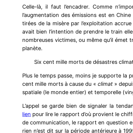
Celle-là, il faut l’encadrer. Comme n’imp
l’augmentation des émissions est en Chine 
tirées de la misère par l’exploitation accru
avait bien l’intention de prendre le train e
nombreuses victimes, ou même qu’il émet tr
planète.
Six cent mille morts de désastres clima
Plus le temps passe, moins je supporte la 
cent mille morts à cause du «
climat
» depuis
spatiale (le monde entier) et temporelle (vi
L’appel se garde bien de signaler la tend
lien
pour lire le rapport d’où provient le chi
de communication, le rapport en question e
rien n’est dit sur la période antérieure à