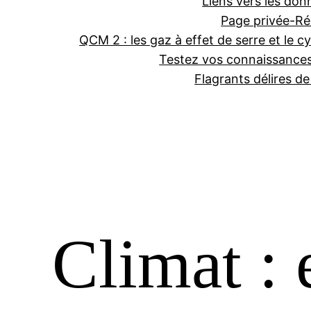
Liens vers les don
Page privée-Ré
QCM 2 : les gaz à effet de serre et le cy
Testez vos connaissance
Flagrants délires d
Climat : 