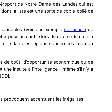
t d’aéroport de Notre-Dame-des-Landes qui est
 dont la liste est une sorte de copié-collé de
aisonnables (voir par exemple
cet article
de
voter pour ou contre lors
du référendum
de la
Loire
dans les régions concernées
là où on
ns de coût, d’opportunité économique ou de
 une insulte à l’intelligence – même s’il n’y a
 NDDL.
les provoquent accentuent les inégalités