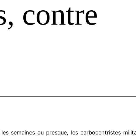
s, contre
 les semaines ou presque, les carbocentristes milit