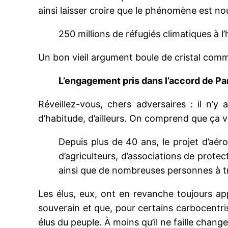
ainsi laisser croire que le phénomène est n
250 millions de réfugiés climatiques à l’
Un bon vieil argument boule de cristal com
L’engagement pris dans l’accord de Pa
Réveillez-vous, chers adversaires : il n
d’habitude, d’ailleurs. On comprend que ça 
Depuis plus de 40 ans, le projet d’aér
d’agriculteurs, d’associations de protect
ainsi que de nombreuses personnes à tr
Les élus, eux, ont en revanche toujours appr
souverain et que, pour certains carbocentrist
élus du peuple. À moins qu’il ne faille chang