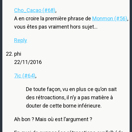
Cho_Cacao (#68)
,
A en croire la première phrase de
Monmon (#56)
,
vous êtes pas vraiment hors sujet…
Reply
phi
22/11/2016
7ic (#64)
,
De toute façon, vu en plus ce qu’on sait
des rétroactions, il n’y a pas matière à
douter de cette borne inférieure.
Ah bon ? Mais où est l’argument ?