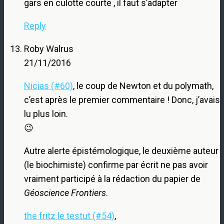
gars en culotte courte , il faut s’adapter
Reply
Roby Walrus
21/11/2016
Nicias (#60)
, le coup de Newton et du polymath,
c’est après le premier commentaire ! Donc, j’avais
lu plus loin.
😉
Autre alerte épistémologique, le deuxième auteur
(le biochimiste) confirme par écrit ne pas avoir
vraiment participé à la rédaction du papier de
Géoscience Frontiers
.
the fritz le testut (#54)
,