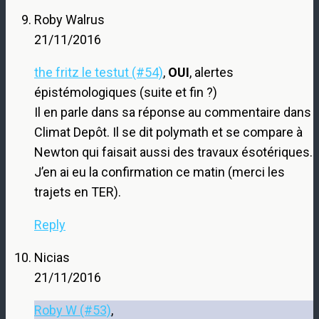
Roby Walrus
21/11/2016
the fritz le testut (#54)
,
OUI
, alertes
épistémologiques (suite et fin ?)
Il en parle dans sa réponse au commentaire dans
Climat Depôt. Il se dit polymath et se compare à
Newton qui faisait aussi des travaux ésotériques.
J’en ai eu la confirmation ce matin (merci les
trajets en TER).
Reply
Nicias
21/11/2016
Roby W (#53)
,