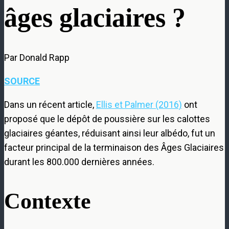
âges glaciaires ?
Par Donald Rapp
SOURCE
Dans un récent article,
Ellis et Palmer (2016)
ont
proposé que le dépôt de poussière sur les calottes
glaciaires géantes, réduisant ainsi leur albédo, fut un
facteur principal de la terminaison des Âges Glaciaires
durant les 800.000 dernières années.
Contexte