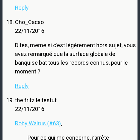
Reply
Cho_Cacao
22/11/2016
Dites, meme si c’est légèrement hors sujet, vous
avez remarqué que la surface globale de
banquise bat tous les records connus, pour le
moment ?
Reply
the fritz le testut
22/11/2016
Roby Walrus (#63)
,
Pour ce qui me concerne, j’arrête