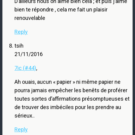
D’ailleurs nous on aime bien cela ; et puis j’aime
bien te répondre , cela me fait un plaisir
renouvelable
Reply
tsih
21/11/2016
7ic (#44)
,
Ah ouais, aucun « papier » ni même papier ne
pourra jamais empêcher les benêts de proférer
toutes sortes d’affirmations présomptueuses et
de trouver des imbéciles pour les prendre au
sérieux..
Reply