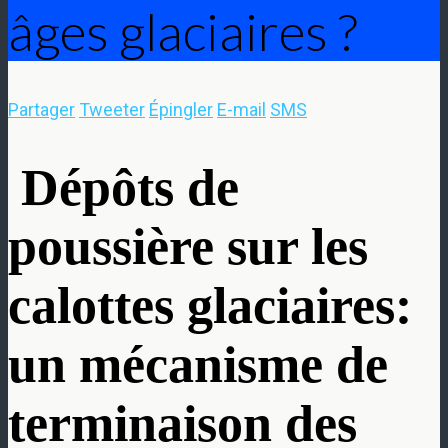
âges glaciaires ?
Partager
Tweeter
Épingler
E-mail
SMS
Dépôts de
poussière sur les
calottes glaciaires:
un mécanisme de
terminaison des