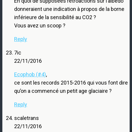
En quoi de supposées rétroactions sur l’albédo
donneraient une indication à propos de la borne
inférieure de la sensibilité au CO2 ?
Vous avez un scoop ?
Reply
7ic
22/11/2016
Ecophob (#4)
,
ce sont les records 2015-2016 qui vous font dire
qu’on a commencé un petit age glaciaire ?
Reply
scaletrans
22/11/2016