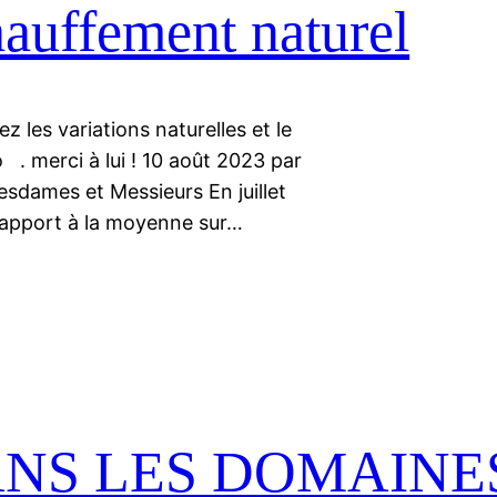
hauffement naturel
ez les variations naturelles et le
o . merci à lui ! 10 août 2023 par
sdames et Messieurs En juillet
 rapport à la moyenne sur…
ANS LES DOMAINE