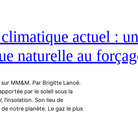
climatique actuel : u
ue naturelle au forçag
ud sur MM&M. Par Brigitte Lanoë.
apportée par le soleil sous la
l’insolation. Son lieu de
 de notre planète. Le gaz le plus