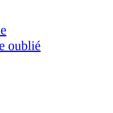
ne
e oublié