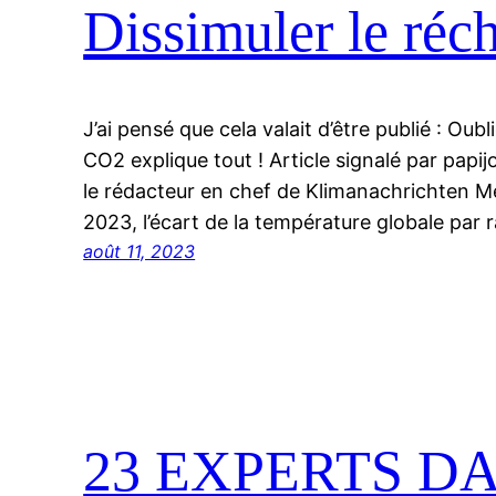
Dissimuler le réc
J’ai pensé que cela valait d’être publié : Oubli
CO2 explique tout ! Article signalé par papij
le rédacteur en chef de Klimanachrichten Me
2023, l’écart de la température globale par
août 11, 2023
23 EXPERTS D