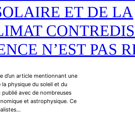
SOLAIRE ET DE LA
LIMAT CONTREDIS
IENCE N’EST PAS 
e d’un article mentionnant une
e la physique du soleil et du
nc publié avec de nombreuses
onomique et astrophysique. Ce
éalistes…