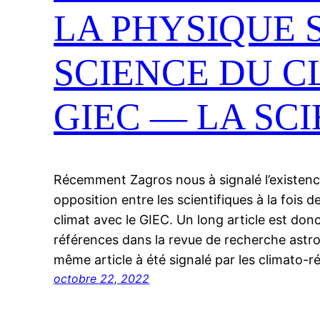
LA PHYSIQUE 
SCIENCE DU C
GIEC — LA SC
Récemment Zagros nous à signalé l’existenc
opposition entre les scientifiques à la fois d
climat avec le GIEC. Un long article est do
références dans la revue de recherche astr
même article à été signalé par les climato-r
octobre 22, 2022