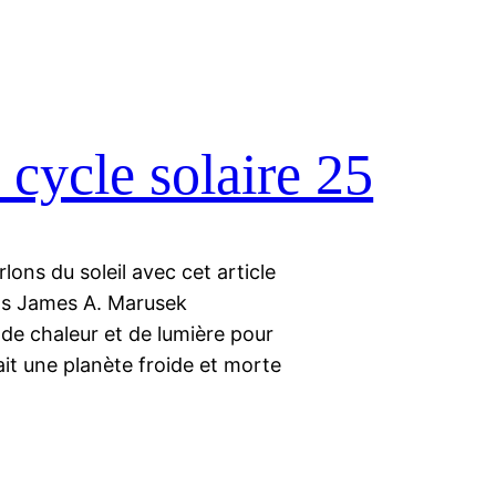
 cycle solaire 25
lons du soleil avec cet article
ns James A. Marusek
e de chaleur et de lumière pour
rait une planète froide et morte