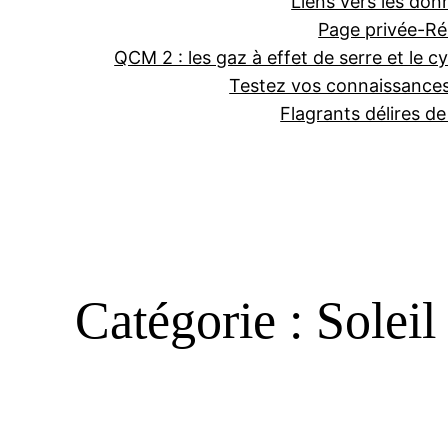
Liens vers les don
Page privée-Ré
QCM 2 : les gaz à effet de serre et le cy
Testez vos connaissance
Flagrants délires d
Catégorie :
Soleil