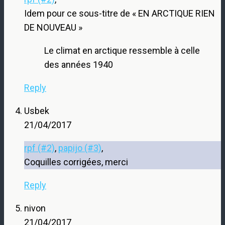
Idem pour ce sous-titre de « EN ARCTIQUE RIEN
DE NOUVEAU »
Le climat en arctique ressemble à celle
des années 1940
Reply
Usbek
21/04/2017
rpf (#2)
,
papijo (#3)
,
Coquilles corrigées, merci
Reply
nivon
21/04/2017