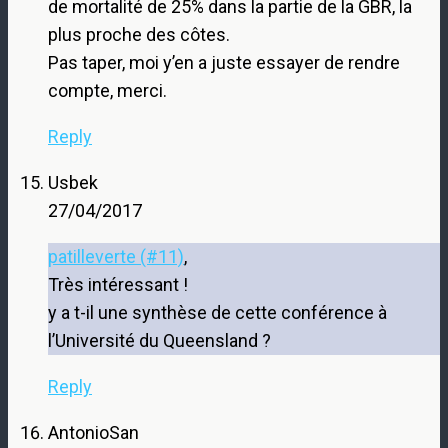
de mortalité de 25% dans la partie de la GBR, la
plus proche des côtes.
Pas taper, moi y’en a juste essayer de rendre
compte, merci.
Reply
Usbek
27/04/2017
patilleverte (#11)
,
Très intéressant !
y a t-il une synthèse de cette conférence à
l’Université du Queensland ?
Reply
AntonioSan