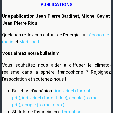
PUBLICATIONS
Une publication Jean-Pierre Bardinet, Michel Gay et
Jean-Pierre Riou
Quelques réflexions autour de l’énergie, sur
économie
matin
et
Mediapart
Vous aimez notre bulletin ?
Vous souhaitez nous aider à diffuser le climato-
réalisme dans la sphère francophone ? Rejoignez
l’association et soutenez-nous !
Bulletins d’adhésion :
individuel (format
pdf)
,
individuel (format doc)
,
couple (format
pdf)
,
couple (format docx)
.
Statuts de l’association :
format pdf