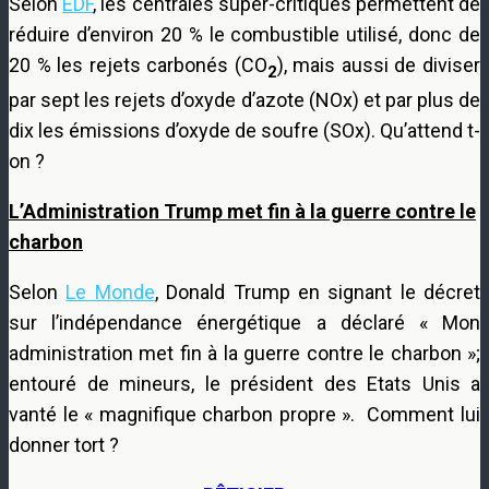
Selon
EDF
, les centrales super-critiques permettent de
réduire d’environ 20 % le combustible utilisé, donc de
20 % les rejets carbonés (CO
), mais aussi de diviser
2
par sept les rejets d’oxyde d’azote (NOx) et par plus de
dix les émissions d’oxyde de soufre (SOx). Qu’attend t-
on ?
L’Administration Trump met fin à la guerre contre le
charbon
Selon
Le Monde
, Donald Trump en signant le décret
sur l’indépendance énergétique a déclaré « Mon
administration met fin à la guerre contre le charbon »;
entouré de mineurs, le président des Etats Unis a
vanté le « magnifique charbon propre ». Comment lui
donner tort ?