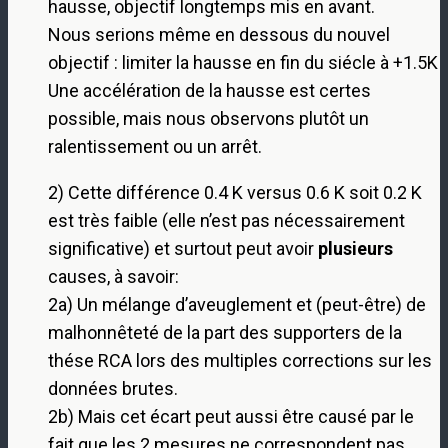
hausse, objectif longtemps mis en avant.
Nous serions même en dessous du nouvel
objectif : limiter la hausse en fin du siécle à +1.5K
Une accélération de la hausse est certes
possible, mais nous observons plutôt un
ralentissement ou un arrêt.
2) Cette différence 0.4 K versus 0.6 K soit 0.2 K
est très faible (elle n’est pas nécessairement
significative) et surtout peut avoir
plusieurs
causes, à savoir:
2a) Un mélange d’aveuglement et (peut-être) de
malhonnêteté de la part des supporters de la
thése RCA lors des multiples corrections sur les
données brutes.
2b) Mais cet écart peut aussi être causé par le
fait que les 2 mesures ne correspondent pas