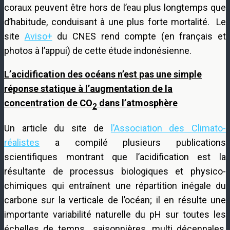
coraux peuvent être hors de l’eau plus longtemps que
d’habitude, conduisant à une plus forte mortalité. Le
site
Aviso+
du CNES rend compte (en français et
photos à l’appui) de cette étude indonésienne.
L’acidification des océans n’est pas une simple
réponse statique à l’augmentation de la
concentration de CO
dans l’atmosphère
2
Un article du site de
l’Association des Climato-
réalistes
a compilé plusieurs publications
scientifiques montrant que l’acidification est la
résultante de processus biologiques et physico-
chimiques qui entraînent une répartition inégale du
carbone sur la verticale de l’océan; il en résulte une
importante variabilité naturelle du pH sur toutes les
échelles de temps saisonnières, multi décennales,