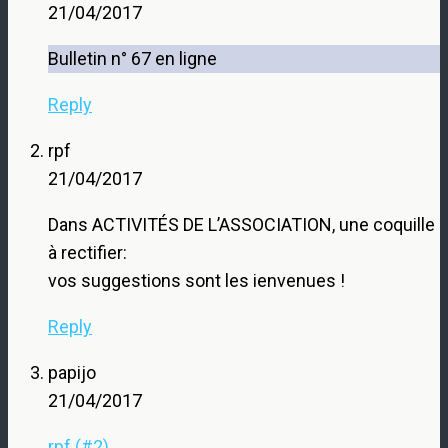
21/04/2017
Bulletin n° 67 en ligne
Reply
rpf
21/04/2017
Dans ACTIVITÉS DE L’ASSOCIATION, une coquille
à rectifier:
vos suggestions sont les ienvenues !
Reply
papijo
21/04/2017
rpf (#2)
,