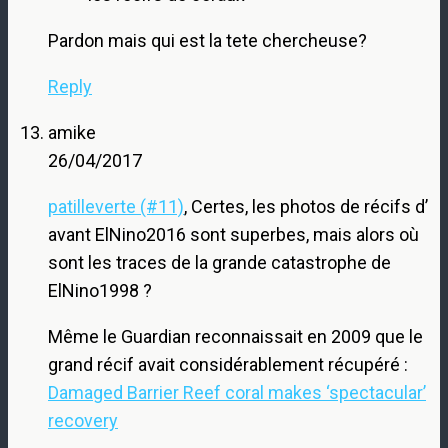
Pardon mais qui est la tete chercheuse?
Reply
amike
26/04/2017
patilleverte (#11)
, Certes, les photos de récifs d’
avant ElNino2016 sont superbes, mais alors où
sont les traces de la grande catastrophe de
ElNino1998 ?
Même le Guardian reconnaissait en 2009 que le
grand récif avait considérablement récupéré :
Damaged Barrier Reef coral makes ‘spectacular’
recovery