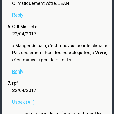
Climatiquement vôtre. JEAN
Reply
Cdt Michel e.r.
22/04/2017
« Manger du pain, c’est mauvais pour le climat »
Pas seulement. Pour les escrologistes, «
Vivre
,
c’est mauvais pour le climat ».
Reply
rpf
22/04/2017
Usbek (#1)
,
Les stations de surface surestiment le