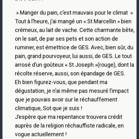
» Manger du pain, c’est mauvais pour le climat »
Tout à l’heure, j’ai mangé un « St Marcellin » bien
crémeux, au lait de vache. Cette charmante bête,
on le sait, de par ses pets et son action de
ruminer, est émettrice de GES. Avec, bien sûr, du
pain, grand pourvoyeur, lui aussi, de GES. Le tout
arrosé d’un goûteux « St Joseph »(rouge), dont la
récolte réserve, aussi, son épandage de GES.
Eh bien figurez-vous, que pendant ma
dégustation, je n’ai même pas mesuré l’impact
que je pouvais avoir sur le réchauffement
climatique, Sot que je suis !
J’espère que ma repentance trouvera crédit
auprès de la religion réchauffiste radicale, en
vogue actuellement !