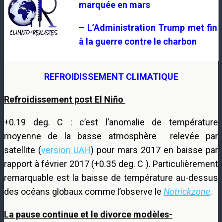
marquée en mars
– L’Administration Trump met fin
à la guerre contre le charbon
REFROIDISSEMENT CLIMATIQUE
Refroidissement post El Niño
+0.19 deg. C : c’est l’anomalie de température
moyenne de la basse atmosphère relevée par
satellite (
version UAH
) pour mars 2017 en baisse par
rapport à février 2017 (+0.35 deg. C ). Particulièrement
remarquable est la baisse de température au-dessus
des océans globaux comme l’observe le
Notrickzone
.
La pause continue et le divorce modèles-