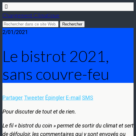
Changement Climatique
2/01/2021
Le bistrot 2021,
sans couvre-feu
Partager
Tweeter
Épingler
E-mail
SMS
Pour discuter de tout et de rien.
Le fil « bistrot du coin » permet de sortir du climat et sert
de défouloir, les commentaires qui y sont envoyés ou