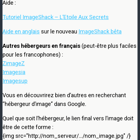
Aide :
Tutoriel ImageShack – L’Etoile Aux Secrets
Aide en anglais
sur le nouveau
ImageShack bêta
Autres hébergeurs en français
(peut-être plus faciles
pour les francophones) :
ZimageZ
Imagesia
Imagesup
Vous en découvrirez bien d’autres en recherchant
“hébergeur d’image” dans Google.
Quel que soit l’hébergeur, le lien final vers l’image doit
être de cette forme :
{img src="http://nom_serveur/…/nom_image.jpg" /}