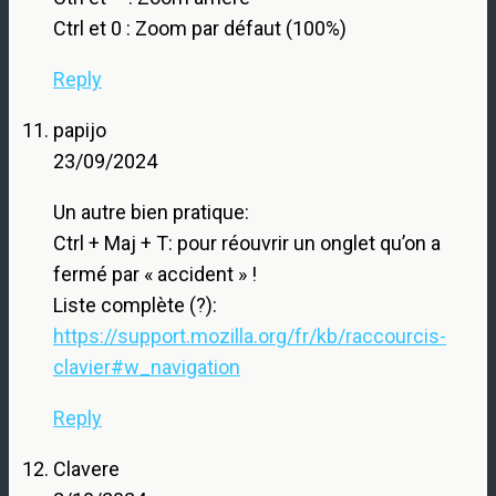
Ctrl et 0 : Zoom par défaut (100%)
Reply
papijo
23/09/2024
Un autre bien pratique:
Ctrl + Maj + T: pour réouvrir un onglet qu’on a
fermé par « accident » !
Liste complète (?):
https://support.mozilla.org/fr/kb/raccourcis-
clavier#w_navigation
Reply
Clavere