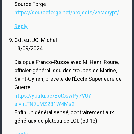
Source Forge
https://sourceforge.net/projects/veracrypt/
Reply
Cdt e.r. JCl Michel
18/09/2024
Dialogue Franco-Russe avec M. Henri Roure,
officier-général issu des troupes de Marine,
Saint-Cyrien, breveté de l’École Supérieure de
Guerre.
https://youtu.be/Bot5swPy7VU?
si=hLTN7JMZ231W4Ms2
Enfin un général sensé, contrairement aux
généraux de plateau de LCI. (50:13)