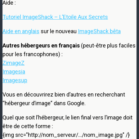
Aide :
Tutoriel ImageShack – L’Etoile Aux Secrets
Aide en anglais
sur le nouveau
ImageShack bêta
Autres hébergeurs en français
(peut-être plus faciles
pour les francophones) :
ZimageZ
Imagesia
Imagesup
Vous en découvrirez bien d’autres en recherchant
“hébergeur d’image” dans Google.
Quel que soit l’hébergeur, le lien final vers l’image doit
être de cette forme :
{img src="http://nom_serveur/…/nom_image.jpg" /}