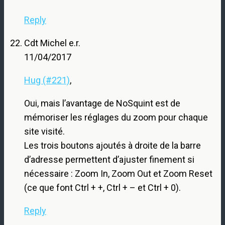
Reply
Cdt Michel e.r.
11/04/2017
Hug (#221)
,
Oui, mais l’avantage de NoSquint est de
mémoriser les réglages du zoom pour chaque
site visité.
Les trois boutons ajoutés à droite de la barre
d’adresse permettent d’ajuster finement si
nécessaire : Zoom In, Zoom Out et Zoom Reset
(ce que font Ctrl + +, Ctrl + – et Ctrl + 0).
Reply