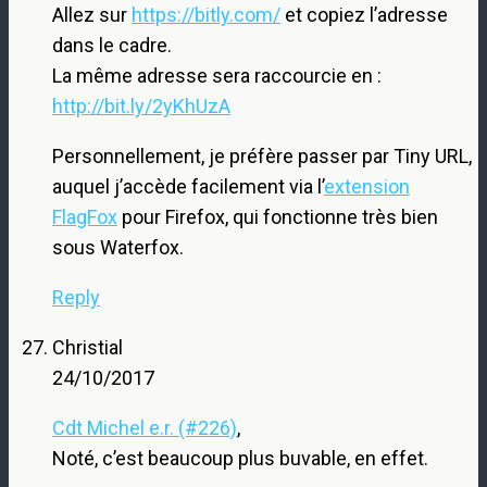
Allez sur
https://bitly.com/
et copiez l’adresse
dans le cadre.
La même adresse sera raccourcie en :
http://bit.ly/2yKhUzA
Personnellement, je préfère passer par Tiny URL,
auquel j’accède facilement via l’
extension
FlagFox
pour Firefox, qui fonctionne très bien
sous Waterfox.
Reply
Christial
24/10/2017
Cdt Michel e.r. (#226)
,
Noté, c’est beaucoup plus buvable, en effet.