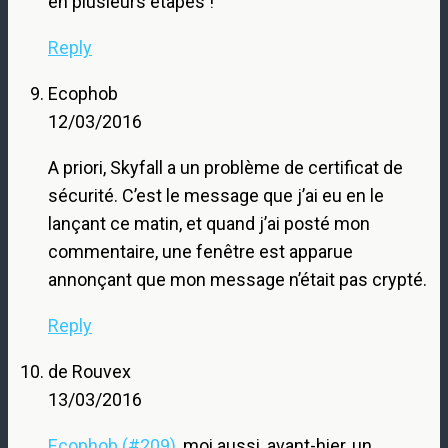
en plusieurs étapes !
Reply
Ecophob
12/03/2016
A priori, Skyfall a un problème de certificat de
sécurité. C’est le message que j’ai eu en le
lançant ce matin, et quand j’ai posté mon
commentaire, une fenêtre est apparue
annonçant que mon message n’était pas crypté.
Reply
de Rouvex
13/03/2016
Ecophob (#209)
, moi aussi, avant-hier, un