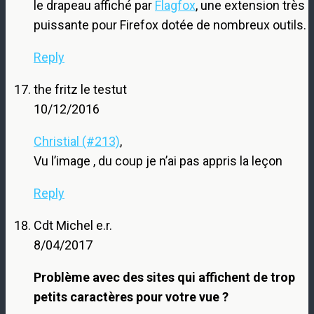
le drapeau affiché par
Flagfox
, une extension très
puissante pour Firefox dotée de nombreux outils.
Reply
the fritz le testut
10/12/2016
Christial (#213)
,
Vu l’image , du coup je n’ai pas appris la leçon
Reply
Cdt Michel e.r.
8/04/2017
Problème avec des sites qui affichent de trop
petits caractères pour votre vue ?