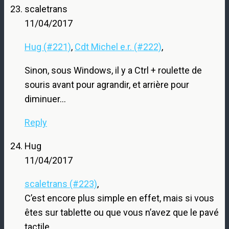
scaletrans
11/04/2017
Hug (#221)
,
Cdt Michel e.r. (#222)
,
Sinon, sous Windows, il y a Ctrl + roulette de
souris avant pour agrandir, et arrière pour
diminuer…
Reply
Hug
11/04/2017
scaletrans (#223)
,
C’est encore plus simple en effet, mais si vous
êtes sur tablette ou que vous n’avez que le pavé
tactile…