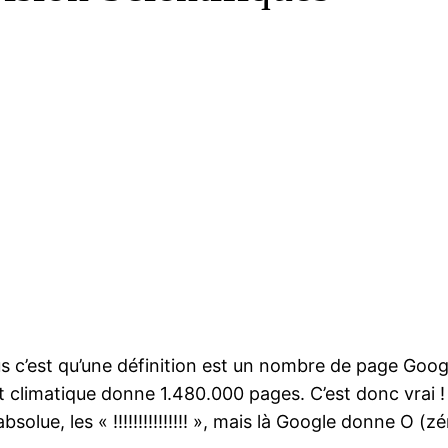
s c’est qu’une définition est un nombre de page Goo
climatique donne 1.480.000 pages. C’est donc vrai !
bsolue, les « !!!!!!!!!!!!!!! », mais là Google donne O (