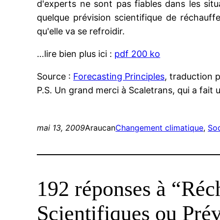
d'experts ne sont pas fiables dans les situa
quelque prévision scientifique de réchauff
qu'elle va se refroidir.
…lire bien plus ici :
pdf 200 ko
Source :
Forecasting Principles
, traduction 
P.S. Un grand merci à Scaletrans, qui a fait
mai 13, 2009
Araucan
Changement climatique
, 
So
192 réponses à “Réch
Scientifiques ou Prév