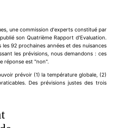
ues, une commission d'experts constitué par
publié son Quatrième Rapport d'Evaluation.
 les 92 prochaines années et des nuisances
issant les prévisions, nous demandons : ces
re réponse est "non".
uvoir prévoir (1) la température globale, (2)
raticables. Des prévisions justes des trois
t