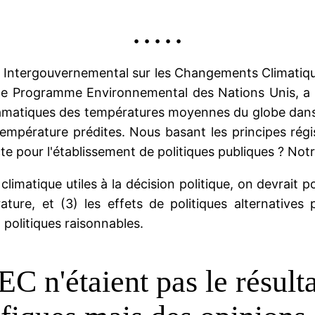
• • • • •
pe Intergouvernemental sur les Changements Climatiq
 le Programme Environnemental des Nations Unis, a 
amatiques des températures moyennes du globe dans
empérature prédites. Nous basant les principes rég
te pour l'établissement de politiques publiques ? Not
imatique utiles à la décision politique, on devrait po
re, et (3) les effets de politiques alternatives p
politiques raisonnables.
C n'étaient pas le résulta