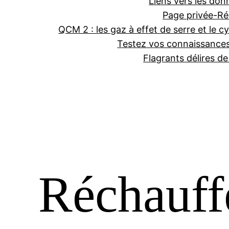
Liens vers les don
Page privée-Ré
QCM 2 : les gaz à effet de serre et le cy
Testez vos connaissance
Flagrants délires d
Réchauff