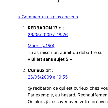
« Commentaires plus anciens
REDBARON 17
dit :
26/05/2009 à 18:26
Marot (#150)
,
Tu as raison on aurait dû débattre sur :
« Billet sans sujet 5 »
Curieux
dit :
26/05/2009 à 19:55
@ redbaron ce qui est curieux chez vou
Par exemple, au hasard, Rechauffement 
Ou alors j’ai essayer avec votre preuve a