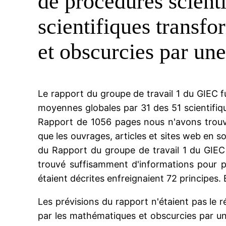
de procédures scient
scientifiques transf
et obscurcies par un
Le rapport du groupe de travail 1 du GIEC 
moyennes globales par 31 des 51 scientifiqu
Rapport de 1056 pages nous n'avons trouvé
que les ouvrages, articles et sites web en s
du Rapport du groupe de travail 1 du GIEC
trouvé suffisamment d'informations pour p
étaient décrites enfreignaient 72 principes
Les prévisions du rapport n'étaient pas le r
par les mathématiques et obscurcies par un