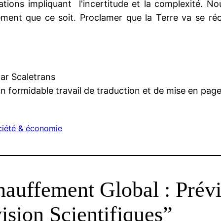
tions impliquant l'incertitude et la complexité. Nou
ement que ce soit. Proclamer que la Terre va se réc
par Scaletrans
 un formidable travail de traduction et de mise en pag
ciété & économie
auffement Global : Prévi
ision Scientifiques”