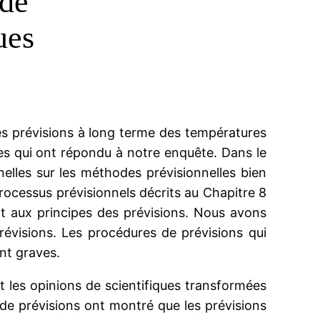
 de
ues
es prévisions à long terme des températures
ues qui ont répondu à notre enquête. Dans le
lles sur les méthodes prévisionnelles bien
processus prévisionnels décrits au Chapitre 8
t aux principes des prévisions. Nous avons
évisions. Les procédures de prévisions qui
nt graves.
nt les opinions de scientifiques transformées
de prévisions ont montré que les prévisions