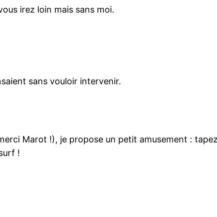
vous irez loin mais sans moi.
saient sans vouloir intervenir.
merci Marot !), je propose un petit amusement : tapez 
urf !