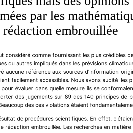
ifiques mais des opinions
ormées par les mathématiq
e rédaction embrouillée
fut considéré comme fournissant les plus crédibles d
es ou autres impliqués dans les prévisions climatiq
 aucune référence aux sources d'information origine
oient facilement accessibles. Nous avons audité les 
 pour évaluer dans quelle mesure ils se conformaien
orter des jugements sur 89 des 140 principes de pr
. Beaucoup des ces violations étaient fondamentaleme
ésultat de procédures scientifiques. En effet, c'étaie
e rédaction embrouillée. Les recherches en matière 