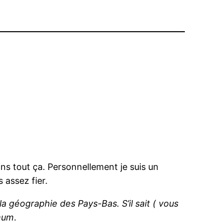
ns tout ça. Personnellement je suis un
 assez fier.
la géographie des Pays-Bas. S’il sait ( vous
imum
.