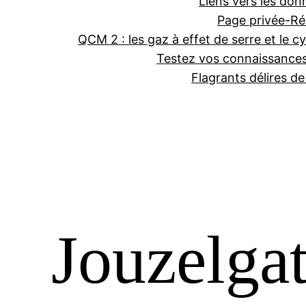
Liens vers les don
Page privée-Ré
QCM 2 : les gaz à effet de serre et le cy
Testez vos connaissance
Flagrants délires d
Jouzelga