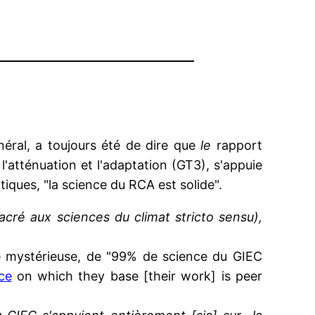
néral, a toujours été de dire que
le
rapport
l'atténuation et l'adaptation (GT3), s'appuie
tiques, "la science du RCA est solide".
acré aux sciences du climat stricto sensu),
ne mystérieuse, de "99% de science du GIEC
ce
on which they base [their work] is peer