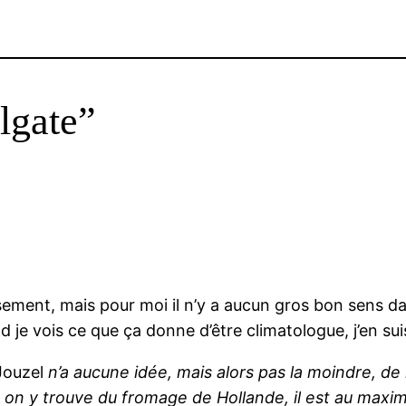
lgate”
ement, mais pour moi il n’y a aucun gros bon sens da
d je vois ce que ça donne d’être climatologue, j’en suis
Jouzel
n’a aucune idée, mais alors pas la moindre, de 
en on y trouve du fromage de Hollande, il est au max