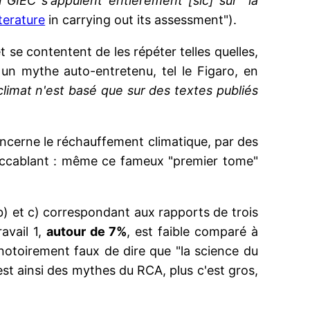
u GIEC s'appuient entièrement [sic] sur la
terature
in carrying out its assessment").
 se contentent de les répéter telles quelles,
un mythe auto-entretenu, tel le Figaro, en
limat n'est basé que sur des textes publiés
concerne le réchauffement climatique, par des
accablant : même ce fameux "premier tome"
 b) et c) correspondant aux rapports de trois
avail 1,
autour de 7%
, est faible comparé à
t notoirement faux de dire que "la science du
 est ainsi des mythes du RCA, plus c'est gros,