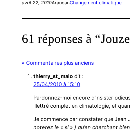
avril 22, 2010
Araucan
Changement climatique
61 réponses à “Jouze
« Commentaires plus anciens
thierry_st_malo
dit :
25/04/2010 à 15:10
Pardonnez-moi encore d’insister odieus
illettré complet en climatologie, et quan
Je commence par constater que Jean 
noterez le « si » ) qu’en cherchant bi