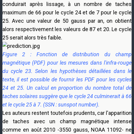
conduirait après lissage, à un nombre de taches
maximum de 66 pour le cycle 24 et de 7 pour le cycle
25. Avec une valeur de 50 gauss par an, on obtient
alors respectivement les valeurs de 87 et 20. Le cycle
25 serait alors très faible.
Figure 2 : Fonction de distribution du champ
magnétique (PDF) pour les mesures dans l'infra-rouge
du cycle 23. Selon les hypothèses détaillées dans le
texte, il est possible de fournir les PDF pour les cycles
24 et 25. Un calcul en proportion du nombre total de
taches solaires suggère que le cycle 24 culminerait à 66
et le cycle 25 à 7. (SSN : sunspot number).
Les auteurs restent toutefois prudents, car l'apparition
de taches avec un champ magnétique intense
comme en août 2010 -3550 gauss, NOAA 11092- ne