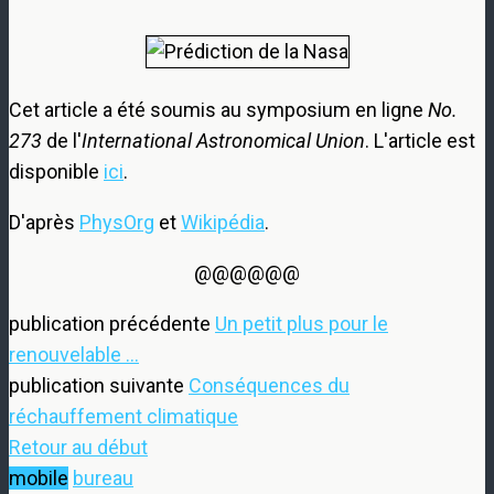
Cet article a été soumis au symposium en ligne
No.
273
de l'
International Astronomical Union
. L'article est
disponible
ici
.
D'après
PhysOrg
et
Wikipédia
.
@@@@@@
publication précédente
Un petit plus pour le
renouvelable ...
publication suivante
Conséquences du
réchauffement climatique
Retour au début
mobile
bureau