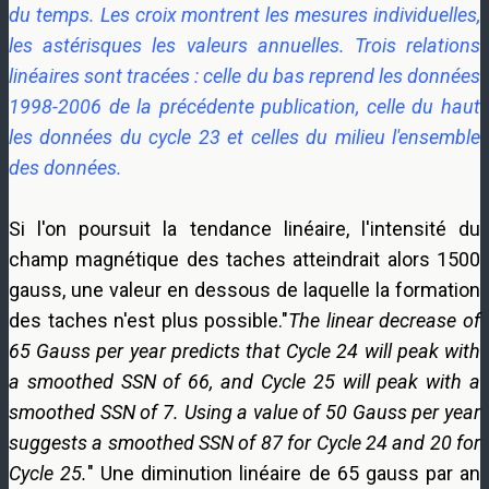
du temps. Les croix montrent les mesures individuelles,
les astérisques les valeurs annuelles. Trois relations
linéaires sont tracées : celle du bas reprend les données
1998-2006 de la précédente publication, celle du haut
les données du cycle 23 et celles du milieu l'ensemble
des données.
Si l'on poursuit la tendance linéaire, l'intensité du
champ magnétique des taches atteindrait alors 1500
gauss, une valeur en dessous de laquelle la formation
des taches n'est plus possible."
The linear decrease of
65 Gauss per year predicts that Cycle 24 will peak with
a smoothed SSN of
66, and Cycle 25 will peak with a
smoothed SSN of 7. Using a value of 50 Gauss per year
suggests a smoothed SSN of 87 for Cycle 24 and 20 for
Cycle 25.
" Une diminution linéaire de 65 gauss par an