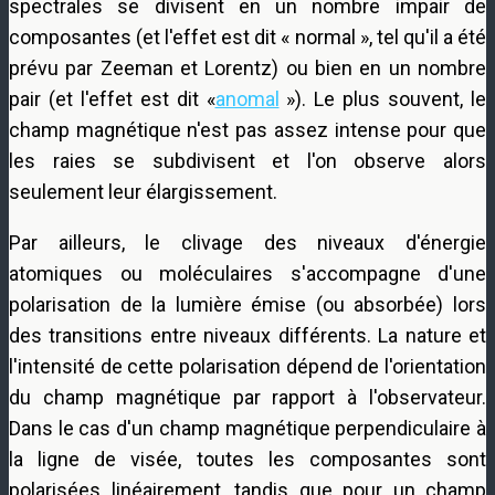
spectrales se divisent en un nombre impair de
composantes (et l'effet est dit « normal », tel qu'il a été
prévu par Zeeman et Lorentz) ou bien en un nombre
pair (et l'effet est dit «
anomal
»). Le plus souvent, le
champ magnétique n'est pas assez intense pour que
les raies se subdivisent et l'on observe alors
seulement leur élargissement.
Par ailleurs, le clivage des niveaux d'énergie
atomiques ou moléculaires s'accompagne d'une
polarisation de la lumière émise (ou absorbée) lors
des transitions entre niveaux différents. La nature et
l'intensité de cette polarisation dépend de l'orientation
du champ magnétique par rapport à l'observateur.
Dans le cas d'un champ magnétique perpendiculaire à
la ligne de visée, toutes les composantes sont
polarisées linéairement, tandis que pour un champ