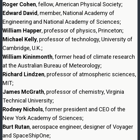
Roger Cohen
, fellow, American Physical Society;
Edward David
, member, National Academy of
Engineering and National Academy of Sciences;
William Happer
, professor of physics, Princeton;
Michael Kelly
, professor of technology, University of
Cambridge, U.K.;
William Kininmonth
, former head of climate research
at the Australian Bureau of Meteorology;
Richard Lindzen
, professor of atmospheric sciences,
MIT;
James McGrath
, professor of chemistry, Virginia
Technical University;
Rodney Nichols
, former president and CEO of the
New York Academy of Sciences;
Burt Rutan
, aerospace engineer, designer of Voyager
and SpaceShipOne;