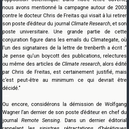
nous avons mentionné la campagne autour de 2003
contre le docteur Chris de Freitas qui visait à lui retirer
son poste d’éditeur du journal
Climate Research
, et son
poste universitaire. Une grande partie de cette
conjuration figure dans les emails du Climategate, où
l'un des signataires de la lettre de trenberth a écrit :"
Je pense qu'un boycott des publications, relectures
ou même des articles de
Climate research
, alors édité
par Chris de Freitas, est certainement justifié, mais
c'est peut-être au minimum ce qui devrait être
décidé."
••••
Ou encore, considérons la démission de Wolfgang
Wagner l’an dernier de son poste d’éditeur en chef du
journal
Remote Sensing
. Dans un dernier éditorial
rappelant les sinistres rétractations d'hérétiques