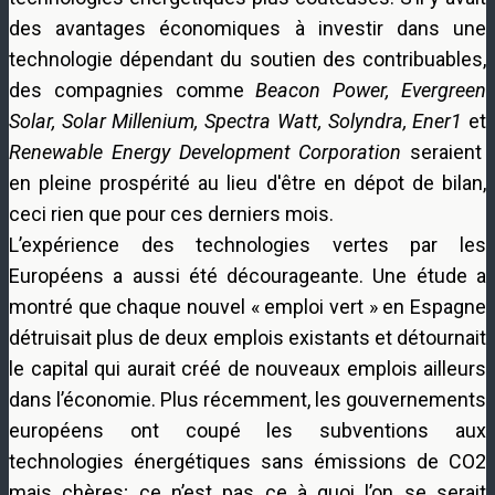
des avantages économiques à investir dans une
technologie dépendant du soutien des contribuables,
des compagnies comme
Beacon Power, Evergreen
Solar, Solar Millenium, Spectra Watt, Solyndra, Ener1
et
Renewable Energy Development Corporation
seraient
en pleine prospérité au lieu d'être en dépot de bilan,
ceci rien que pour ces derniers mois.
L’expérience des technologies vertes par les
Européens a aussi été décourageante. Une étude a
montré que chaque nouvel « emploi vert » en Espagne
détruisait plus de deux emplois existants et détournait
le capital qui aurait créé de nouveaux emplois ailleurs
dans l’économie. Plus récemment, les gouvernements
européens ont coupé les subventions aux
technologies énergétiques sans émissions de CO2
mais chères; ce n’est pas ce à quoi l’on se serait