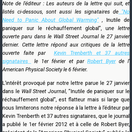
Note de l'éditeur : Les auteurs de la lettre qui suit, et
listés ci-dessous, sont aussi les signataires de
"No
Need to Panic About Global Warming"
,
Inutile de
paniquer sur le réchauffement global”, u
ne lettre
ouverte paru dans le Wall Street Journal le 27 janvier
dernier. Cette lettre répond aux critiques de la lettre
ouverte faite par
Kevin Trenberth et 37 autres
signataires
le 1er février et par
Robert Byer
de l'
American Physical Society le 6 février.
L’intérêt provoqué par notre lettre parue le 27 janvier
dans le
Wall Street Journal
, “Inutile de paniquer sur le
réchauffement global”, est flatteur mais si large que
nous limiterons notre réponse à la lettre à l’éditeur par
Kevin Trenberth et 37 autres signataires, que le journal
a publié le 1er février 2012 et à celle de Robert Byer,