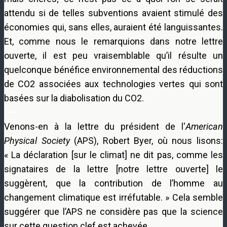
attendu si de telles subventions avaient stimulé des
économies qui, sans elles, auraient été languissantes.
Et, comme nous le remarquions dans notre lettre
ouverte, il est peu vraisemblable qu’il résulte un
quelconque bénéfice environnemental des réductions
de CO2 associées aux technologies vertes qui sont
basées sur la diabolisation du CO2.
••••
Venons-en à la lettre du président de l'
American
Physical Society
(APS), Robert Byer, où nous lisons:
« La déclaration [sur le climat] ne dit pas, comme les
signataires de la lettre [notre lettre ouverte] le
suggèrent, que la contribution de l’homme au
changement climatique est irréfutable. » Cela semble
suggérer que l’APS ne considère pas que la science
sur cette question clef est achevée.