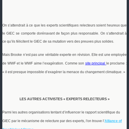
On s’attendrait à ce que les experts scientifiques relecteurs soient heureux que
le GIEC se comporte dorénavant de façon plus responsable. On s’attendrait à
ce qu’ils félicitent le GIEC de sa mutation vers des preuves plus solides.
Mais Brooke n’est pas une véritable experte en révision. Elle est une employée
de WWF et le WWF aime l’exagération. Comme son
site principal
le proclame :
« il est presque impossible d’exagérer la menace du changement climatique. »
LES AUTRES ACTIVISTES « EXPERTS RELECTEURS »
Parmi les autres organisations tentant d’influencer le rapport scientifique du
GIEC par le mécanisme de relecture par des experts, l'on trouve l’
Alliance of