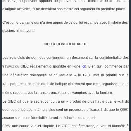
du GIEC, ne peuvent apporter de preuves sans se référer à de la littérature
d'origine activiste, ils ne devraient pas mettre cet argument en première place.
C’est un organisme qui n’a rien appris de ce qui lui est arrivé avec l'histoire des
glaciers himalayens.
GIEC & CONFIDENTIALITE
Les trois clefs de données contiennent un document sur la confidentialité des
travaux du GIEC (également disponible en ligne
ici
). Bien qu’il commence par
une déclaration solennelle selon laquelle « le GIEC met la priorité sur la
transparence », le reste du texte indique clairement que cette organisation a le
même rapport avec la transparence que les vampires avec la lumière.
Le GIEC dit que le secret conduit à un « produit de plus haute qualité ». Il dit
que les délibérations à huis clos sont un
processus efficace. Il dit que le GIEC
compte
sur la confidentialité durant la rédaction du rapport.
C’est une courte vue et stupide. Le GIEC doit être franc, ouvert et honnête à