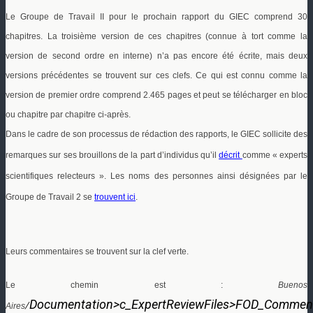
Le Groupe de Travail II pour le prochain rapport du GIEC comprend 30
chapitres. La troisième version de ces chapitres (connue à tort comme la
version de second ordre en interne) n’a pas encore été écrite, mais deux
versions précédentes se trouvent sur ces clefs. Ce qui est connu comme la
version de premier ordre comprend 2.465 pages et peut se télécharger en bloc
ou chapitre par chapitre ci-après.
Dans le cadre de son processus de rédaction des rapports, le GIEC sollicite des
remarques sur ses brouillons de la part d’individus qu’il
décrit
comme « experts
scientifiques relecteurs ». Les noms des personnes ainsi désignées par le
Groupe de Travail 2 se
trouvent ici
.
Leurs commentaires se trouvent sur la clef verte.
Le chemin est :
Buenos
Documentation>c_ExpertReviewFiles>FOD_Commen
Aires
/