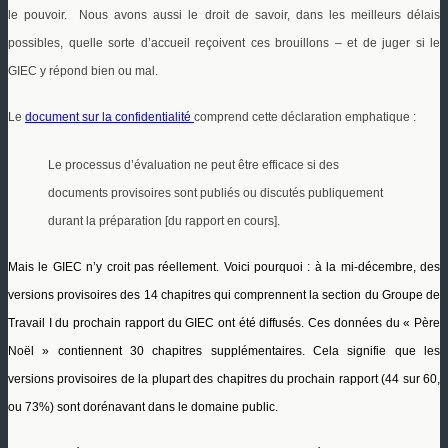
le pouvoir. Nous avons aussi le droit de savoir, dans les meilleurs délais
possibles, quelle sorte d’accueil reçoivent ces brouillons – et de juger si le
GIEC y répond bien ou mal.
Le
document sur la confidentialité
comprend cette déclaration emphatique :
Le processus d’évaluation ne peut être efficace si des
documents provisoires sont publiés ou discutés publiquement
durant la préparation [du rapport en cours].
Mais le GIEC n’y croit pas réellement. Voici pourquoi :
à la mi-décembre, des
versions provisoires des 14 chapitres qui comprennent la section du Groupe de
Travail I du prochain rapport du GIEC ont été diffusés. Ces données du « Père
Noël » contiennent 30 chapitres supplémentaires.
Cela signifie que les
versions provisoires de la plupart des chapitres du prochain rapport (44 sur 60,
ou 73%) sont dorénavant dans le domaine public.