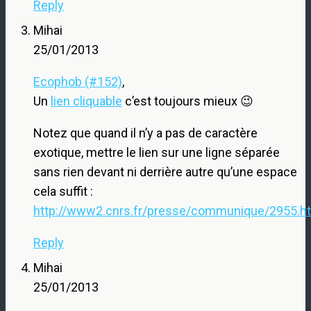
Reply
Mihai
25/01/2013
Ecophob (#152)
,
Un
lien cliquable
c’est toujours mieux 😉
Notez que quand il n’y a pas de caractère
exotique, mettre le lien sur une ligne séparée
sans rien devant ni derrière autre qu’une espace
cela suffit :
http://www2.cnrs.fr/presse/communique/2955.h
Reply
Mihai
25/01/2013