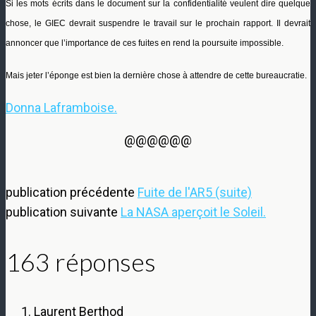
Si les mots écrits dans le document sur la confidentialité veulent dire quelque
chose, le GIEC devrait suspendre le travail sur le prochain rapport. Il devrait
annoncer que l’importance de ces fuites en rend la poursuite impossible.
Mais jeter l’éponge est bien la dernière chose à attendre de cette bureaucratie.
Donna Laframboise.
@@@@@@
publication précédente
Fuite de l'AR5 (suite)
publication suivante
La NASA aperçoit le Soleil.
163 réponses
Laurent Berthod