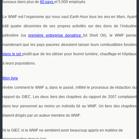
bureaux dans plus de
60 pays
et 5.000 employés.
Le WWF est l’organisme qui nous vaut
Earth Hour
tous les ans en Mars. Ayant
bâti quatre décennies de ses propres
activités sur des dons de l’industrie
pétrolière (sa
première entreprise donatrice
fut Shell Oil), le WWF pense
maintenant que les pays pauvres devraient laisser leurs combustibles fossiles
dans le sol
plutôt que de les utiliser pour fournir lumière, chauffage et hôpitaux
à leurs populations.
Mon livre
révèle comment le WWF a, dans le passé, infiltré le processus de rédaction du
rapport du GIEC. Les deux tiers des chapitres du rapport de 2007 comptaient
dans leur personnel au moins un individu lié au WWF. Un tiers des chapitres
étaient dirigés par un auteur membre du WWF.
Ni le GIEC ni le WWF ne semblent avoir beaucoup appris en matière de