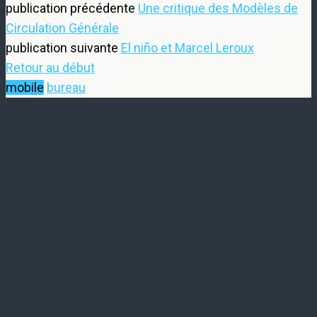
publication précédente
Une critique des Modèles de
Circulation Générale
publication suivante
El niño et Marcel Leroux
Retour au début
mobile
bureau