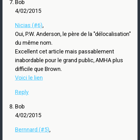
Bob
4/02/2015
Nicias (#6)
,
Oui, P.W. Anderson, le père de la "délocalisation"
du même nom.
Excellent cet article mais passablement
inabordable pour le grand public, AMHA plus
difficile que Brown.
Voici le lien
Reply
Bob
4/02/2015
Bernnard (#5)
,