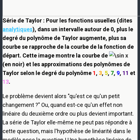
Série de Taylor : Pour les fonctions usuelles (dites
analytiques
), dans un intervalle autour de 0, plus le
degré du polynôme de Taylor augmente, plus sa
courbe se rapproche de la courbe de la fonction de
départ. Cette image montre la courbe de
(en noir) et les approximations des polynômes de
Taylor selon le degré du polynôme
1
,
3
,
5
,
7
,
9
,
11
et
13
.
Le problème devient alors "qu'est ce qu'un petit
changement ?" Ou, quand est-ce qu'un effet non
linéaire du deuxième ordre ou plus devient important.
La série de Taylor elle-même ne peut pas répondre à
cette question, mais l'hypothèse de linéarité dans le
modèle pose la question ! Une hypothèse linéaire de