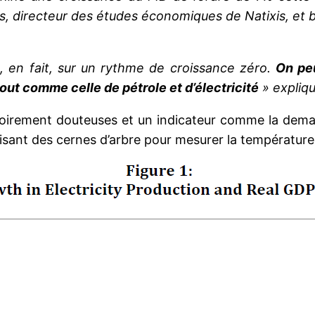
tus, directeur des études économiques de Natixis, et 
st, en fait, sur un rythme de croissance zéro.
On peu
tout comme celle de pétrole et d’électricité
» expliqu
toirement douteuses et un indicateur comme la deman
lisant des cernes d’arbre pour mesurer la température