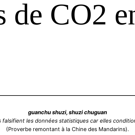
s de CO2 e
guanchu shuzi, shuzi chuguan
 falsifient les données statistiques car elles conditio
(Proverbe remontant à la Chine des Mandarins).