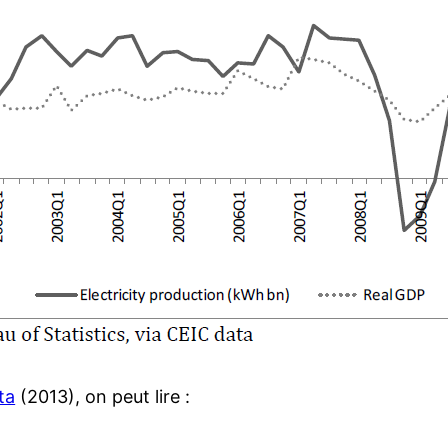
ta
(2013), on peut lire :