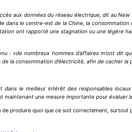
a accès aux données du réseau électrique, dit au Ne
urde dans le centre-est de la Chine, la consommation 
loitation ont rapporté une stagnation ou une légère h
enu : «de nombreux hommes d’affaires m’ont dit q
de la consommation d’électricité, afin de cacher la p
 dans le meilleur intérêt des responsables locaux
st maintenant une mesure importante pour évaluer le
 de produire quoi que ce soit correctement, surtout p