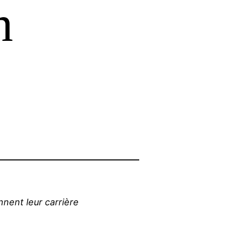
n
nnent leur carrière