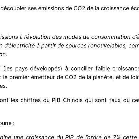
découpler ses émissions de CO2 de la croissance é
 émissions à l’évolution des modes de consommation d’
d’électricité à partir de sources renouvelables, comm
on.
 (les pays développés) à concilier faible croissan
 premier émetteur de CO2 de la planète, et de loin, 
es.
ont les chiffres du PIB Chinois qui sont faux ou c
bune :
Chine une croissance du PIB de l’ordre de 7% cette 