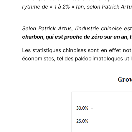
rythme de « 1 à 2% » l’an, selon Patrick Ar
Selon Patrick Artus, l’industrie chinoise e
charbon, qui est proche de zéro sur un an, 
Les statistiques chinoises sont en effet no
économistes, tel des paléoclimatoloques uti