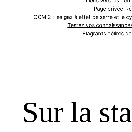
Liens vers les don
Page privée-Ré
QCM 2 : les gaz à effet de serre et le cy
Testez vos connaissance
Flagrants délires d
Sur la st