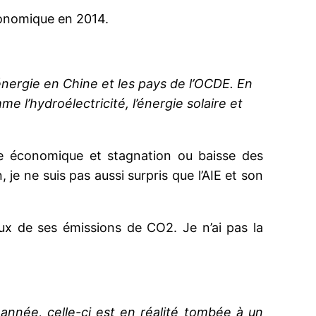
conomique en 2014.
énergie en Chine et les pays de l’OCDE. En
e l’hydroélectricité, l’énergie solaire et
ce économique et stagnation ou baisse des
je ne suis pas aussi surpris que l’AIE et son
eux de ses émissions de CO2. Je n’ai pas la
année, celle-ci est en réalité tombée à un