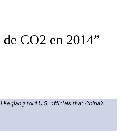
ns de CO2 en 2014”
 Keqiang told U.S. officials that China’s