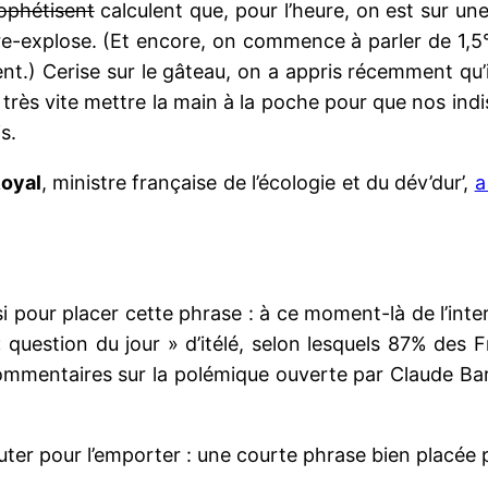
ophétisent
calculent que, pour l’heure, on est sur une
e-explose. (Et encore, on commence à parler de 1,5
ient.) Cerise sur le gâteau, on a appris récemment qu
loir très vite mettre la main à la poche pour que nos i
s.
oyal
, ministre française de l’écologie et du dév’dur’,
a
i pour placer cette phrase : à ce moment-là de l’int
« question du jour » d’itélé, selon lesquels 87% des
ommentaires sur la polémique ouverte par Claude Ba
uter pour l’emporter : une courte phrase bien placée p