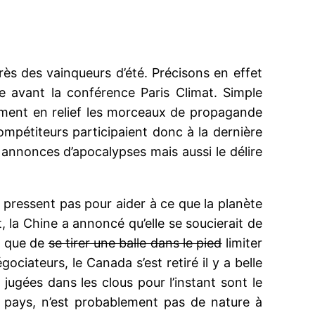
s des vainqueurs d’été. Précisons en effet
te avant la conférence Paris Climat. Simple
nement en relief les morceaux de propagande
mpétiteurs participaient donc à la dernière
annonces d’apocalypses mais aussi le délire
 pressent pas pour aider à ce que la planète
 la Chine a annoncé qu’elle se soucierait de
ôt que de
se tirer une balle dans le pied
limiter
ociateurs, le Canada s’est retiré il y a belle
 jugées dans les clous pour l’instant sont le
 pays, n’est probablement pas de nature à