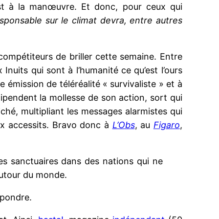
st à la manœuvre. Et donc, pour ceux qui
sponsable sur le climat devra, entre autres
ompétiteurs de briller cette semaine. Entre
Inuits qui sont à l’humanité ce qu’est l’ours
e émission de téléréalité « survivaliste » et à
ipendent la mollesse de son action, sort qui
iché, multipliant les messages alarmistes qui
ux accessits. Bravo donc à
L’Obs
, au
Figaro
,
s sanctuaires dans des nations qui ne
 autour du monde.
épondre.