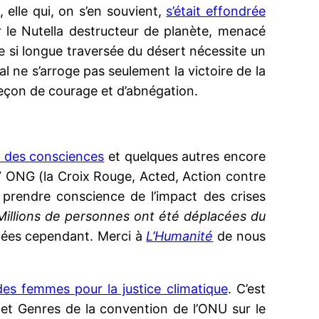
elle qui, on s’en souvient,
s’était effondrée
r le Nutella destructeur de planète, menacé
ne si longue traversée du désert nécessite un
l ne s’arroge pas seulement la victoire de la
 leçon de courage et d’abnégation.
 des consciences
et quelques autres encore
7 ONG (la Croix Rouge, Acted, Action contre
e prendre conscience de l’impact des crises
Millions de personnes ont été déplacées du
ayées cependant. Merci à
L’Humanité
de nous
es femmes pour la justice climatique
. C’est
 Genres de la convention de l’ONU sur le