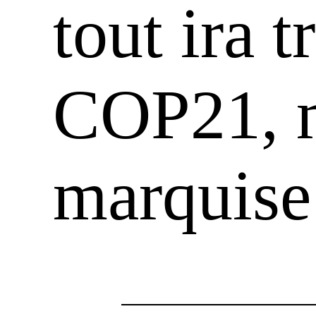
tout ira t
COP21, 
marquise