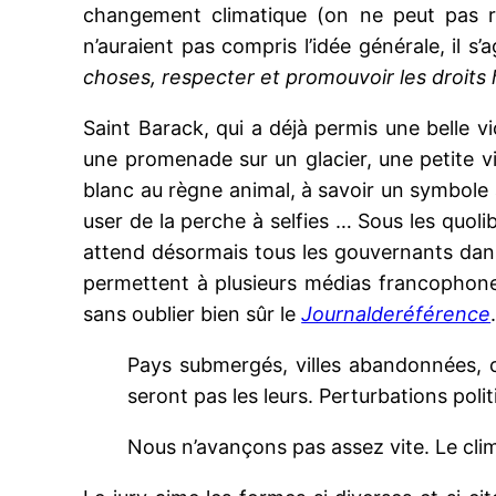
changement climatique (on ne peut pas r
n’auraient pas compris l’idée générale, il s’
choses, respecter et promouvoir les droits 
Saint Barack, qui a déjà permis une belle v
une promenade sur un glacier, une petite vir
blanc au règne animal, à savoir un symbole à m
user de la perche à selfies … Sous les quol
attend désormais tous les gouvernants dans c
permettent à plusieurs médias francophone
sans oublier bien sûr le
Journalderéférence
Pays submergés, villes abandonnées, 
seront pas les leurs. Perturbations poli
Nous n’avançons pas assez vite. Le cli