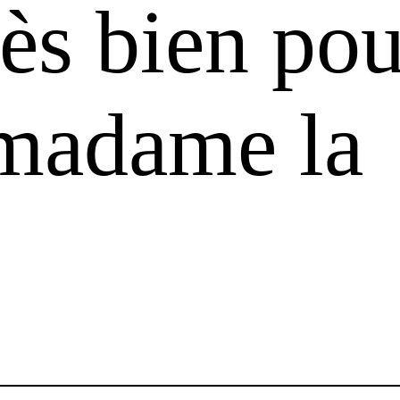
rès bien pou
madame la