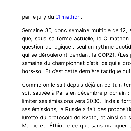
par le jury du
Climathon
.
Semaine 36, donc semaine multiple de 12, 
que, sous sa forme actuelle, le Climathon 
question de logique : seul un rythme quoti
qui se dérouleront pendant la COP21. (Les 
semaine du championnat d’été, ce qui a pro
hors-sol. Et c’est cette dernière tactique qu
Comme on le sait depuis déjà un certain tem
soit sauvée à Paris en décembre prochain : 
limiter ses émissions vers 2030, l’Inde a fo
ses émissions, la Russie a fait des propositi
lurette du protocole de Kyoto, et ainsi de s
Maroc et l’Éthiopie ce qui, sans manquer