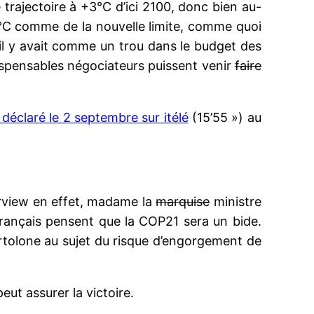
 trajectoire à +3°C d’ici 2100, donc bien au-
°C comme de la nouvelle limite, comme quoi
’il y avait comme un trou dans le budget des
ndispensables négociateurs puissent venir
faire
 déclaré le 2 septembre sur itélé
(15’55 ») au
erview en effet, madame la
marquise
ministre
 Français pensent que la COP21 sera un bide.
rtolone au sujet du risque d’engorgement de
eut assurer la victoire.