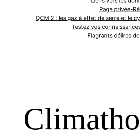
Liens vers les don
Page privée-Ré
QCM 2 : les gaz à effet de serre et le cy
Testez vos connaissance
Flagrants délires d
Climatho