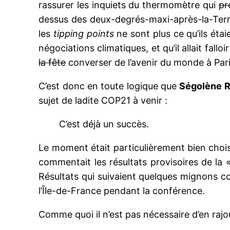
rassurer les inquiets du thermomètre qui
pr
dessus des deux-degrés-maxi-après-la-Terr
les
tipping points
ne sont plus ce qu’ils éta
négociations climatiques, et qu’il allait fal
la fête
converser de l’avenir du monde à Pari
C’est donc en toute logique que
Ségolène R
sujet de ladite COP21 à venir :
C’est déjà un succès.
Le moment était particulièrement bien chois
commentait les résultats provisoires de la 
Résultats qui suivaient quelques mignons c
l’Île-de-France pendant la conférence.
Comme quoi il n’est pas nécessaire d’en rajo