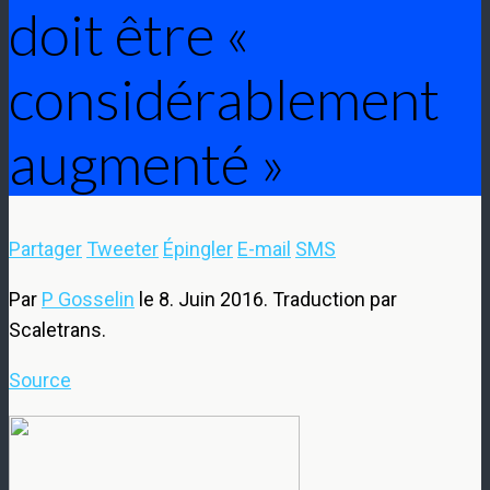
doit être «
considérablement
augmenté »
Partager
Tweeter
Épingler
E-mail
SMS
Par
P Gosselin
le 8. Juin 2016. Traduction par
Scaletrans.
Source