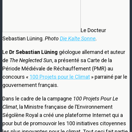
Le Docteur
Sebastian Lüning.
Photo
Die Kalte Sonne
.
Le
Dr Sebastian Lüning
géologue allemand et auteur
de
The Neglected Sun
, a présenté sa Carte de la
Période Médiévale de Réchauffement (PMR) au
concours «
100 Projets pour le Climat
» parrainé par le
gouvernement français.
Dans le cadre de la campagne
100 Projets Pour Le
Climat
, la Ministre française de l’Environnement
Ségolène Royal a créé une plateforme Internet qui a
pour but de promouvoir les 100 initiatives citoyennes
les plus innovantes pour le climat. Tout ceci fait partie