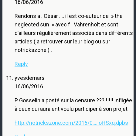
16/06/2016
Rendons a . César …. il est co-auteur de » the
neglected sun » avec f . Vahrenholt et sont
d’ailleurs régulièrement associés dans différents
articles ( a retrouver sur leur blog ou sur
notrickszone ) .
Reply
yvesdemars
16/06/2016
P Gosselin a posté sur la censure ??? !!!!! infligée
à ceux qui auraient voulu participer à son projet
http://notrickszone.com/2016/0.....oHSxq.dpbs