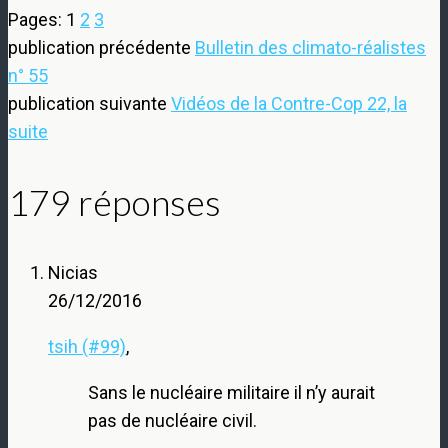
Pages:
1
2
3
publication précédente
Bulletin des climato-réalistes
n° 55
publication suivante
Vidéos de la Contre-Cop 22, la
suite
179 réponses
Nicias
26/12/2016
tsih (#99)
,
Sans le nucléaire militaire il n’y aurait
pas de nucléaire civil.