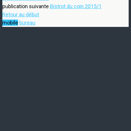
publication suivante
Bistrot du coin 2015/1
Retour au début
mobile
bureau