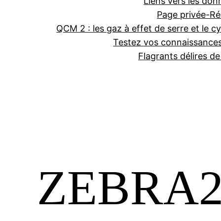
Liens vers les don
Page privée-Ré
QCM 2 : les gaz à effet de serre et le cy
Testez vos connaissance
Flagrants délires d
ZEBRA202