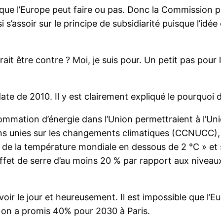
que l’Europe peut faire ou pas. Donc la Commission p
 s’assoir sur le principe de subsidiarité puisque l’idée q
rait être contre ? Moi, je suis pour. Un petit pas pou
 date de 2010. Il y est clairement expliqué le pourquoi d
sommation d’énergie dans l’Union permettraient à l’U
ns unies sur les changements climatiques (CCNUCC), e
 de la température mondiale en dessous de 2 °C » et 
effet de serre d’au moins 20 % par rapport aux niveau
voir le jour et heureusement. Il est impossible que l’
 on a promis 40% pour 2030 à Paris.