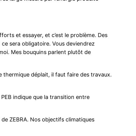
fforts et essayer, et c’est le problème. Des
ce sera obligatoire. Vous deviendrez
r moi. Mes bouquins parlent plutôt de
 thermique déplait, il faut faire des travaux.
e PEB indique que la transition entre
te de ZEBRA. Nos objectifs climatiques