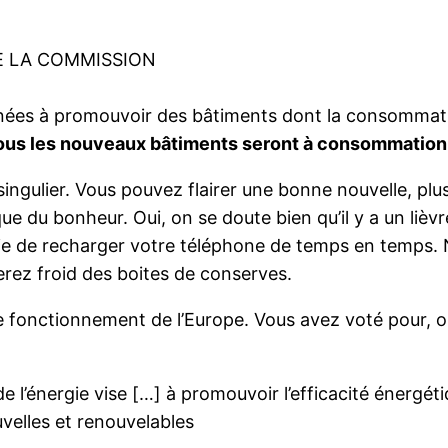
E LA COMMISSION
inées à promouvoir des bâtiments dont la consommatio
ous les nouveaux bâtiments seront à consommation d
e singulier. Vous pouvez flairer une bonne nouvelle, plu
e du bonheur. Oui, on se doute bien qu’il y a un lièvre
e de recharger votre téléphone de temps en temps. No
erez froid des boites de conserves.
e fonctionnement de l’Europe. Vous avez voté pour, ou
de l’énergie vise […] à promouvoir l’efficacité énergét
velles et renouvelables