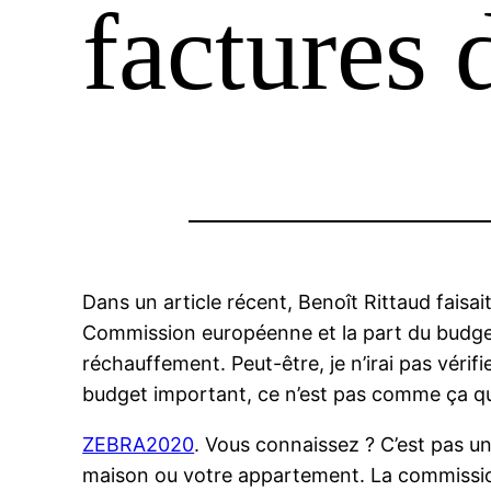
factures 
Dans un article récent, Benoît Rittaud faisai
Commission européenne et la part du budget
réchauffement. Peut-être, je n’irai pas vér
budget important, ce n’est pas comme ça qu
ZEBRA2020
. Vous connaissez ? C’est pas u
maison ou votre appartement. La commissi