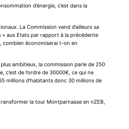
onsommation d’énergie, c’est dans la
ationaux. La Commission vend d’ailleurs sa
s » aux Etats par rapport à la précédente
te, combien économiserai t-on en
le plus ambitieux, la commission parle de 250
e, c’est de l’ordre de 30000€, ce qui ne
 millions d’habitants donc 30 millions de
t transformer la tour Montparnasse en nZEB,