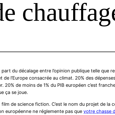
de chauffag
t part du décalage entre l’opinion publique telle que 
 de l’Europe consacrée au climat. 20% des dépenses d
ifier. 20% de moins de 1% du PIB européen c’est franc
e ça se joue.
n film de science fiction. C’est le nom du projet de 
on européenne ne réglemente pas que
votre chasse d