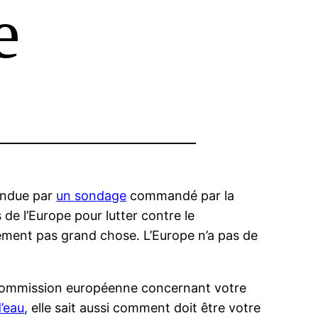
e
rendue par
un sondage
commandé par la
e l’Europe pour lutter contre le
hement pas grand chose. L’Europe n’a pas de
la commission européenne concernant votre
’eau
, elle sait aussi comment doit être votre