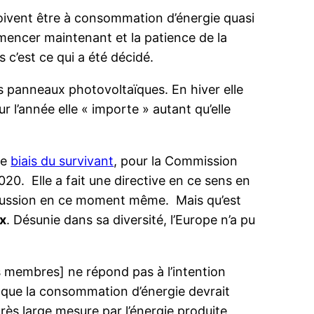
 doivent être à consommation d’énergie quasi
mmencer maintenant et la patience de la
 c’est ce qui a été décidé.
es panneaux photovoltaïques. En hiver elle
r l’année elle « importe » autant qu’elle
de
biais du survivant
, pour la Commission
0. Elle a fait une directive en ce sens en
discussion en ce moment même. Mais qu’est
ux
. Désunie dans sa diversité, l’Europe n’a pu
s membres] ne répond pas à l’intention
 que la consommation d’énergie devrait
rès large mesure par l’énergie produite