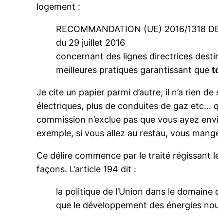
logement :
RECOMMANDATION (UE) 2016/1318 D
du 29 juillet 2016
concernant des lignes directrices dest
meilleures pratiques garantissant que
t
Je cite un papier parmi d’autre, il n’a rien d
électriques, plus de conduites de gaz etc… qu
commission n’exclue pas que vous ayez envi
exemple, si vous allez au restau, vous mang
Ce délire commence par le traité régissant l
façons. L’article 194 dit :
la politique de l’Union dans le domaine 
que le développement des énergies nou