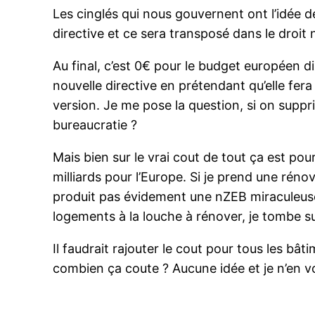
Les cinglés qui nous gouvernent ont l’idée d
directive et ce sera transposé dans le droit na
Au final, c’est 0€ pour le budget européen d
nouvelle directive en prétendant qu’elle fer
version. Je me pose la question, si on supp
bureaucratie ?
Mais bien sur le vrai cout de tout ça est pou
milliards pour l’Europe. Si je prend une réno
produit pas évidement une nZEB miraculeuse
logements à la louche à rénover, je tombe su
Il faudrait rajouter le cout pour tous les 
combien ça coute ? Aucune idée et je n’en voi