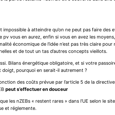
et impossible à atteindre qu’on ne peut pas faire des e
pv vous en aurez, enfin si vous en avez les moyens, 
onalité économique de l’idée n’est pas très claire pou
elles et de tout un tas d’autres concepts vieillots.
si. Bilans énergétique obligatoire, et si votre passoire
 doigt, pourquoi en serait-il autrement ?
onction des coûts prévue par l’article 5 de la directiv
ZEB
peut s’effectuer en douceur
isque les nZEBs « restent rares » dans l’UE selon le si
se et réglemente.