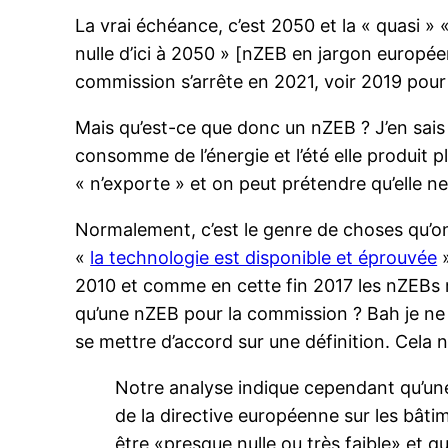
La vrai échéance, c’est 2050 et la « quasi »
nulle d’ici à 2050 » [nZEB en jargon europée
commission s’arrête en 2021, voir 2019 pour l
Mais qu’est-ce que donc un nZEB ? J’en sais 
consomme de l’énergie et l’été elle produit p
« n’exporte » et on peut prétendre qu’elle 
Normalement, c’est le genre de choses qu’on
«
la technologie est disponible et éprouvée
»
2010 et comme en cette fin 2017 les nZEBs r
qu’une nZEB pour la commission ? Bah je ne 
se mettre d’accord sur une définition. Cela 
Notre analyse indique cependant qu’une
de la directive européenne sur les bât
être «presque nulle ou très faible» et q