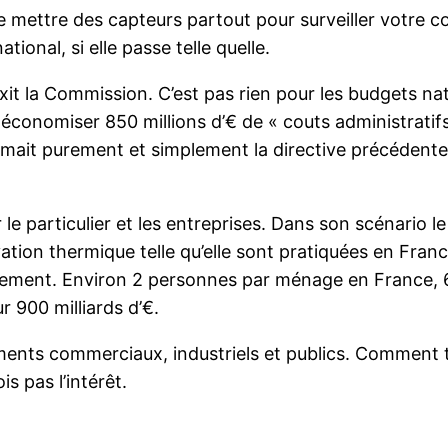
e mettre des capteurs partout pour surveiller votre c
tional, si elle passe telle quelle.
ixit la Commission. C’est pas rien pour les budgets n
a économiser 850 millions d’€ de « couts administratif
rimait purement et simplement la directive précéden
r le particulier et les entreprises. Dans son scénario 
vation thermique telle qu’elle sont pratiquées en Franc
ment. Environ 2 personnes par ménage en France, 65
r 900 milliards d’€.
bâtiments commerciaux, industriels et publics. Commen
s pas l’intérêt.