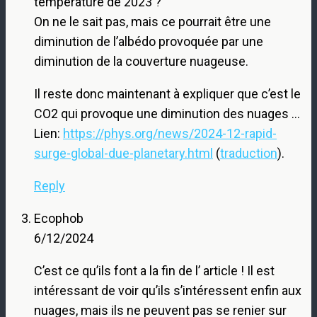
température de 2023 ?
On ne le sait pas, mais ce pourrait être une
diminution de l’albédo provoquée par une
diminution de la couverture nuageuse.
Il reste donc maintenant à expliquer que c’est le
CO2 qui provoque une diminution des nuages …
Lien:
https://phys.org/news/2024-12-rapid-
surge-global-due-planetary.html
(
traduction
).
Reply
Ecophob
6/12/2024
C’est ce qu’ils font a la fin de l’ article ! Il est
intéressant de voir qu’ils s’intéressent enfin aux
nuages, mais ils ne peuvent pas se renier sur