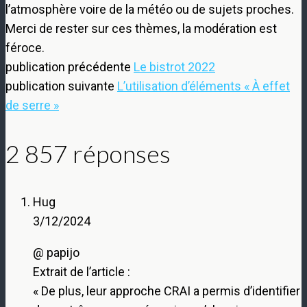
la
l’atmosphère voire de la météo ou de sujets proches.
méta
Merci de rester sur ces thèmes, la modération est
description :
féroce.
publication précédente
Le bistrot 2022
publication suivante
L’utilisation d’éléments « À effet
de serre »
2 857 réponses
Hug
3/12/2024
@ papijo
Extrait de l’article :
« De plus, leur approche CRAI a permis d’identifier