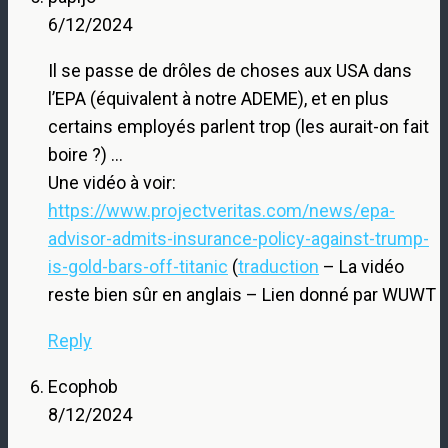
6/12/2024
Il se passe de drôles de choses aux USA dans
l’EPA (équivalent à notre ADEME), et en plus
certains employés parlent trop (les aurait-on fait
boire ?) …
Une vidéo à voir:
https://www.projectveritas.com/news/epa-
advisor-admits-insurance-policy-against-trump-
is-gold-bars-off-titanic
(
traduction
– La vidéo
reste bien sûr en anglais – Lien donné par WUWT
Reply
Ecophob
8/12/2024